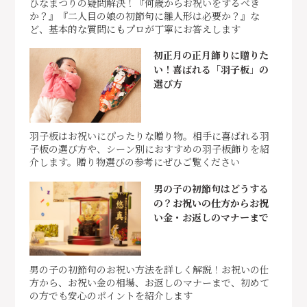
ひなまつりの疑問解決！『何歳からお祝いをするべき
か？』『二人目の娘の初節句に雛人形は必要か？』な
ど、基本的な質問にもプロが丁寧にお答えします
初正月の正月飾りに贈りた
い！喜ばれる「羽子板」の
選び方
羽子板はお祝いにぴったりな贈り物。相手に喜ばれる羽
子板の選び方や、シーン別におすすめの羽子板飾りを紹
介します。贈り物選びの参考にぜひご覧ください
男の子の初節句はどうする
の？お祝いの仕方からお祝
い金・お返しのマナーまで
男の子の初節句のお祝い方法を詳しく解説！お祝いの仕
方から、お祝い金の相場、お返しのマナーまで、初めて
の方でも安心のポイントを紹介します