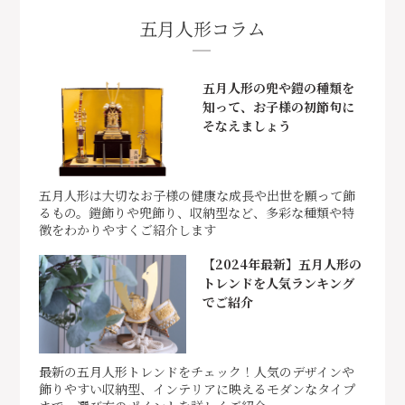
五月人形コラム
五月人形の兜や鎧の種類を
知って、お子様の初節句に
そなえましょう
五月人形は大切なお子様の健康な成長や出世を願って飾
るもの。鎧飾りや兜飾り、収納型など、多彩な種類や特
徴をわかりやすくご紹介します
【2024年最新】五月人形の
トレンドを人気ランキング
でご紹介
最新の五月人形トレンドをチェック！人気のデザインや
飾りやすい収納型、インテリアに映えるモダンなタイプ