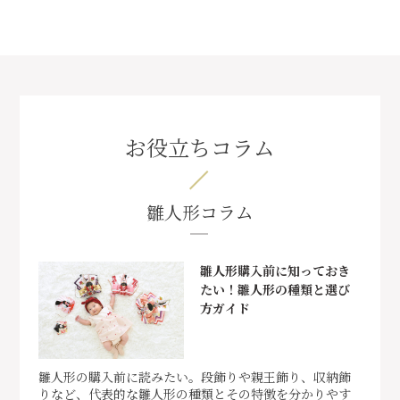
お役立ちコラム
雛人形コラム
雛人形購入前に知っておき
たい！雛人形の種類と選び
方ガイド
雛人形の購入前に読みたい。段飾りや親王飾り、収納飾
りなど、代表的な雛人形の種類とその特徴を分かりやす