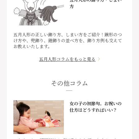
方
五月人形の正しい飾り方、しまい方をご紹介！鍬形のつ
け方や、兜飾り、鎧飾りの並べ方を、飾り方例も交えて
お教えいたします。
五月人形コラムをもっと見る
その他コラム
女の子の初節句。お祝いの
仕方はどうすればいい？