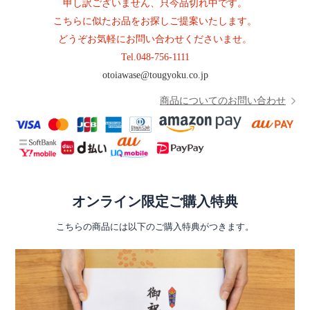
申し訳ございません、只今品切れ中です。
こちらに似たお品をお探しご提案いたします。
どうぞお気軽にお問い合わせくださいませ。
Tel.
048-756-1111
otoiawase@tougyoku.co.jp
商品についてのお問い合わせ
オンライン限定ご購入特典
こちらの商品には以下のご購入特典がつきます。