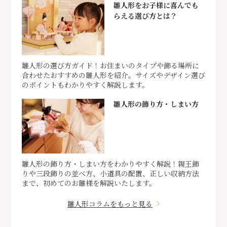
雛人形をお子様に喜んでも
らえる選び方とは？
雛人形の選び方ガイド！お住まいのタイプや飾る場所に
合わせたおすすめの雛人形を紹介。サイズやデザイン選び
のポイントもわかりやすく解説します。
雛人形の飾り方・しまい方
雛人形の飾り方・しまい方をわかりやすく解説！親王飾
りや三段飾りの並べ方、小道具の配置、正しい収納方法
まで、初めてのお雛様を解説いたします。
雛人形コラムをもっと見る