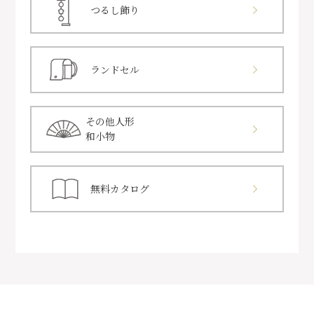
つるし飾り
ランドセル
その他人形
和小物
無料カタログ