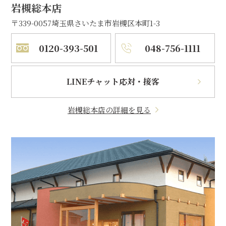
岩槻総本店
〒339-0057
埼玉県さいたま市岩槻区本町1-3
0120-393-501
048-756-1111
LINEチャット応対・接客
岩槻総本店の詳細を見る