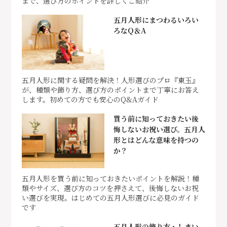
まで、選び方のポイントを詳しくご紹介
五月人形にまつわるいろい
ろなQ＆A
五月人形に関する疑問を解決！人形選びのプロ『東玉』
が、種類や飾り方、選び方のポイントまで丁寧にお答え
します。初めての方でも安心のQ&Aガイド
買う前に知っておきたい後
悔しないお祝い選び。五月人
形とはどんな意味を持つの
か？
五月人形を買う前に知っておきたいポイントを解説！種
類やサイズ、選び方のコツを押さえて、後悔しないお祝
い選びを実現。はじめての五月人形選びに必見のガイド
です
五月人形の飾り方・しまい