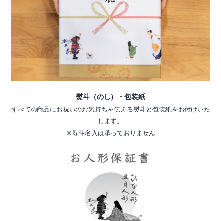
熨斗（のし）・包装紙
すべての商品にお祝いのお気持ちを伝える熨斗と包装紙をお付けいた
します。
※熨斗名入は承っておりません