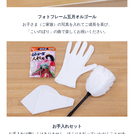
フォトフレーム五月オルゴール
お子さま（ご家族）の写真を入れてご成長を喜び、
「こいのぼり」の曲で楽しくお祝いください。
お手入れセット
お手入れは難しくはありません。ほこりを払っていただくことが大