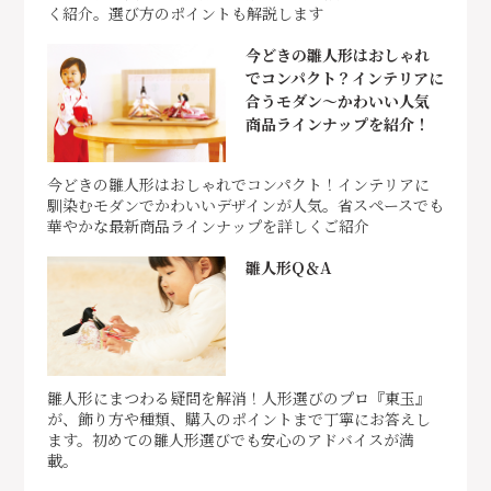
く紹介。選び方のポイントも解説します
今どきの雛人形はおしゃれ
でコンパクト？インテリアに
合うモダン～かわいい人気
商品ラインナップを紹介！
今どきの雛人形はおしゃれでコンパクト！インテリアに
馴染むモダンでかわいいデザインが人気。省スペースでも
華やかな最新商品ラインナップを詳しくご紹介
雛人形Q＆A
雛人形にまつわる疑問を解消！人形選びのプロ『東玉』
が、飾り方や種類、購入のポイントまで丁寧にお答えし
ます。初めての雛人形選びでも安心のアドバイスが満
載。