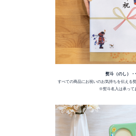
熨斗（のし）・
すべての商品にお祝いのお気持ちを伝える
※熨斗名入は承って