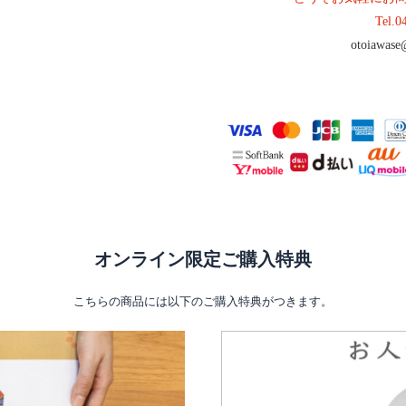
Tel.
0
otoiawase
オンライン限定ご購入特典
こちらの商品には以下のご購入特典がつきます。