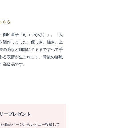
つかさ
・御所童子「司（つかさ）」。「人
を製作しました。優しさ、強さ、上
髪の毛など細部に至るまですべて手
ある表情が生まれます。背後の屏風
た高級品です。
リープレゼント
いた商品ページからレビュー投稿して