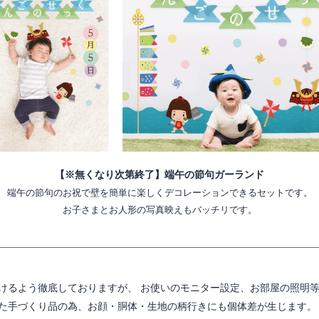
【※無くなり次第終了】端午の節句ガーランド
端午の節句のお祝で壁を簡単に楽しくデコレーションできるセットです。
お子さまとお人形の写真映えもバッチリです。
けるよう徹底しておりますが、 お使いのモニター設定、お部屋の照明
た手づくり品の為、お顔・胴体・生地の柄行きにも個体差が生じます。