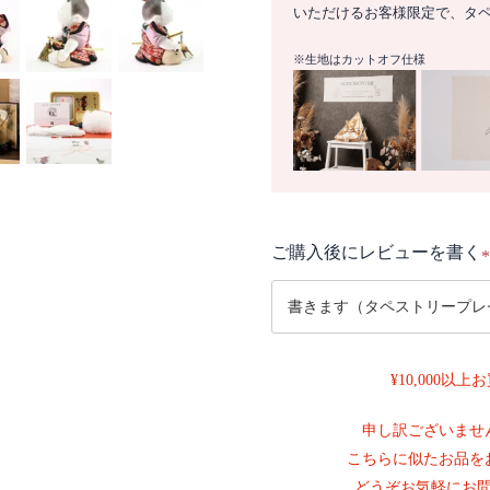
いただけるお客様限定で、タ
※生地はカットオフ仕様
ご購入後にレビューを書く
(
¥10,000以
)
申し訳ございませ
こちらに似たお品を
どうぞお気軽にお