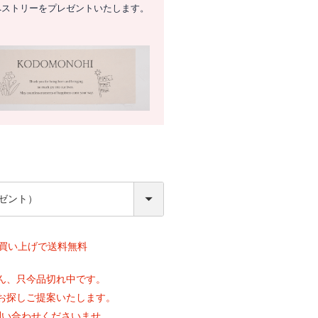
ペストリーをプレゼントいたします。
必
須
上お買い上げで送料無料
ん、只今品切れ中です。
お探しご提案いたします。
問い合わせくださいませ。