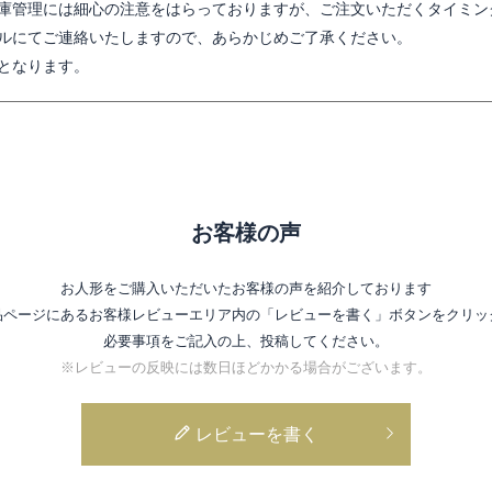
庫管理には細心の注意をはらっておりますが、ご注文いただくタイミン
ルにてご連絡いたしますので、あらかじめご了承ください。
となります。
お客様の声
お人形をご購入いただいたお客様の声を紹介しております
品ページにあるお客様レビューエリア内の
「レビューを書く」ボタンをクリッ
必要事項をご記入の上、投稿してください。
※レビューの反映には数日ほどかかる場合がございます。
レビューを書く