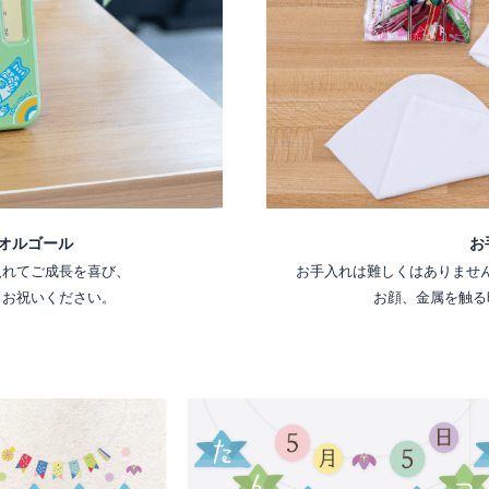
オルゴール
お
入れてご成長を喜び、
お手入れは難しくはありませ
くお祝いください。
お顔、金属を触る