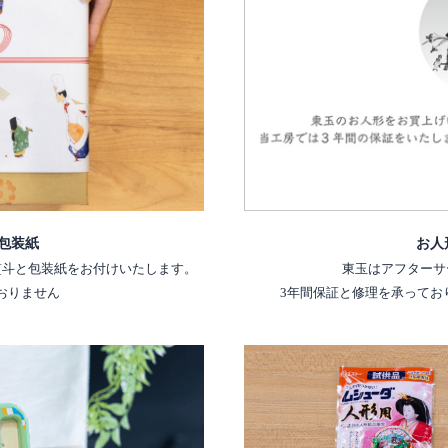
包装紙
お人
熨斗と包装紙をお付けいたします。
東玉はアフターサ
おりません
3年間保証と修理を承ってお