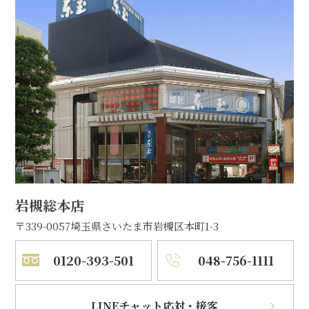
岩槻総本店
〒339-0057
埼玉県さいたま市岩槻区本町1-3
0120-393-501
048-756-1111
LINEチャット応対・接客