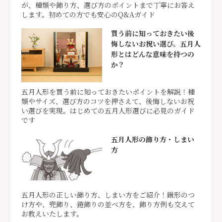
が、種類や飾り方、選び方のポイントまで丁寧にお答え
します。初めての方でも安心のQ&Aガイド
買う前に知っておきたい後
悔しないお祝い選び。五月人
形とはどんな意味を持つの
か？
五月人形を買う前に知っておきたいポイントを解説！種
類やサイズ、選び方のコツを押さえて、後悔しないお祝
い選びを実現。はじめての五月人形選びに必見のガイド
です
五月人形の飾り方・しまい
方
五月人形の正しい飾り方、しまい方をご紹介！鍬形のつ
け方や、兜飾り、鎧飾りの並べ方を、飾り方例も交えて
お教えいたします。