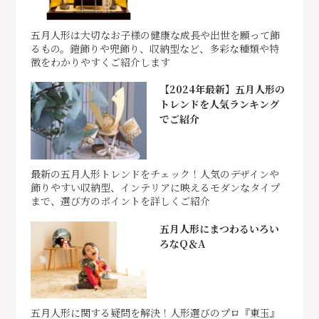
五月人形は大切なお子様の健康な成長や出世を願って飾
るもの。鎧飾りや兜飾り、収納型など、多彩な種類や特
徴をわかりやすくご紹介します
【2024年最新】五月人形の
トレンドを人気ランキング
でご紹介
最新の五月人形トレンドをチェック！人気のデザインや
飾りやすい収納型、インテリアに映えるモダンなタイプ
まで、選び方のポイントを詳しくご紹介
五月人形にまつわるいろい
ろなQ＆A
五月人形に関する疑問を解決！人形選びのプロ『東玉』