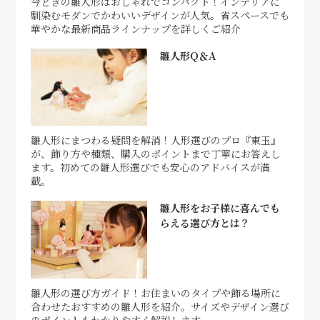
今どきの雛人形はおしゃれでコンパクト！インテリアに
馴染むモダンでかわいいデザインが人気。省スペースでも
華やかな最新商品ラインナップを詳しくご紹介
雛人形Q＆A
雛人形にまつわる疑問を解消！人形選びのプロ『東玉』
が、飾り方や種類、購入のポイントまで丁寧にお答えし
ます。初めての雛人形選びでも安心のアドバイスが満
載。
雛人形をお子様に喜んでも
らえる選び方とは？
雛人形の選び方ガイド！お住まいのタイプや飾る場所に
合わせたおすすめの雛人形を紹介。サイズやデザイン選び