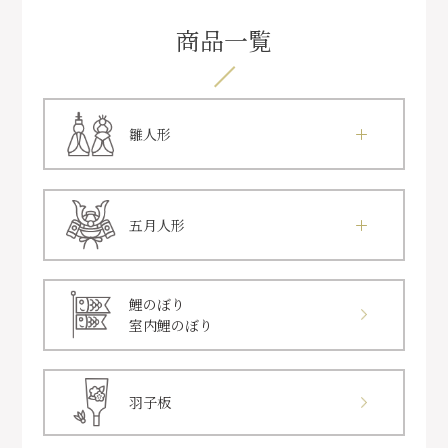
商品一覧
雛人形
五月人形
鯉のぼり
室内鯉のぼり
羽子板