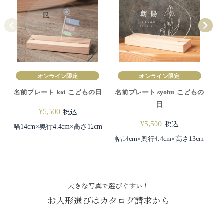
オンライン限定
オンライン限定
名前プレート koi-こどもの日
名前プレート syobu-こどもの
日
税込
¥
5,500
税込
¥
5,500
幅14cm×奥行4.4cm×高さ12cm
幅14cm×奥行4.4cm×高さ13cm
大きな写真で選びやすい！
お人形選びはカタログ請求から