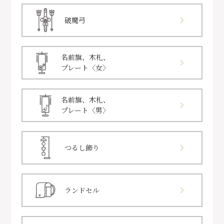
破魔弓
名前旗、木札、
プレート〈女〉
名前旗、木札、
プレート〈男〉
つるし飾り
ランドセル