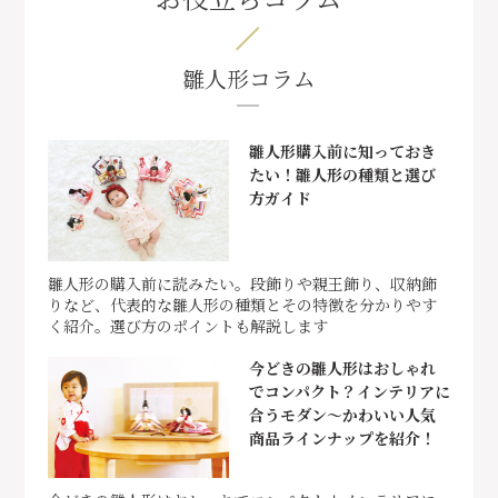
雛人形コラム
雛人形購入前に知っておき
たい！雛人形の種類と選び
方ガイド
雛人形の購入前に読みたい。段飾りや親王飾り、収納飾
りなど、代表的な雛人形の種類とその特徴を分かりやす
く紹介。選び方のポイントも解説します
今どきの雛人形はおしゃれ
でコンパクト？インテリアに
合うモダン～かわいい人気
商品ラインナップを紹介！