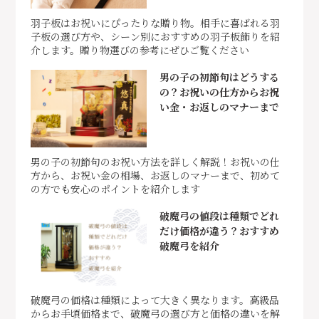
羽子板はお祝いにぴったりな贈り物。相手に喜ばれる羽
子板の選び方や、シーン別におすすめの羽子板飾りを紹
介します。贈り物選びの参考にぜひご覧ください
男の子の初節句はどうする
の？お祝いの仕方からお祝
い金・お返しのマナーまで
男の子の初節句のお祝い方法を詳しく解説！お祝いの仕
方から、お祝い金の相場、お返しのマナーまで、初めて
の方でも安心のポイントを紹介します
破魔弓の値段は種類でどれ
だけ価格が違う？おすすめ
破魔弓を紹介
破魔弓の価格は種類によって大きく異なります。高級品
からお手頃価格まで、破魔弓の選び方と価格の違いを解