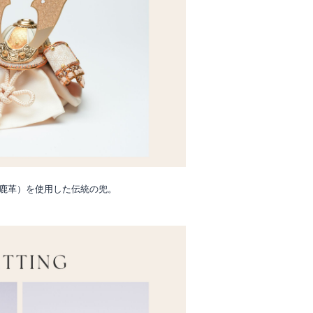
鹿革）を使用した伝統の兜。