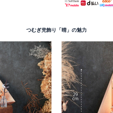
つむぎ兜飾り「晴」の魅力