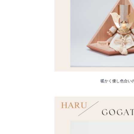
暖かく優し色合いの晴-