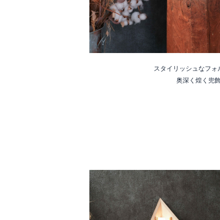
スタイリッシュなフォ
奥深く煌く兜