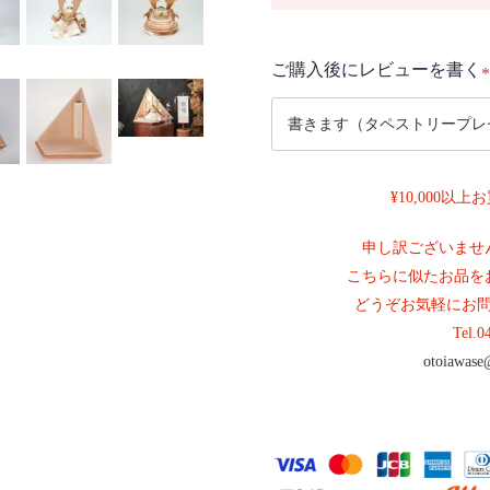
ご購入後にレビューを書く
(
¥10,000以
)
申し訳ございませ
こちらに似たお品を
どうぞお気軽にお
Tel.
0
otoiawase