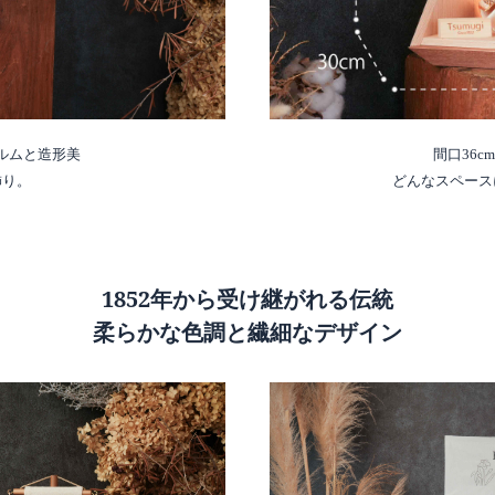
ルムと造形美
間口36
飾り。
どんなスペース
1852年から受け継がれる伝統
柔らかな色調と繊細なデザイン