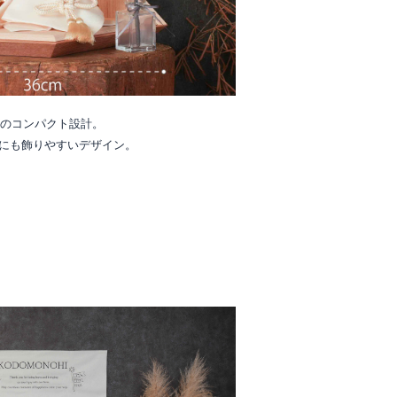
cmのコンパクト設計。
にも飾りやすいデザイン。