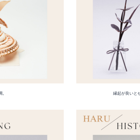
調。
縁起が良いと