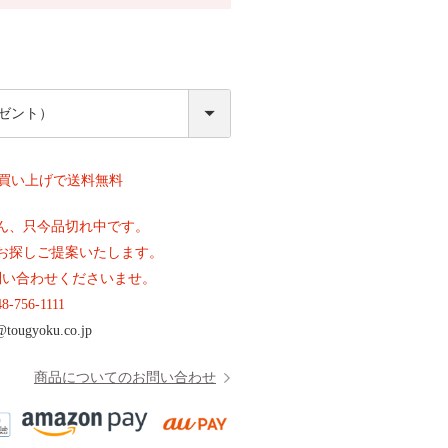
必
須
上お買い上げで送料無料
ん、只今品切れ中です。
お探しご提案いたします。
問い合わせくださいませ。
48-756-1111
@tougyoku.co.jp
商品についてのお問い合わせ