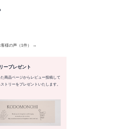
m
お客様の声（1件） →
リープレゼント
いた商品ページからレビュー投稿して
ペストリーをプレゼントいたします。