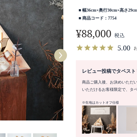
幅36cm×奥行30cm×高さ29c
商品コード：7754
¥
88,000
税込
5.00
レビュー投稿でタペスト
商品ご購入後、お決めいただ
いただけるお客様限定で、タ
※生地はカットオフ仕様