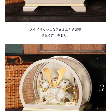
スタイリッシュなフォルムと造形美
奥深く煌く兜飾り。