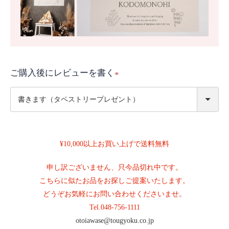
ご購入後にレビューを書く
(
必
須
)
¥10,000以上お買い上げで送料無料
申し訳ございません、只今品切れ中です。
こちらに似たお品をお探しご提案いたします。
どうぞお気軽にお問い合わせくださいませ。
Tel.
048-756-1111
otoiawase@tougyoku.co.jp