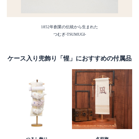
1852年創業の伝統から生まれた
つむぎ-TSUMUGI-
ケース入り兜飾り「惺」におすすめの付属品