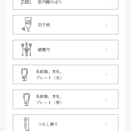
室内鯉のぼり
羽子板
破魔弓
名前旗、木札、
プレート〈女〉
名前旗、木札、
プレート〈男〉
つるし飾り