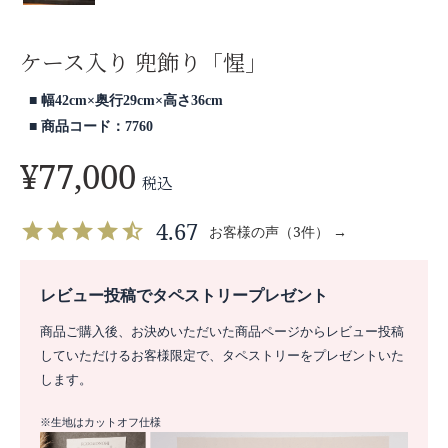
ケース入り 兜飾り「惺」
幅42cm×奥行29cm×高さ36cm
商品コード：7760
¥
77,000
税込
4.67
お客様の声（3件） →
レビュー投稿でタペストリープレゼント
商品ご購入後、お決めいただいた商品ページからレビュー投稿
していただけるお客様限定で、タペストリーをプレゼントいた
します。
※生地はカットオフ仕様