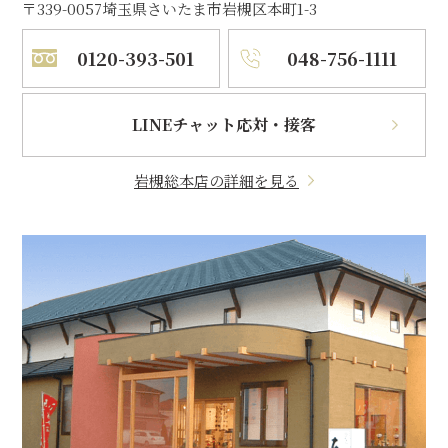
〒339-0057
埼玉県さいたま市岩槻区本町1-3
0120-393-501
048-756-1111
LINEチャット応対・接客
岩槻総本店の詳細を見る