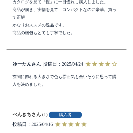
カタログを見て『惺』に一目惚れし購入しました。

商品が届き、実物を見て…コンパクトなのに豪華。買っ
て正解！

かなりおススメの逸品です。

商品の梱包もとても丁寧でした。
ゆーたん
投稿日
2025/04/24
玄関に飾れる大きさで色も雰囲気も合いそうに思って購
入を決めました。
べんきち
1
購入者
投稿日
2025/04/16