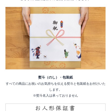
熨斗（のし）・包装紙
すべての商品にお祝いのお気持ちを伝える熨斗と包装紙をお付けいた
します。
※熨斗名入は承っておりません