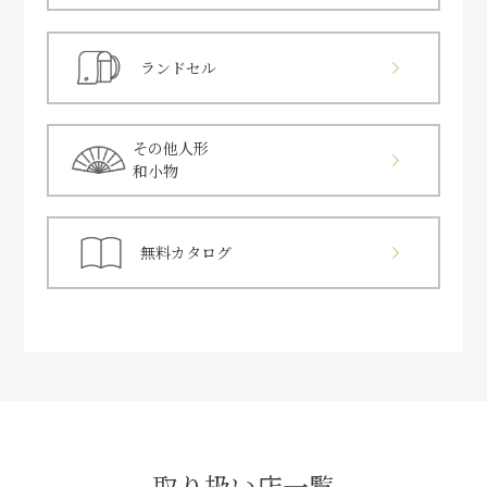
ランドセル
その他人形
和小物
無料カタログ
取り扱い店一覧