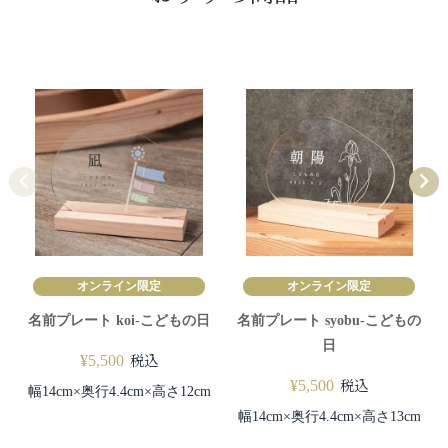
オンライン限定
オンライン限定
名前プレート koi-こどもの日
名前プレート syobu-こどもの
日
税込
¥
5,500
税込
¥
5,500
幅14cm×奥行4.4cm×高さ12cm
幅14cm×奥行4.4cm×高さ13cm