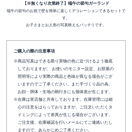
【※無くなり次第終了】端午の節句ガーランド
端午の節句のお祝で壁を簡単に楽しくデコレーションできるセットで
す。
お子さまとお人形の写真映えもバッチリです。
ご購入の際の注意事項
商品写真はできる限り実物の色に近づけるよう徹底
しておりますが、 お使いのモニター設定、お部屋の
照明等により実際の商品と色味が異なる場合がござ
いますのでご了承ください。また手づくり品の為、
お顔・胴体・生地の柄行きにも個体差が生じます。
在庫は実店舗と共有しております。在庫管理には細
心の注意をはらっておりますが、ご注文いただくタ
イミングによって差異が生じる場合がございます。
ご注文後、在庫確認を行いメールにてご連絡いたし
ますので、あらかじめご了承ください。