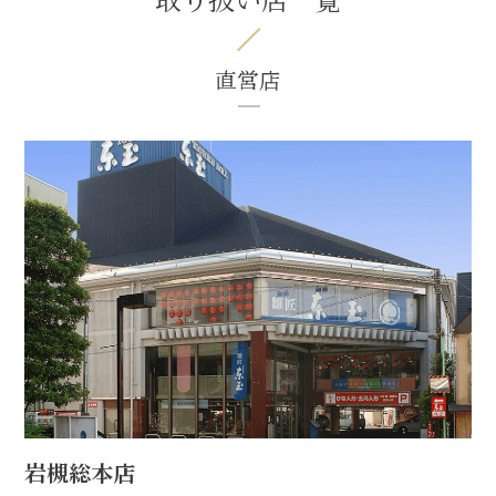
直営店
岩槻総本店