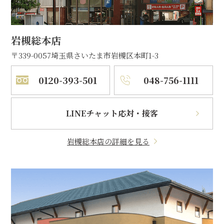
岩槻総本店
〒339-0057
埼玉県さいたま市岩槻区本町1-3
0120-393-501
048-756-1111
LINEチャット応対・接客
岩槻総本店の詳細を見る