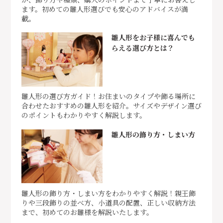
ます。初めての雛人形選びでも安心のアドバイスが満
載。
雛人形をお子様に喜んでも
らえる選び方とは？
雛人形の選び方ガイド！お住まいのタイプや飾る場所に
合わせたおすすめの雛人形を紹介。サイズやデザイン選び
のポイントもわかりやすく解説します。
雛人形の飾り方・しまい方
雛人形の飾り方・しまい方をわかりやすく解説！親王飾
りや三段飾りの並べ方、小道具の配置、正しい収納方法
まで、初めてのお雛様を解説いたします。