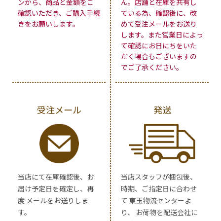
ンから、商品と金額をご
ん。店舗と在庫を共有し
確認いただき、ご購入手続
ている為、確認後に、改
きをお願いします。
めて受注メールをお送り
します。また営業日によっ
て確認にお日にちをいた
だく場合もございますの
でご了承ください。
受注メール
発送
当店にて在庫確認後、お
当店スタッフが梱包後、
届け予定日を確定し、再
時期、ご指定日に合わせ
度 メールをお送りしま
て 東玉物流センターよ
す。
り、 お荷物を配送会社に