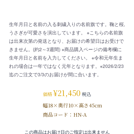
生年月日と名前の入る刺繍入りの名前旗です。鞠と桜,
うさぎが可愛さを演出しています。 ※こちらの名前旗
は出来次第の発送となり、お届けの希望日はお受けで
きません。(約2～3週間) ※商品購入ページの備考欄に
生年月日と名前を入力してください。 ※令和元年生ま
れの場合は一年ではなく元年となります。※2026/2/23
迄のご注文で3/3のお届けが間に合います。
¥
21,450
価格
税込
幅18×奥行10×高さ45cm
商品コード：HN-A
この商品はお届け日のご指定は出来ません