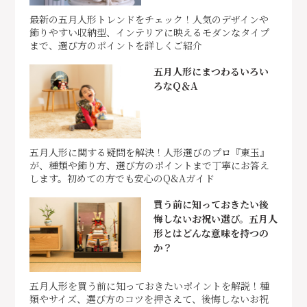
最新の五月人形トレンドをチェック！人気のデザインや
飾りやすい収納型、インテリアに映えるモダンなタイプ
まで、選び方のポイントを詳しくご紹介
五月人形にまつわるいろい
ろなQ＆A
五月人形に関する疑問を解決！人形選びのプロ『東玉』
が、種類や飾り方、選び方のポイントまで丁寧にお答え
します。初めての方でも安心のQ&Aガイド
買う前に知っておきたい後
悔しないお祝い選び。五月人
形とはどんな意味を持つの
か？
五月人形を買う前に知っておきたいポイントを解説！種
類やサイズ、選び方のコツを押さえて、後悔しないお祝