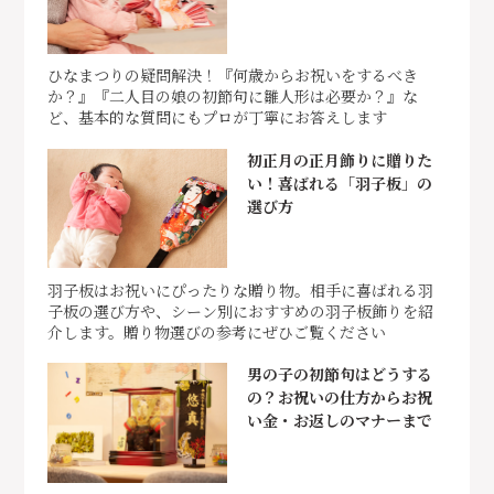
ひなまつりの疑問解決！『何歳からお祝いをするべき
か？』『二人目の娘の初節句に雛人形は必要か？』な
ど、基本的な質問にもプロが丁寧にお答えします
初正月の正月飾りに贈りた
い！喜ばれる「羽子板」の
選び方
羽子板はお祝いにぴったりな贈り物。相手に喜ばれる羽
子板の選び方や、シーン別におすすめの羽子板飾りを紹
介します。贈り物選びの参考にぜひご覧ください
男の子の初節句はどうする
の？お祝いの仕方からお祝
い金・お返しのマナーまで