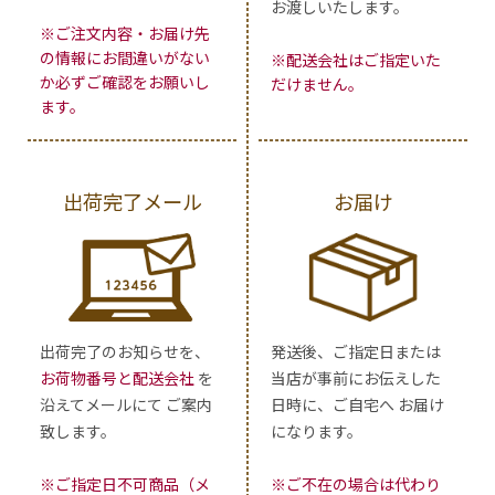
お渡しいたします。
※ご注文内容・お届け先
の情報にお間違いがない
※配送会社はご指定いた
か必ずご確認をお願いし
だけません。
ます。
出荷完了メール
お届け
出荷完了のお知らせを、
発送後、ご指定日または
お荷物番号と配送会社
を
当店が事前にお伝えした
沿えてメールにて ご案内
日時に、ご自宅へ お届け
致します。
になります。
※ご指定日不可商品（メ
※ご不在の場合は代わり