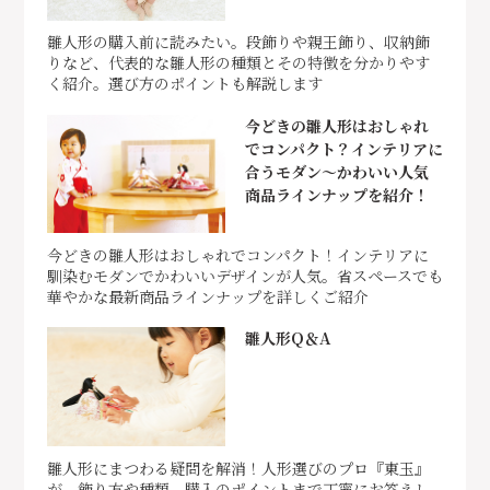
雛人形の購入前に読みたい。段飾りや親王飾り、収納飾
りなど、代表的な雛人形の種類とその特徴を分かりやす
く紹介。選び方のポイントも解説します
今どきの雛人形はおしゃれ
でコンパクト？インテリアに
合うモダン～かわいい人気
商品ラインナップを紹介！
今どきの雛人形はおしゃれでコンパクト！インテリアに
馴染むモダンでかわいいデザインが人気。省スペースでも
華やかな最新商品ラインナップを詳しくご紹介
雛人形Q＆A
雛人形にまつわる疑問を解消！人形選びのプロ『東玉』
が、飾り方や種類、購入のポイントまで丁寧にお答えし