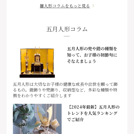
雛人形コラムをもっと見る
五月人形コラム
五月人形の兜や鎧の種類を
知って、お子様の初節句に
そなえましょう
五月人形は大切なお子様の健康な成長や出世を願って飾
るもの。鎧飾りや兜飾り、収納型など、多彩な種類や特
徴をわかりやすくご紹介します
【2024年最新】五月人形の
トレンドを人気ランキング
でご紹介