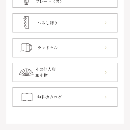
プレート〈男〉
つるし飾り
ランドセル
その他人形
和小物
無料カタログ