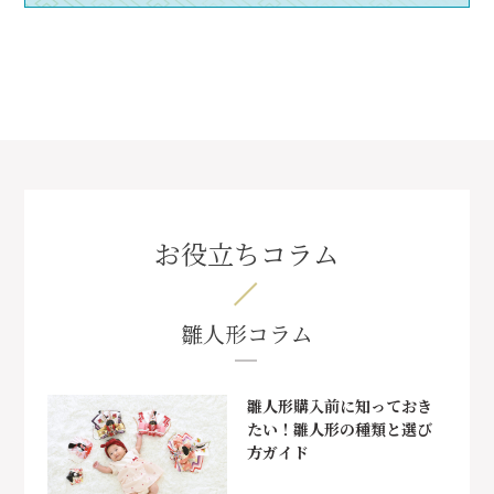
お役立ちコラム
雛人形コラム
雛人形購入前に知っておき
たい！雛人形の種類と選び
方ガイド