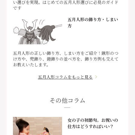
い選びを実現。はじめての五月人形選びに必見のガイド
です
五月人形の飾り方・しまい
方
五月人形の正しい飾り方、しまい方をご紹介！鍬形のつ
け方や、兜飾り、鎧飾りの並べ方を、飾り方例も交えて
お教えいたします。
五月人形コラムをもっと見る
その他コラム
女の子の初節句。お祝いの
仕方はどうすればいい？