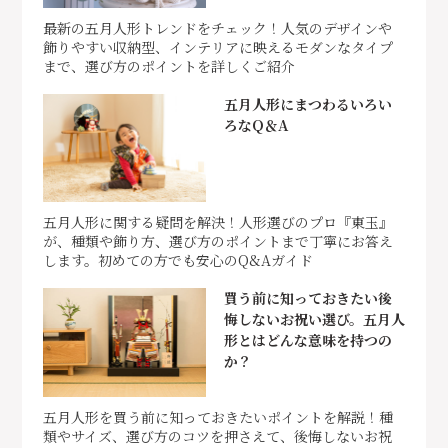
最新の五月人形トレンドをチェック！人気のデザインや
飾りやすい収納型、インテリアに映えるモダンなタイプ
まで、選び方のポイントを詳しくご紹介
五月人形にまつわるいろい
ろなQ＆A
五月人形に関する疑問を解決！人形選びのプロ『東玉』
が、種類や飾り方、選び方のポイントまで丁寧にお答え
します。初めての方でも安心のQ&Aガイド
買う前に知っておきたい後
悔しないお祝い選び。五月人
形とはどんな意味を持つの
か？
五月人形を買う前に知っておきたいポイントを解説！種
類やサイズ、選び方のコツを押さえて、後悔しないお祝