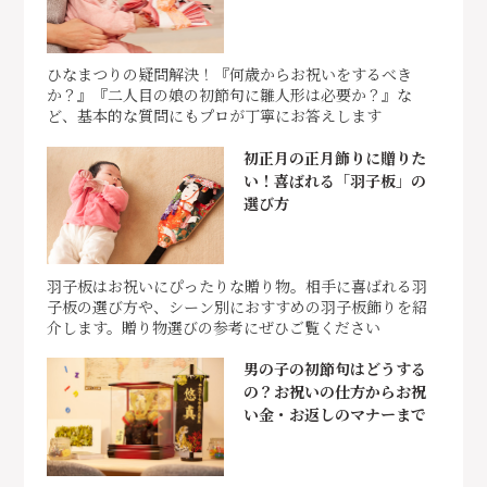
ひなまつりの疑問解決！『何歳からお祝いをするべき
か？』『二人目の娘の初節句に雛人形は必要か？』な
ど、基本的な質問にもプロが丁寧にお答えします
初正月の正月飾りに贈りた
い！喜ばれる「羽子板」の
選び方
羽子板はお祝いにぴったりな贈り物。相手に喜ばれる羽
子板の選び方や、シーン別におすすめの羽子板飾りを紹
介します。贈り物選びの参考にぜひご覧ください
男の子の初節句はどうする
の？お祝いの仕方からお祝
い金・お返しのマナーまで