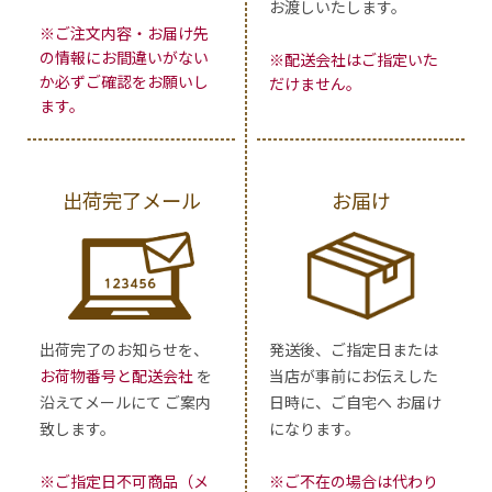
お渡しいたします。
※ご注文内容・お届け先
の情報にお間違いがない
※配送会社はご指定いた
か必ずご確認をお願いし
だけません。
ます。
出荷完了メール
お届け
出荷完了のお知らせを、
発送後、ご指定日または
お荷物番号と配送会社
を
当店が事前にお伝えした
沿えてメールにて ご案内
日時に、ご自宅へ お届け
致します。
になります。
※ご指定日不可商品（メ
※ご不在の場合は代わり