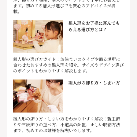
ます。初めての雛人形選びでも安心のアドバイスが満
載。
雛人形をお子様に喜んでも
らえる選び方とは？
雛人形の選び方ガイド！お住まいのタイプや飾る場所に
合わせたおすすめの雛人形を紹介。サイズやデザイン選び
のポイントもわかりやすく解説します。
雛人形の飾り方・しまい方
雛人形の飾り方・しまい方をわかりやすく解説！親王飾
りや三段飾りの並べ方、小道具の配置、正しい収納方法
まで、初めてのお雛様を解説いたします。