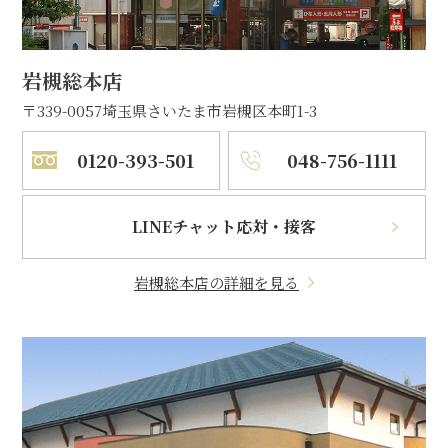
岩槻総本店
〒339-0057
埼玉県さいたま市岩槻区本町1-3
0120-393-501
048-756-1111
LINEチャット応対・接客
岩槻総本店の詳細を見る