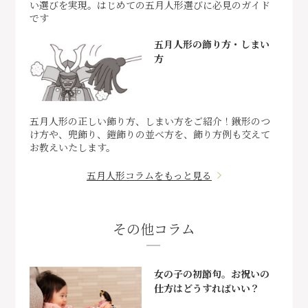
い選びを実現。はじめての五月人形選びに必見のガイド
です
五月人形の飾り方・しまい
方
五月人形の正しい飾り方、しまい方をご紹介！鍬形のつ
け方や、兜飾り、鎧飾りの並べ方を、飾り方例も交えて
お教えいたします。
五月人形コラムをもっと見る
その他コラム
女の子の初節句。お祝いの
仕方はどうすればいい？