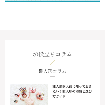
お役立ちコラム
雛人形コラム
雛人形購入前に知っておき
たい！雛人形の種類と選び
方ガイド