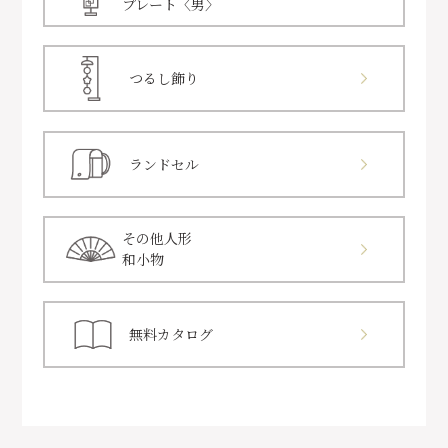
プレート〈男〉
つるし飾り
ランドセル
その他人形
和小物
無料カタログ