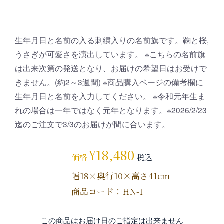
生年月日と名前の入る刺繍入りの名前旗です。鞠と桜,
うさぎが可愛さを演出しています。 ※こちらの名前旗
は出来次第の発送となり、お届けの希望日はお受けで
きません。(約2～3週間) ※商品購入ページの備考欄に
生年月日と名前を入力してください。 ※令和元年生ま
れの場合は一年ではなく元年となります。※2026/2/23
迄のご注文で3/3のお届けが間に合います。
¥
18,480
価格
税込
幅18×奥行10×高さ41cm
商品コード：HN-I
この商品はお届け日のご指定は出来ません