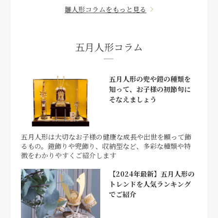
雛人形コラムをもっと見る
五月人形コラム
五月人形の兜や鎧の種類を
知って、お子様の初節句に
そなえましょう
五月人形は大切なお子様の健康な成長や出世を願って飾
るもの。鎧飾りや兜飾り、収納型など、多彩な種類や特
徴をわかりやすくご紹介します
【2024年最新】五月人形の
トレンドを人気ランキング
でご紹介