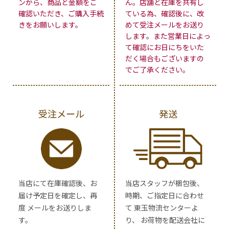
ンから、商品と金額をご
ん。店舗と在庫を共有し
確認いただき、ご購入手続
ている為、確認後に、改
きをお願いします。
めて受注メールをお送り
します。また営業日によっ
て確認にお日にちをいた
だく場合もございますの
でご了承ください。
受注メール
発送
当店にて在庫確認後、お
当店スタッフが梱包後、
届け予定日を確定し、再
時期、ご指定日に合わせ
度 メールをお送りしま
て 東玉物流センターよ
す。
り、 お荷物を配送会社に