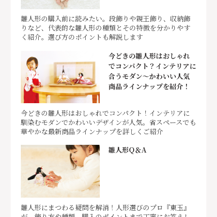
雛人形の購入前に読みたい。段飾りや親王飾り、収納飾
りなど、代表的な雛人形の種類とその特徴を分かりやす
く紹介。選び方のポイントも解説します
今どきの雛人形はおしゃれ
でコンパクト？インテリアに
合うモダン～かわいい人気
商品ラインナップを紹介！
今どきの雛人形はおしゃれでコンパクト！インテリアに
馴染むモダンでかわいいデザインが人気。省スペースでも
華やかな最新商品ラインナップを詳しくご紹介
雛人形Q＆A
雛人形にまつわる疑問を解消！人形選びのプロ『東玉』
が、飾り方や種類、購入のポイントまで丁寧にお答えし