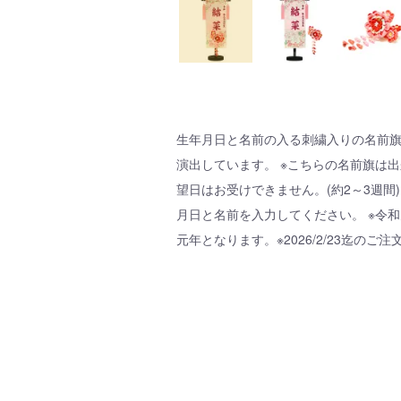
生年月日と名前の入る刺繍入りの名前旗
演出しています。 ※こちらの名前旗は
望日はお受けできません。(約2～3週間
月日と名前を入力してください。 ※令
元年となります。※2026/2/23迄のご