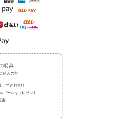
の特典
ご購入の方
買い上げで送料無料
ルゴールをプレゼント
証書