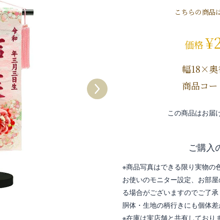
こちらの商品
¥
価格
幅18×奥
商品コー
この商品はお届
ご購入
※商品写真はできる限り実物の
お使いのモニター設定、お部屋
る場合がございますのでご了承
胴体・生地の柄行きにも個体差
※在庫は実店舗と共有しており