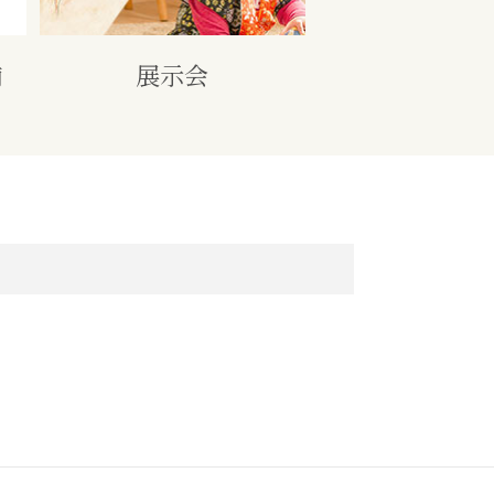
舗
展示会