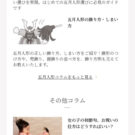
い選びを実現。はじめての五月人形選びに必見のガイド
です
五月人形の飾り方・しまい
方
五月人形の正しい飾り方、しまい方をご紹介！鍬形のつ
け方や、兜飾り、鎧飾りの並べ方を、飾り方例も交えて
お教えいたします。
五月人形コラムをもっと見る
その他コラム
女の子の初節句。お祝いの
仕方はどうすればいい？