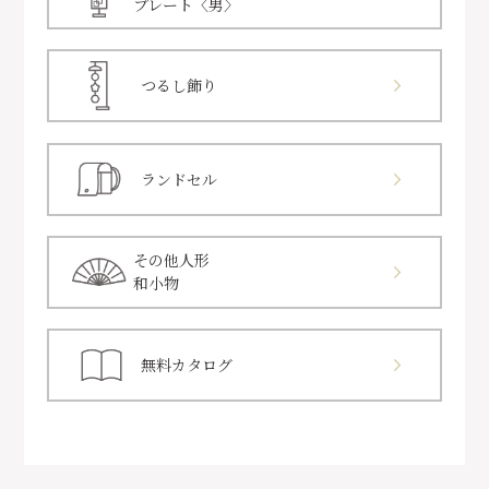
プレート〈男〉
つるし飾り
ランドセル
その他人形
和小物
無料カタログ