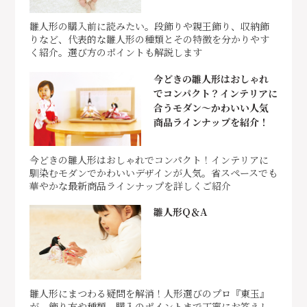
雛人形の購入前に読みたい。段飾りや親王飾り、収納飾
りなど、代表的な雛人形の種類とその特徴を分かりやす
く紹介。選び方のポイントも解説します
今どきの雛人形はおしゃれ
でコンパクト？インテリアに
合うモダン～かわいい人気
商品ラインナップを紹介！
今どきの雛人形はおしゃれでコンパクト！インテリアに
馴染むモダンでかわいいデザインが人気。省スペースでも
華やかな最新商品ラインナップを詳しくご紹介
雛人形Q＆A
雛人形にまつわる疑問を解消！人形選びのプロ『東玉』
が、飾り方や種類、購入のポイントまで丁寧にお答えし