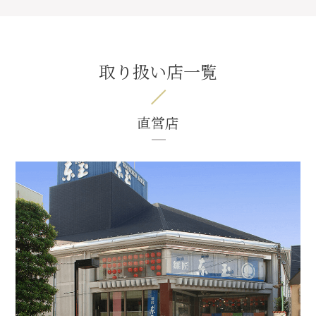
取り扱い店一覧
直営店