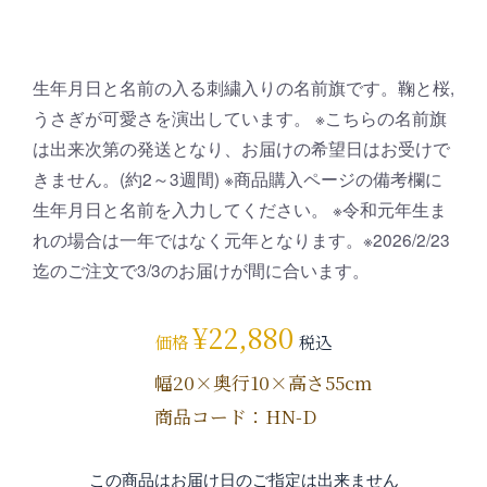
生年月日と名前の入る刺繍入りの名前旗です。鞠と桜,
うさぎが可愛さを演出しています。 ※こちらの名前旗
は出来次第の発送となり、お届けの希望日はお受けで
きません。(約2～3週間) ※商品購入ページの備考欄に
生年月日と名前を入力してください。 ※令和元年生ま
れの場合は一年ではなく元年となります。※2026/2/23
迄のご注文で3/3のお届けが間に合います。
¥
22,880
価格
税込
幅20×奥行10×高さ55cm
商品コード：HN-D
この商品はお届け日のご指定は出来ません