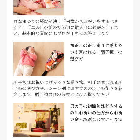
ひなまつりの疑問解決！『何歳からお祝いをするべき
か？』『二人目の娘の初節句に雛人形は必要か？』な
ど、基本的な質問にもプロが丁寧にお答えします
初正月の正月飾りに贈りた
い！喜ばれる「羽子板」の
選び方
羽子板はお祝いにぴったりな贈り物。相手に喜ばれる羽
子板の選び方や、シーン別におすすめの羽子板飾りを紹
介します。贈り物選びの参考にぜひご覧ください
男の子の初節句はどうする
の？お祝いの仕方からお祝
い金・お返しのマナーまで