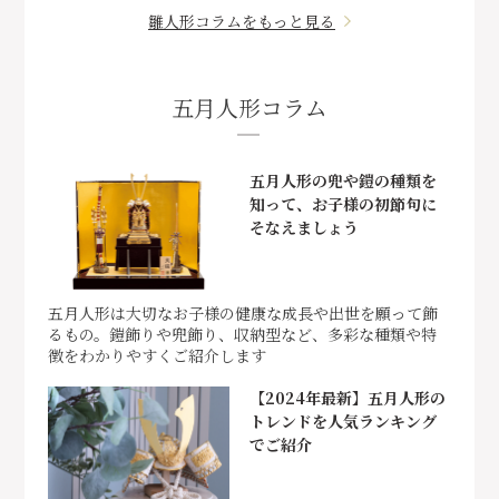
雛人形コラムをもっと見る
五月人形コラム
五月人形の兜や鎧の種類を
知って、お子様の初節句に
そなえましょう
五月人形は大切なお子様の健康な成長や出世を願って飾
るもの。鎧飾りや兜飾り、収納型など、多彩な種類や特
徴をわかりやすくご紹介します
【2024年最新】五月人形の
トレンドを人気ランキング
でご紹介