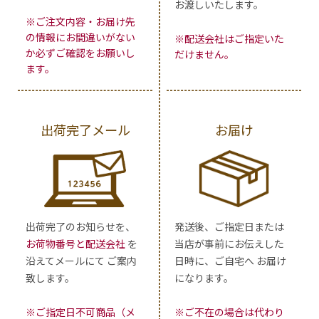
お渡しいたします。
※ご注文内容・お届け先
の情報にお間違いがない
※配送会社はご指定いた
か必ずご確認をお願いし
だけません。
ます。
出荷完了メール
お届け
出荷完了のお知らせを、
発送後、ご指定日または
お荷物番号と配送会社
を
当店が事前にお伝えした
沿えてメールにて ご案内
日時に、ご自宅へ お届け
致します。
になります。
※ご指定日不可商品（メ
※ご不在の場合は代わり