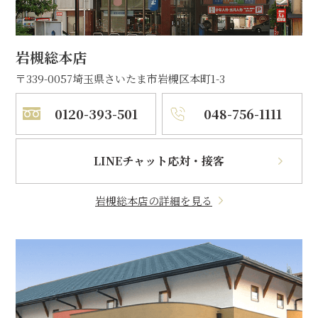
岩槻総本店
〒339-0057
埼玉県さいたま市岩槻区本町1-3
0120-393-501
048-756-1111
LINEチャット応対・接客
岩槻総本店の詳細を見る