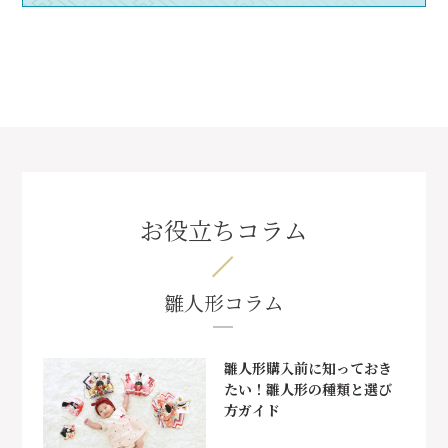
お役立ちコラム
雛人形コラム
雛人形購入前に知っておき
たい！雛人形の種類と選び
方ガイド