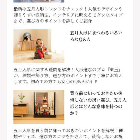
最新の五月人形トレンドをチェック！人気のデザインや
飾りやすい収納型、インテリアに映えるモダンなタイプ
まで、選び方のポイントを詳しくご紹介
五月人形にまつわるいろい
ろなQ＆A
五月人形に関する疑問を解決！人形選びのプロ『東玉』
が、種類や飾り方、選び方のポイントまで丁寧にお答え
します。初めての方でも安心のQ&Aガイド
買う前に知っておきたい後
悔しないお祝い選び。五月人
形とはどんな意味を持つの
か？
五月人形を買う前に知っておきたいポイントを解説！種
類やサイズ、選び方のコツを押さえて、後悔しないお祝