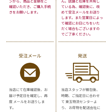
ンから、商品と金額をご
ん。店舗と在庫を共有し
確認いただき、ご購入手続
ている為、確認後に、改
きをお願いします。
めて受注メールをお送り
します。また営業日によっ
て確認にお日にちをいた
だく場合もございますの
でご了承ください。
受注メール
発送
当店にて在庫確認後、お
当店スタッフが梱包後、
届け予定日を確定し、再
時期、ご指定日に合わせ
度 メールをお送りしま
て 東玉物流センターよ
す。
り、 お荷物を配送会社に