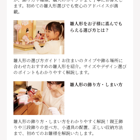
ます。初めての雛人形選びでも安心のアドバイスが満
載。
雛人形をお子様に喜んでも
らえる選び方とは？
雛人形の選び方ガイド！お住まいのタイプや飾る場所に
合わせたおすすめの雛人形を紹介。サイズやデザイン選び
のポイントもわかりやすく解説します。
雛人形の飾り方・しまい方
雛人形の飾り方・しまい方をわかりやすく解説！親王飾
りや三段飾りの並べ方、小道具の配置、正しい収納方法
まで、初めてのお雛様を解説いたします。