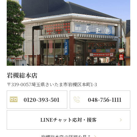
岩槻総本店
〒339-0057
埼玉県さいたま市岩槻区本町1-3
0120-393-501
048-756-1111
LINEチャット応対・接客
岩槻総本店の詳細を見る