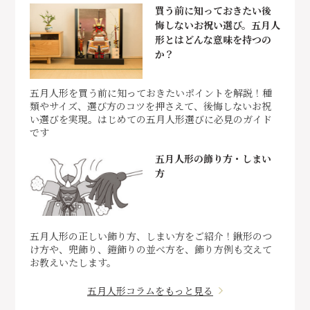
買う前に知っておきたい後
悔しないお祝い選び。五月人
形とはどんな意味を持つの
か？
五月人形を買う前に知っておきたいポイントを解説！種
類やサイズ、選び方のコツを押さえて、後悔しないお祝
い選びを実現。はじめての五月人形選びに必見のガイド
です
五月人形の飾り方・しまい
方
五月人形の正しい飾り方、しまい方をご紹介！鍬形のつ
け方や、兜飾り、鎧飾りの並べ方を、飾り方例も交えて
お教えいたします。
五月人形コラムをもっと見る