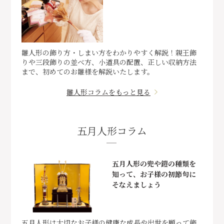
雛人形の飾り方・しまい方をわかりやすく解説！親王飾
りや三段飾りの並べ方、小道具の配置、正しい収納方法
まで、初めてのお雛様を解説いたします。
雛人形コラムをもっと見る
五月人形コラム
五月人形の兜や鎧の種類を
知って、お子様の初節句に
そなえましょう
五月人形は大切なお子様の健康な成長や出世を願って飾