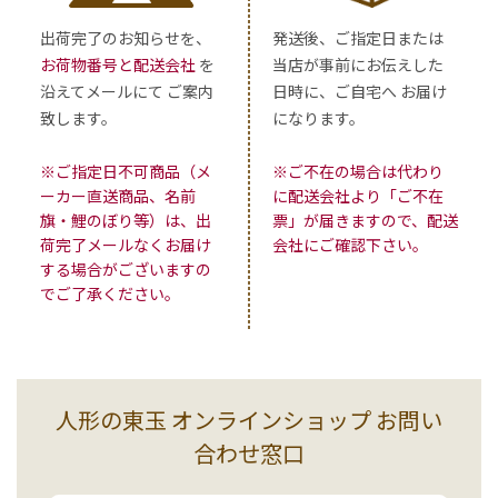
出荷完了のお知らせを、
発送後、ご指定日または
お荷物番号と配送会社
を
当店が事前にお伝えした
沿えてメールにて ご案内
日時に、ご自宅へ お届け
致します。
になります。
※ご指定日不可商品（メ
※ご不在の場合は代わり
ーカー直送商品、名前
に配送会社より「ご不在
旗・鯉のぼり等）は、出
票」が届きますので、配送
荷完了メールなくお届け
会社にご確認下さい。
する場合がございますの
でご了承ください。
人形の東玉 オンラインショップ お問い
合わせ窓口