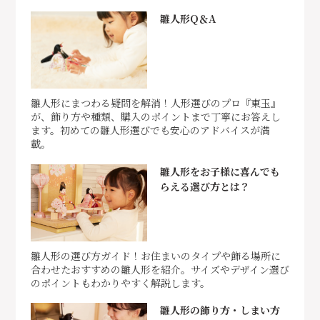
雛人形Q＆A
雛人形にまつわる疑問を解消！人形選びのプロ『東玉』
が、飾り方や種類、購入のポイントまで丁寧にお答えし
ます。初めての雛人形選びでも安心のアドバイスが満
載。
雛人形をお子様に喜んでも
らえる選び方とは？
雛人形の選び方ガイド！お住まいのタイプや飾る場所に
合わせたおすすめの雛人形を紹介。サイズやデザイン選び
のポイントもわかりやすく解説します。
雛人形の飾り方・しまい方