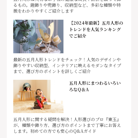
るもの。鎧飾りや兜飾り、収納型など、多彩な種類や特
徴をわかりやすくご紹介します
【2024年最新】五月人形の
トレンドを人気ランキング
でご紹介
最新の五月人形トレンドをチェック！人気のデザインや
飾りやすい収納型、インテリアに映えるモダンなタイプ
まで、選び方のポイントを詳しくご紹介
五月人形にまつわるいろい
ろなQ＆A
五月人形に関する疑問を解決！人形選びのプロ『東玉』
が、種類や飾り方、選び方のポイントまで丁寧にお答え
します。初めての方でも安心のQ&Aガイド