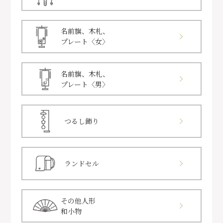
名前旗、木札、
プレート〈女〉
名前旗、木札、
プレート〈男〉
つるし飾り
ランドセル
その他人形
和小物