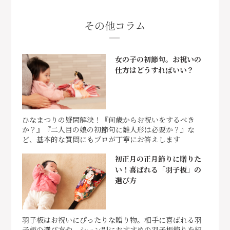
その他コラム
女の子の初節句。お祝いの
仕方はどうすればいい？
ひなまつりの疑問解決！『何歳からお祝いをするべき
か？』『二人目の娘の初節句に雛人形は必要か？』な
ど、基本的な質問にもプロが丁寧にお答えします
初正月の正月飾りに贈りた
い！喜ばれる「羽子板」の
選び方
羽子板はお祝いにぴったりな贈り物。相手に喜ばれる羽
子板の選び方や、シーン別におすすめの羽子板飾りを紹