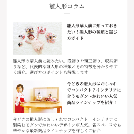
雛人形コラム
雛人形購入前に知っておき
たい！雛人形の種類と選び
方ガイド
雛人形の購入前に読みたい。段飾りや親王飾り、収納飾
りなど、代表的な雛人形の種類とその特徴を分かりやす
く紹介。選び方のポイントも解説します
今どきの雛人形はおしゃれ
でコンパクト？インテリアに
合うモダン～かわいい人気
商品ラインナップを紹介！
今どきの雛人形はおしゃれでコンパクト！インテリアに
馴染むモダンでかわいいデザインが人気。省スペースでも
華やかな最新商品ラインナップを詳しくご紹介