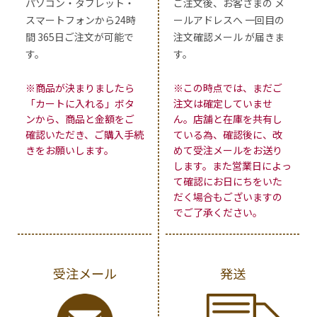
パソコン・タブレット・
ご注文後、お客さまの メ
スマートフォンから24時
ールアドレスへ 一回目の
間 365日ご注文が可能で
注文確認メール が届きま
す。
す。
※商品が決まりましたら
※この時点では、まだご
「カートに入れる」ボタ
注文は確定していませ
ンから、商品と金額をご
ん。店舗と在庫を共有し
確認いただき、ご購入手続
ている為、確認後に、改
きをお願いします。
めて受注メールをお送り
します。また営業日によっ
て確認にお日にちをいた
だく場合もございますの
でご了承ください。
受注メール
発送