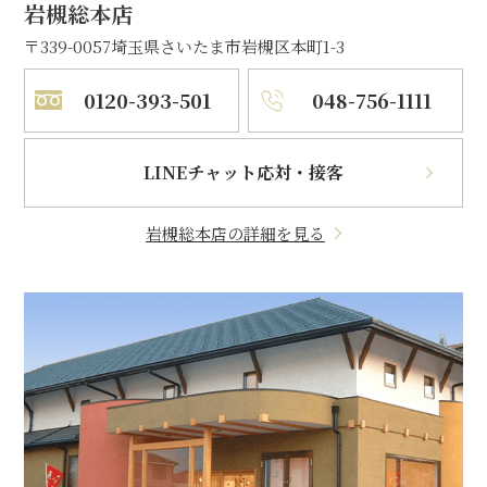
岩槻総本店
〒339-0057
埼玉県さいたま市岩槻区本町1-3
0120-393-501
048-756-1111
LINEチャット応対・接客
岩槻総本店の詳細を見る