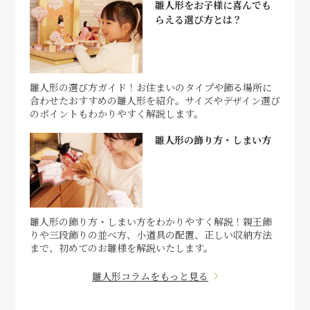
雛人形をお子様に喜んでも
らえる選び方とは？
雛人形の選び方ガイド！お住まいのタイプや飾る場所に
合わせたおすすめの雛人形を紹介。サイズやデザイン選び
のポイントもわかりやすく解説します。
雛人形の飾り方・しまい方
雛人形の飾り方・しまい方をわかりやすく解説！親王飾
りや三段飾りの並べ方、小道具の配置、正しい収納方法
まで、初めてのお雛様を解説いたします。
雛人形コラムをもっと見る