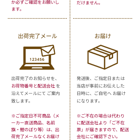
か必ずご確認をお願いし
だけません。
ます。
出荷完了メール
お届け
出荷完了のお知らせを、
発送後、ご指定日または
お荷物番号と配送会社
を
当店が事前にお伝えした
沿えてメールにて ご案内
日時に、ご自宅へ お届け
致します。
になります。
※ご指定日不可商品（メ
※ご不在の場合は代わり
ーカー直送商品、名前
に配送会社より「ご不在
旗・鯉のぼり等）は、出
票」が届きますので、配送
荷完了メールなくお届け
会社にご確認下さい。