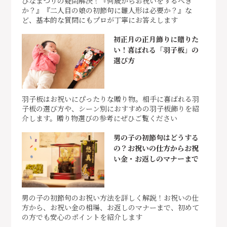
ひなまつりの疑問解決！『何歳からお祝いをするべき
か？』『二人目の娘の初節句に雛人形は必要か？』な
ど、基本的な質問にもプロが丁寧にお答えします
初正月の正月飾りに贈りた
い！喜ばれる「羽子板」の
選び方
羽子板はお祝いにぴったりな贈り物。相手に喜ばれる羽
子板の選び方や、シーン別におすすめの羽子板飾りを紹
介します。贈り物選びの参考にぜひご覧ください
男の子の初節句はどうする
の？お祝いの仕方からお祝
い金・お返しのマナーまで
男の子の初節句のお祝い方法を詳しく解説！お祝いの仕
方から、お祝い金の相場、お返しのマナーまで、初めて
の方でも安心のポイントを紹介します