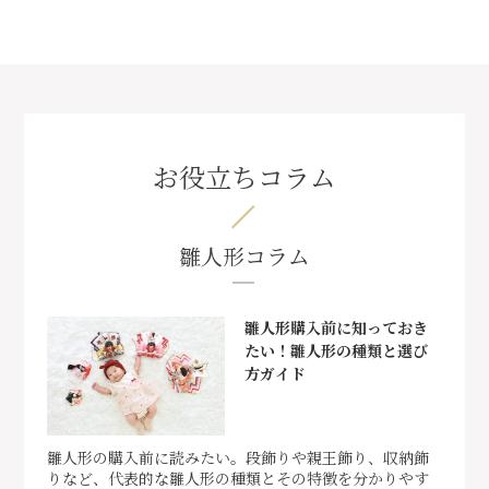
お役立ちコラム
雛人形コラム
雛人形購入前に知っておき
たい！雛人形の種類と選び
方ガイド
雛人形の購入前に読みたい。段飾りや親王飾り、収納飾
りなど、代表的な雛人形の種類とその特徴を分かりやす