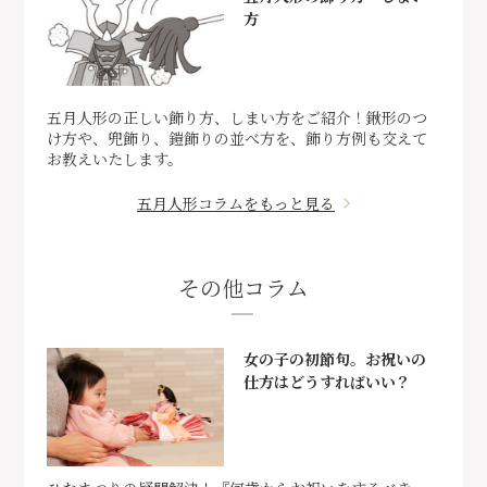
方
五月人形の正しい飾り方、しまい方をご紹介！鍬形のつ
け方や、兜飾り、鎧飾りの並べ方を、飾り方例も交えて
お教えいたします。
五月人形コラムをもっと見る
その他コラム
女の子の初節句。お祝いの
仕方はどうすればいい？