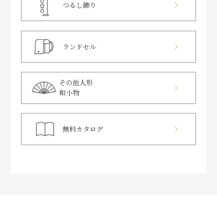
つるし飾り
ランドセル
その他人形
和小物
無料カタログ