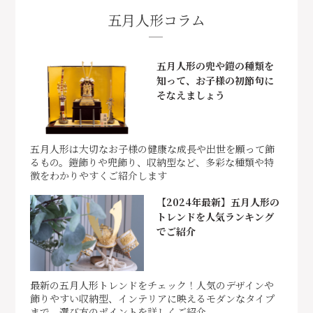
五月人形コラム
五月人形の兜や鎧の種類を
知って、お子様の初節句に
そなえましょう
五月人形は大切なお子様の健康な成長や出世を願って飾
るもの。鎧飾りや兜飾り、収納型など、多彩な種類や特
徴をわかりやすくご紹介します
【2024年最新】五月人形の
トレンドを人気ランキング
でご紹介
最新の五月人形トレンドをチェック！人気のデザインや
飾りやすい収納型、インテリアに映えるモダンなタイプ
まで、選び方のポイントを詳しくご紹介