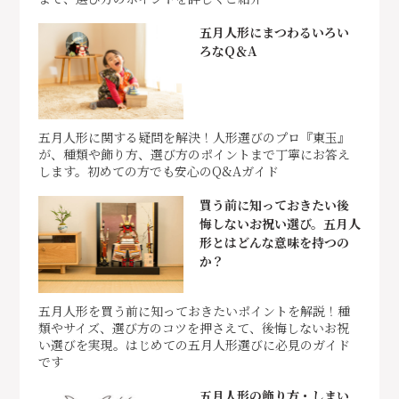
五月人形にまつわるいろい
ろなQ＆A
五月人形に関する疑問を解決！人形選びのプロ『東玉』
が、種類や飾り方、選び方のポイントまで丁寧にお答え
します。初めての方でも安心のQ&Aガイド
買う前に知っておきたい後
悔しないお祝い選び。五月人
形とはどんな意味を持つの
か？
五月人形を買う前に知っておきたいポイントを解説！種
類やサイズ、選び方のコツを押さえて、後悔しないお祝
い選びを実現。はじめての五月人形選びに必見のガイド
です
五月人形の飾り方・しまい