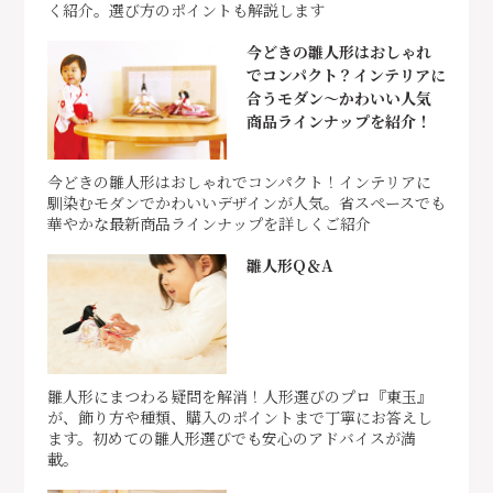
く紹介。選び方のポイントも解説します
今どきの雛人形はおしゃれ
でコンパクト？インテリアに
合うモダン～かわいい人気
商品ラインナップを紹介！
今どきの雛人形はおしゃれでコンパクト！インテリアに
馴染むモダンでかわいいデザインが人気。省スペースでも
華やかな最新商品ラインナップを詳しくご紹介
雛人形Q＆A
雛人形にまつわる疑問を解消！人形選びのプロ『東玉』
が、飾り方や種類、購入のポイントまで丁寧にお答えし
ます。初めての雛人形選びでも安心のアドバイスが満
載。