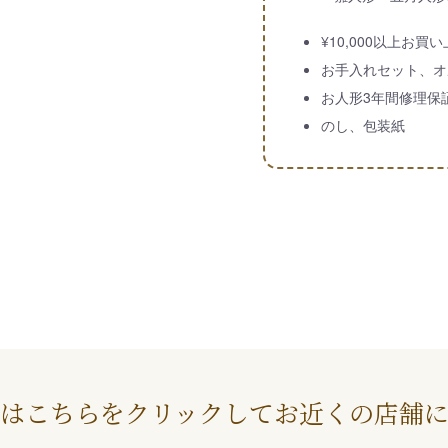
¥10,000以上お
お手入れセット、オ
お人形3年間修理保
のし、包装紙
はこちらをクリックしてお近くの店舗