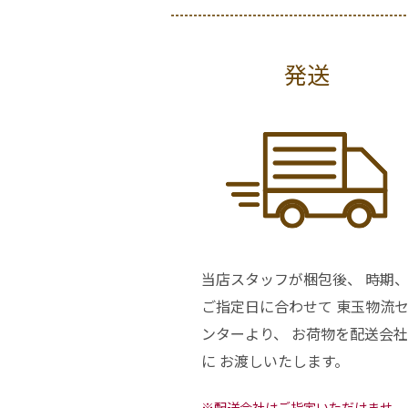
発送
当店スタッフが梱包後、 時期
ご指定日に合わせて 東玉物流
ンターより、 お荷物を配送会社
に お渡しいたします。
※配送会社はご指定いただけませ