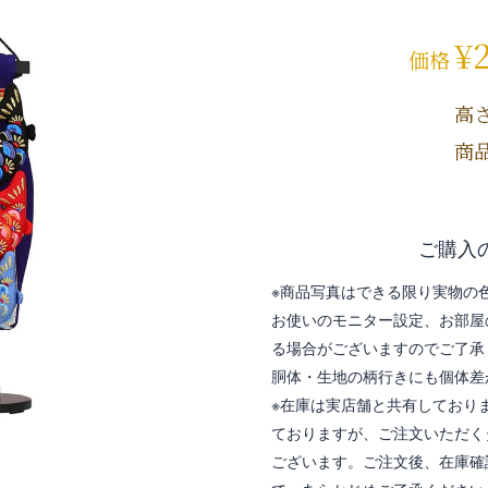
¥
価格
高さ
商品
ご購入
※商品写真はできる限り実物の
お使いのモニター設定、お部屋
る場合がございますのでご了承
胴体・生地の柄行きにも個体差
※在庫は実店舗と共有しており
ておりますが、ご注文いただく
ございます。ご注文後、在庫確