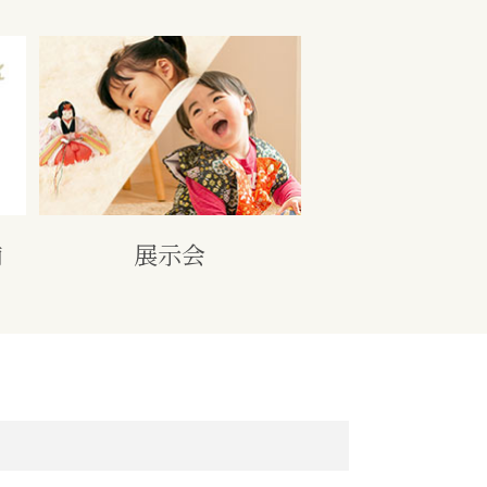
舗
展示会