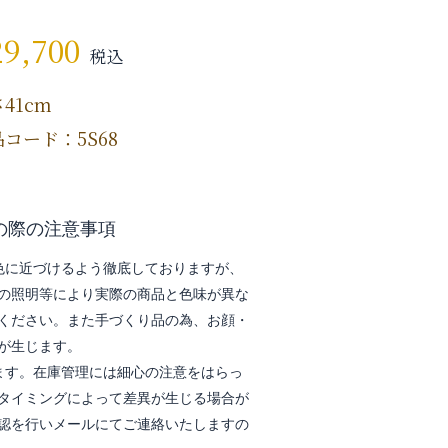
29,700
税込
41cm
コード：5S68
の際の注意事項
色に近づけるよう徹底しておりますが、
の照明等により実際の商品と色味が異な
ください。また手づくり品の為、お顔・
が生じます。
ます。在庫管理には細心の注意をはらっ
タイミングによって差異が生じる場合が
認を行いメールにてご連絡いたしますの