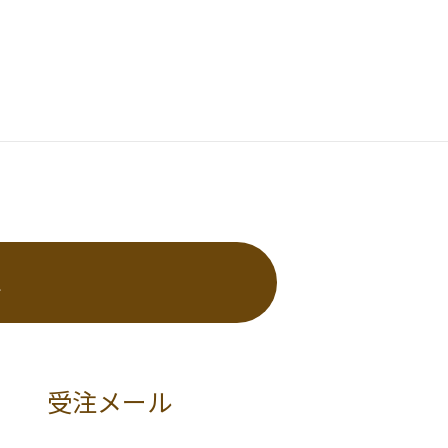
れ
受注メール