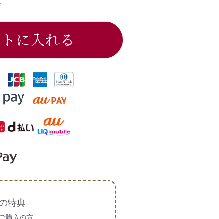
。
ートに入れる
の特典
ご購入の方