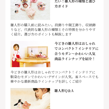
たい！雛人形の種類と選び
方ガイド
雛人形の購入前に読みたい。段飾りや親王飾り、収納飾
りなど、代表的な雛人形の種類とその特徴を分かりやす
く紹介。選び方のポイントも解説します
今どきの雛人形はおしゃれ
でコンパクト？インテリアに
合うモダン～かわいい人気
商品ラインナップを紹介！
今どきの雛人形はおしゃれでコンパクト！インテリアに
馴染むモダンでかわいいデザインが人気。省スペースでも
華やかな最新商品ラインナップを詳しくご紹介
雛人形Q＆A