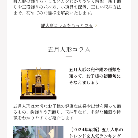
雛人形の飾り方・しまい方をわかりやすく解説！親王飾
りや三段飾りの並べ方、小道具の配置、正しい収納方法
まで、初めてのお雛様を解説いたします。
雛人形コラムをもっと見る
五月人形コラム
五月人形の兜や鎧の種類を
知って、お子様の初節句に
そなえましょう
五月人形は大切なお子様の健康な成長や出世を願って飾
るもの。鎧飾りや兜飾り、収納型など、多彩な種類や特
徴をわかりやすくご紹介します
【2024年最新】五月人形の
トレンドを人気ランキング