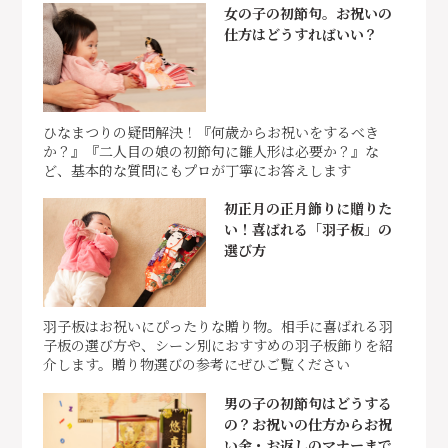
女の子の初節句。お祝いの
仕方はどうすればいい？
ひなまつりの疑問解決！『何歳からお祝いをするべき
か？』『二人目の娘の初節句に雛人形は必要か？』な
ど、基本的な質問にもプロが丁寧にお答えします
初正月の正月飾りに贈りた
い！喜ばれる「羽子板」の
選び方
羽子板はお祝いにぴったりな贈り物。相手に喜ばれる羽
子板の選び方や、シーン別におすすめの羽子板飾りを紹
介します。贈り物選びの参考にぜひご覧ください
男の子の初節句はどうする
の？お祝いの仕方からお祝
い金・お返しのマナーまで