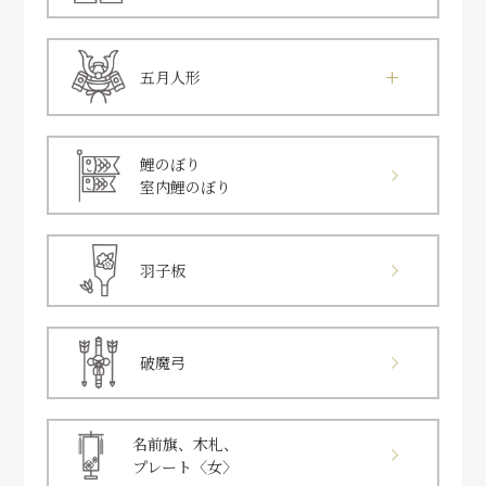
五月人形
鯉のぼり
室内鯉のぼり
羽子板
破魔弓
名前旗、木札、
プレート〈女〉