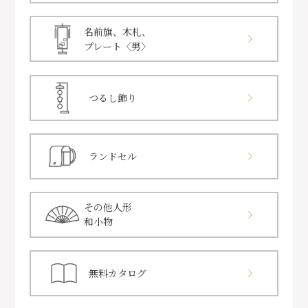
名前旗、木札、
プレート〈男〉
つるし飾り
ランドセル
その他人形
和小物
無料カタログ