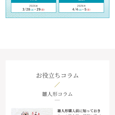
お役立ちコラム
雛人形コラム
雛人形購入前に知っておき