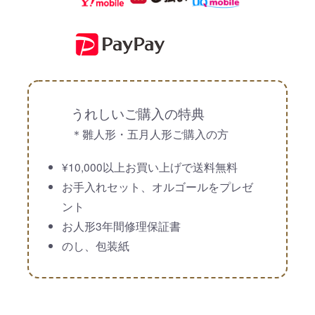
うれしいご購入の特典
＊雛人形・五月人形ご購入の方
¥10,000以上お買い上げで送料無料
お手入れセット、オルゴールをプレゼ
ント
お人形3年間修理保証書
のし、包装紙