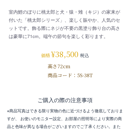
室内鯉のぼりに桃太郎と犬・猿・雉（キジ）の家来が
付いた「桃太郎シリーズ」、楽しく賑やか、人気のセ
ットです。飾る際にネジが不要の黒塗り飾り台の高さ
は豪華に71cm。端午の節句を楽しく彩ります。
¥
38,500
価格
税込
高さ72cm
商品コード：5S-38T
ご購入の際の注意事項
※商品写真はできる限り実物の色に近づけるよう徹底しておりま
すが、 お使いのモニター設定、お部屋の照明等により実際の商
品と色味が異なる場合がございますのでご了承ください。また