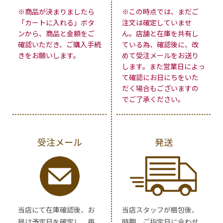
※商品が決まりましたら
※この時点では、まだご
「カートに入れる」ボタ
注文は確定していませ
ンから、商品と金額をご
ん。店舗と在庫を共有し
確認いただき、ご購入手続
ている為、確認後に、改
きをお願いします。
めて受注メールをお送り
します。また営業日によっ
て確認にお日にちをいた
だく場合もございますの
でご了承ください。
受注メール
発送
当店にて在庫確認後、お
当店スタッフが梱包後、
届け予定日を確定し、再
時期、ご指定日に合わせ