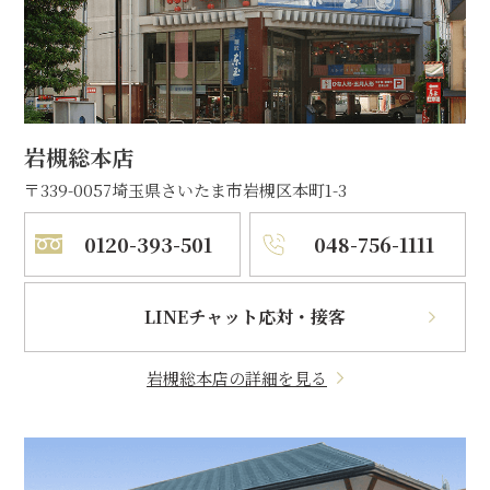
岩槻総本店
〒339-0057
埼玉県さいたま市岩槻区本町1-3
0120-393-501
048-756-1111
LINEチャット応対・接客
岩槻総本店の詳細を見る