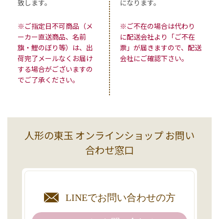
致します。
になります。
※ご指定日不可商品（メ
※ご不在の場合は代わり
ーカー直送商品、名前
に配送会社より「ご不在
旗・鯉のぼり等）は、出
票」が届きますので、配送
荷完了メールなくお届け
会社にご確認下さい。
する場合がございますの
でご了承ください。
人形の東玉 オンラインショップ お問い
合わせ窓口
LINEで
お問い合わせの方