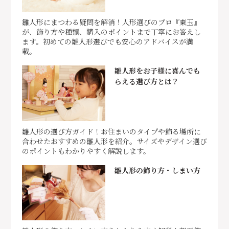
雛人形にまつわる疑問を解消！人形選びのプロ『東玉』
が、飾り方や種類、購入のポイントまで丁寧にお答えし
ます。初めての雛人形選びでも安心のアドバイスが満
載。
雛人形をお子様に喜んでも
らえる選び方とは？
雛人形の選び方ガイド！お住まいのタイプや飾る場所に
合わせたおすすめの雛人形を紹介。サイズやデザイン選び
のポイントもわかりやすく解説します。
雛人形の飾り方・しまい方