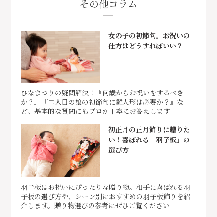
その他コラム
女の子の初節句。お祝いの
仕方はどうすればいい？
ひなまつりの疑問解決！『何歳からお祝いをするべき
か？』『二人目の娘の初節句に雛人形は必要か？』な
ど、基本的な質問にもプロが丁寧にお答えします
初正月の正月飾りに贈りた
い！喜ばれる「羽子板」の
選び方
羽子板はお祝いにぴったりな贈り物。相手に喜ばれる羽
子板の選び方や、シーン別におすすめの羽子板飾りを紹
介します。贈り物選びの参考にぜひご覧ください