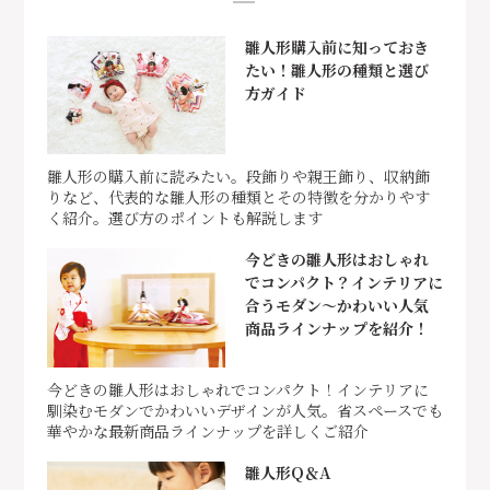
雛人形購入前に知っておき
たい！雛人形の種類と選び
方ガイド
雛人形の購入前に読みたい。段飾りや親王飾り、収納飾
りなど、代表的な雛人形の種類とその特徴を分かりやす
く紹介。選び方のポイントも解説します
今どきの雛人形はおしゃれ
でコンパクト？インテリアに
合うモダン～かわいい人気
商品ラインナップを紹介！
今どきの雛人形はおしゃれでコンパクト！インテリアに
馴染むモダンでかわいいデザインが人気。省スペースでも
華やかな最新商品ラインナップを詳しくご紹介
雛人形Q＆A