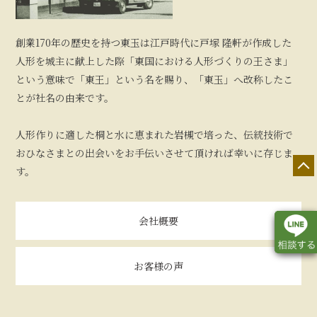
創業170年の歴史を持つ東玉は江戸時代に戸塚 隆軒が作成した
人形を城主に献上した際「東国における人形づくりの王さま」
という意味で「東王」という名を賜り、「東玉」へ改称したこ
とが社名の由来です。
人形作りに適した桐と水に恵まれた岩槻で培った、伝統技術で
おひなさまとの出会いをお手伝いさせて頂ければ幸いに存じま
す。
会社概要
お客様の声
店舗一覧
展示会情報
カタログ請求