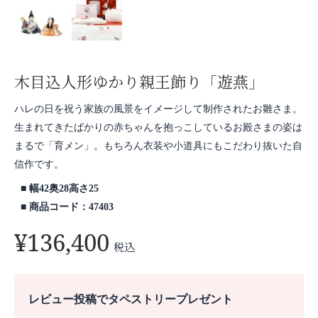
木目込人形ゆかり親王飾り「遊燕」
ハレの日を祝う家族の風景をイメージして制作されたお雛さま。
生まれてきたばかりの赤ちゃんを抱っこしているお殿さまの姿は
まるで「育メン」。もちろん衣装や小道具にもこだわり抜いた自
信作です。
幅42奥28高さ25
商品コード：47403
¥
136,400
税込
レビュー投稿でタペストリープレゼント