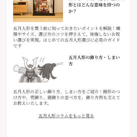
形とはどんな意味を持つの
か？
五月人形を買う前に知っておきたいポイントを解説！種
類やサイズ、選び方のコツを押さえて、後悔しないお祝
い選びを実現。はじめての五月人形選びに必見のガイド
です
五月人形の飾り方・しまい
方
五月人形の正しい飾り方、しまい方をご紹介！鍬形のつ
け方や、兜飾り、鎧飾りの並べ方を、飾り方例も交えて
お教えいたします。
五月人形コラムをもっと見る