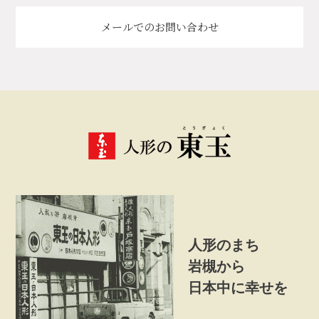
メールでのお問い合わせ
人形のまち
岩槻から
日本中に幸せを