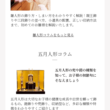
雛人形の飾り方・しまい方をわかりやすく解説！親王飾
りや三段飾りの並べ方、小道具の配置、正しい収納方法
まで、初めてのお雛様を解説いたします。
雛人形コラムをもっと見る
五月人形コラム
五月人形の兜や鎧の種類を
知って、お子様の初節句に
そなえましょう
五月人形は大切なお子様の健康な成長や出世を願って飾
るもの。鎧飾りや兜飾り、収納型など、多彩な種類や特
徴をわかりやすくご紹介します