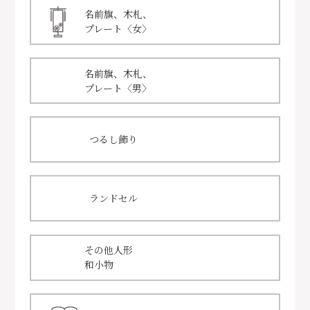
名前旗、木札、
プレート〈女〉
名前旗、木札、
プレート〈男〉
つるし飾り
ランドセル
その他人形
和小物