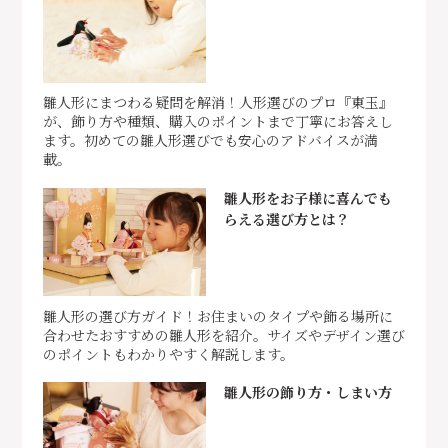
雛人形にまつわる疑問を解消！人形選びのプロ『東玉』
が、飾り方や種類、購入のポイントまで丁寧にお答えし
ます。初めての雛人形選びでも安心のアドバイスが満
載。
雛人形をお子様に喜んでも
らえる選び方とは？
雛人形の選び方ガイド！お住まいのタイプや飾る場所に
合わせたおすすめの雛人形を紹介。サイズやデザイン選び
のポイントもわかりやすく解説します。
雛人形の飾り方・しまい方