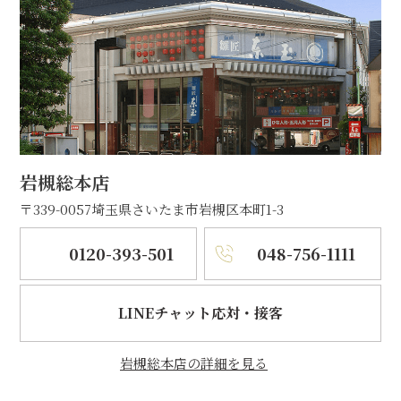
岩槻総本店
〒339-0057
埼玉県さいたま市岩槻区本町1-3
0120-393-501
048-756-1111
LINEチャット応対・接客
岩槻総本店の詳細を見る