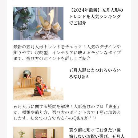
【2024年最新】五月人形の
トレンドを人気ランキング
でご紹介
最新の五月人形トレンドをチェック！人気のデザインや
飾りやすい収納型、インテリアに映えるモダンなタイプ
まで、選び方のポイントを詳しくご紹介
五月人形にまつわるいろい
ろなQ＆A
五月人形に関する疑問を解決！人形選びのプロ『東玉』
が、種類や飾り方、選び方のポイントまで丁寧にお答え
します。初めての方でも安心のQ&Aガイド
買う前に知っておきたい後
悔しないお祝い選び。五月人