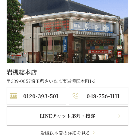
岩槻総本店
〒339-0057
埼玉県さいたま市岩槻区本町1-3
0120-393-501
048-756-1111
LINEチャット応対・接客
岩槻総本店の詳細を見る