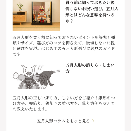
買う前に知っておきたい後
悔しないお祝い選び。五月人
形とはどんな意味を持つの
か？
五月人形を買う前に知っておきたいポイントを解説！種
類やサイズ、選び方のコツを押さえて、後悔しないお祝
い選びを実現。はじめての五月人形選びに必見のガイド
です
五月人形の飾り方・しまい
方
五月人形の正しい飾り方、しまい方をご紹介！鍬形のつ
け方や、兜飾り、鎧飾りの並べ方を、飾り方例も交えて
お教えいたします。
五月人形コラムをもっと見る