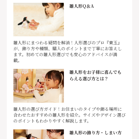
雛人形Q＆A
雛人形にまつわる疑問を解消！人形選びのプロ『東玉』
が、飾り方や種類、購入のポイントまで丁寧にお答えし
ます。初めての雛人形選びでも安心のアドバイスが満
載。
雛人形をお子様に喜んでも
らえる選び方とは？
雛人形の選び方ガイド！お住まいのタイプや飾る場所に
合わせたおすすめの雛人形を紹介。サイズやデザイン選び
のポイントもわかりやすく解説します。
雛人形の飾り方・しまい方