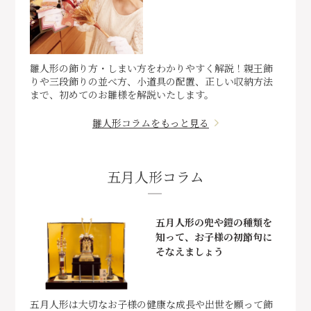
雛人形の飾り方・しまい方をわかりやすく解説！親王飾
りや三段飾りの並べ方、小道具の配置、正しい収納方法
まで、初めてのお雛様を解説いたします。
雛人形コラムをもっと見る
五月人形コラム
五月人形の兜や鎧の種類を
知って、お子様の初節句に
そなえましょう
五月人形は大切なお子様の健康な成長や出世を願って飾