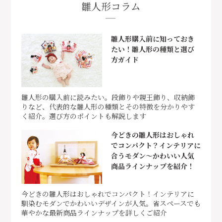
雛人形コラム
雛人形購入前に知っておき
たい！雛人形の種類と選び
方ガイド
雛人形の購入前に読みたい。段飾りや親王飾り、収納飾
りなど、代表的な雛人形の種類とその特徴を分かりやす
く紹介。選び方のポイントも解説します
今どきの雛人形はおしゃれ
でコンパクト？インテリアに
合うモダン～かわいい人気
商品ラインナップを紹介！
今どきの雛人形はおしゃれでコンパクト！インテリアに
馴染むモダンでかわいいデザインが人気。省スペースでも
華やかな最新商品ラインナップを詳しくご紹介