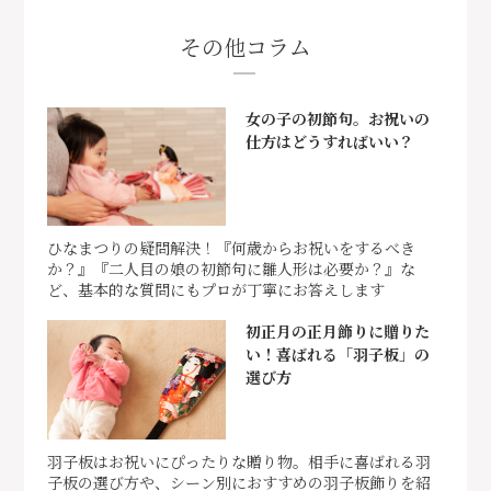
その他コラム
女の子の初節句。お祝いの
仕方はどうすればいい？
ひなまつりの疑問解決！『何歳からお祝いをするべき
か？』『二人目の娘の初節句に雛人形は必要か？』な
ど、基本的な質問にもプロが丁寧にお答えします
初正月の正月飾りに贈りた
い！喜ばれる「羽子板」の
選び方
羽子板はお祝いにぴったりな贈り物。相手に喜ばれる羽
子板の選び方や、シーン別におすすめの羽子板飾りを紹