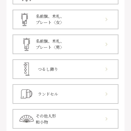
名前旗、木札、
プレート〈女〉
名前旗、木札、
プレート〈男〉
つるし飾り
ランドセル
その他人形
和小物