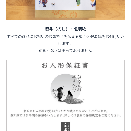
熨斗（のし）・包装紙
すべての商品にお祝いのお気持ちを伝える熨斗と包装紙をお付けいた
します。
※熨斗名入は承っておりません