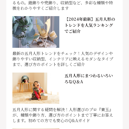
るもの。鎧飾りや兜飾り、収納型など、多彩な種類や特
徴をわかりやすくご紹介します
【2024年最新】五月人形の
トレンドを人気ランキング
でご紹介
最新の五月人形トレンドをチェック！人気のデザインや
飾りやすい収納型、インテリアに映えるモダンなタイプ
まで、選び方のポイントを詳しくご紹介
五月人形にまつわるいろい
ろなQ＆A
五月人形に関する疑問を解決！人形選びのプロ『東玉』
が、種類や飾り方、選び方のポイントまで丁寧にお答え
します。初めての方でも安心のQ&Aガイド