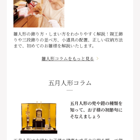
雛人形の飾り方・しまい方をわかりやすく解説！親王飾
りや三段飾りの並べ方、小道具の配置、正しい収納方法
まで、初めてのお雛様を解説いたします。
雛人形コラムをもっと見る
五月人形コラム
五月人形の兜や鎧の種類を
知って、お子様の初節句に
そなえましょう