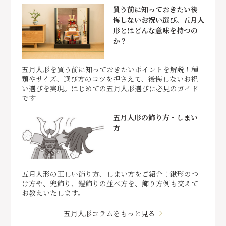
買う前に知っておきたい後
悔しないお祝い選び。五月人
形とはどんな意味を持つの
か？
五月人形を買う前に知っておきたいポイントを解説！種
類やサイズ、選び方のコツを押さえて、後悔しないお祝
い選びを実現。はじめての五月人形選びに必見のガイド
です
五月人形の飾り方・しまい
方
五月人形の正しい飾り方、しまい方をご紹介！鍬形のつ
け方や、兜飾り、鎧飾りの並べ方を、飾り方例も交えて
お教えいたします。
五月人形コラムをもっと見る