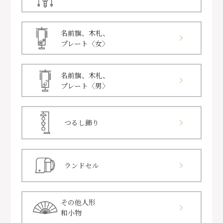
名前旗、木札、
プレート〈女〉
名前旗、木札、
プレート〈男〉
つるし飾り
ランドセル
その他人形
和小物