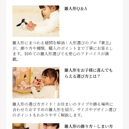
雛人形Q＆A
雛人形にまつわる疑問を解消！人形選びのプロ『東玉』
が、飾り方や種類、購入のポイントまで丁寧にお答えし
ます。初めての雛人形選びでも安心のアドバイスが満
載。
雛人形をお子様に喜んでも
らえる選び方とは？
雛人形の選び方ガイド！お住まいのタイプや飾る場所に
合わせたおすすめの雛人形を紹介。サイズやデザイン選び
のポイントもわかりやすく解説します。
雛人形の飾り方・しまい方