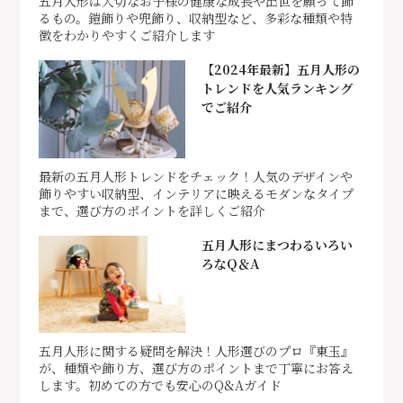
五月人形は大切なお子様の健康な成長や出世を願って飾
るもの。鎧飾りや兜飾り、収納型など、多彩な種類や特
徴をわかりやすくご紹介します
【2024年最新】五月人形の
トレンドを人気ランキング
でご紹介
最新の五月人形トレンドをチェック！人気のデザインや
飾りやすい収納型、インテリアに映えるモダンなタイプ
まで、選び方のポイントを詳しくご紹介
五月人形にまつわるいろい
ろなQ＆A
五月人形に関する疑問を解決！人形選びのプロ『東玉』
が、種類や飾り方、選び方のポイントまで丁寧にお答え
します。初めての方でも安心のQ&Aガイド