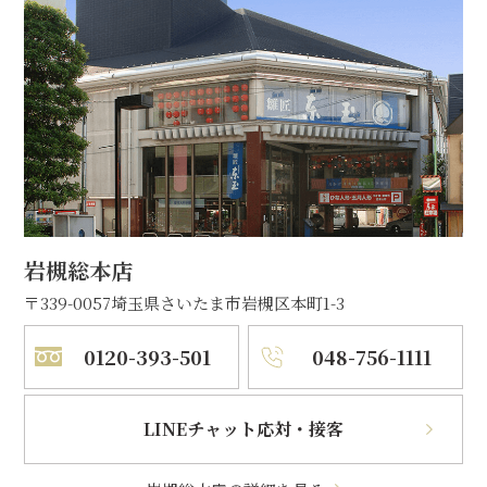
岩槻総本店
〒339-0057
埼玉県さいたま市岩槻区本町1-3
0120-393-501
048-756-1111
LINEチャット応対・接客