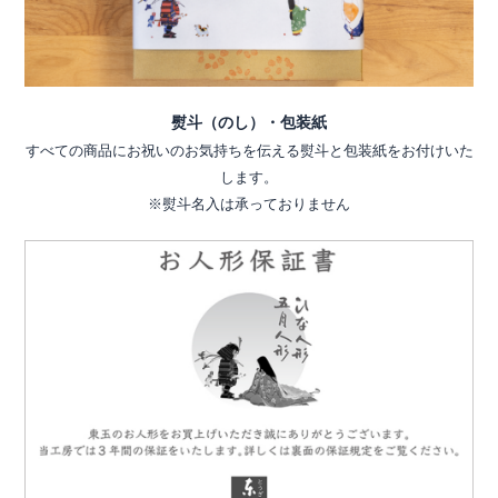
熨斗（のし）・包装紙
すべての商品にお祝いのお気持ちを伝える熨斗と包装紙をお付けいた
します。
※熨斗名入は承っておりません