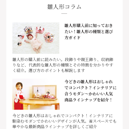
雛人形コラム
雛人形購入前に知っておき
たい！雛人形の種類と選び
方ガイド
雛人形の購入前に読みたい。段飾りや親王飾り、収納飾
りなど、代表的な雛人形の種類とその特徴を分かりやす
く紹介。選び方のポイントも解説します
今どきの雛人形はおしゃれ
でコンパクト？インテリアに
合うモダン～かわいい人気
商品ラインナップを紹介！
今どきの雛人形はおしゃれでコンパクト！インテリアに
馴染むモダンでかわいいデザインが人気。省スペースでも
華やかな最新商品ラインナップを詳しくご紹介