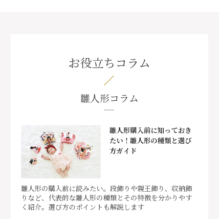
お役立ちコラム
雛人形コラム
雛人形購入前に知っておき
たい！雛人形の種類と選び
方ガイド
雛人形の購入前に読みたい。段飾りや親王飾り、収納飾
りなど、代表的な雛人形の種類とその特徴を分かりやす
く紹介。選び方のポイントも解説します