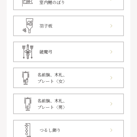
室内鯉のぼり
羽子板
破魔弓
名前旗、木札、
プレート〈女〉
名前旗、木札、
プレート〈男〉
つるし飾り