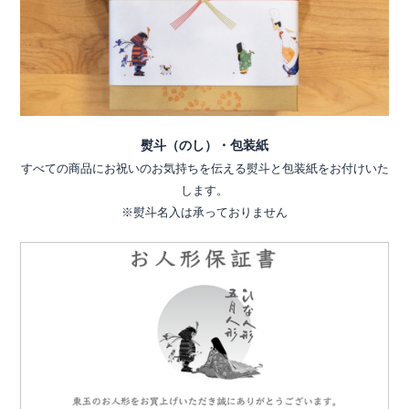
熨斗（のし）・包装紙
すべての商品にお祝いのお気持ちを伝える熨斗と包装紙をお付けいた
します。
※熨斗名入は承っておりません