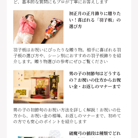
ど、基本的な質問にもプロが丁寧にお答えします
初正月の正月飾りに贈りた
い！喜ばれる「羽子板」の
選び方
羽子板はお祝いにぴったりな贈り物。相手に喜ばれる羽
子板の選び方や、シーン別におすすめの羽子板飾りを紹
介します。贈り物選びの参考にぜひご覧ください
男の子の初節句はどうする
の？お祝いの仕方からお祝
い金・お返しのマナーまで
男の子の初節句のお祝い方法を詳しく解説！お祝いの仕
方から、お祝い金の相場、お返しのマナーまで、初めて
の方でも安心のポイントを紹介します
破魔弓の値段は種類でどれ