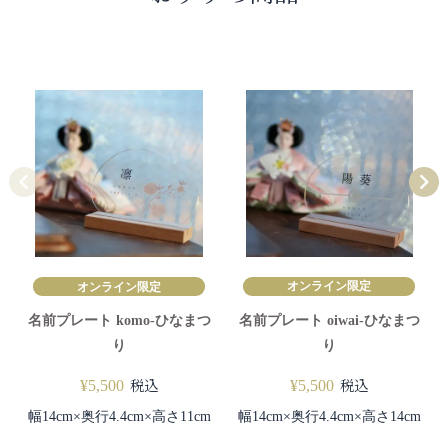
オンライン限定
オンライン限定
名前プレート komo-ひなまつ
名前プレート oiwai-ひなまつ
り
り
税込
税込
¥
5,500
¥
5,500
幅14cm×奥行4.4cm×高さ11cm
幅14cm×奥行4.4cm×高さ14cm