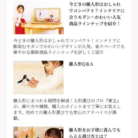
今どきの雛人形はおしゃれ
でコンパクト？インテリアに
合うモダン～かわいい人気
商品ラインナップを紹介！
今どきの雛人形はおしゃれでコンパクト！インテリアに
馴染むモダンでかわいいデザインが人気。省スペースでも
華やかな最新商品ラインナップを詳しくご紹介
雛人形Q＆A
雛人形にまつわる疑問を解消！人形選びのプロ『東玉』
が、飾り方や種類、購入のポイントまで丁寧にお答えし
ます。初めての雛人形選びでも安心のアドバイスが満
載。
雛人形をお子様に喜んでも
らえる選び方とは？