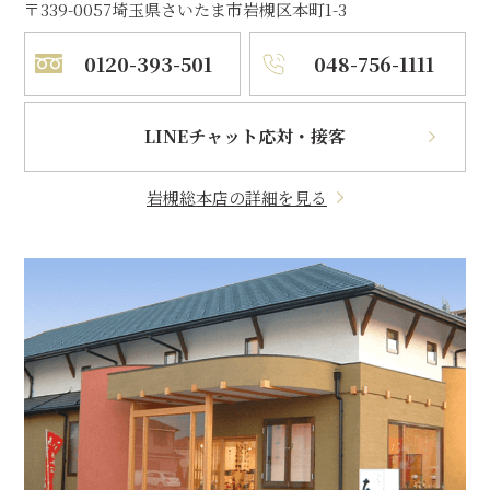
〒339-0057
埼玉県さいたま市岩槻区本町1-3
0120-393-501
048-756-1111
LINEチャット応対・接客
岩槻総本店の詳細を見る