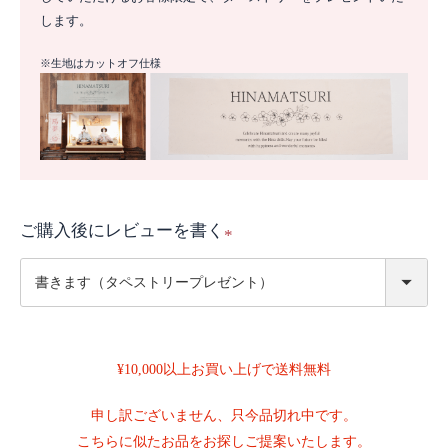
します。
※生地はカットオフ仕様
ご購入後にレビューを書く
(
必
須
)
¥10,000以上お買い上げで送料無料
申し訳ございません、只今品切れ中です。
こちらに似たお品をお探しご提案いたします。