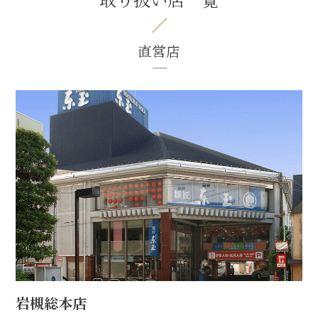
直営店
岩槻総本店