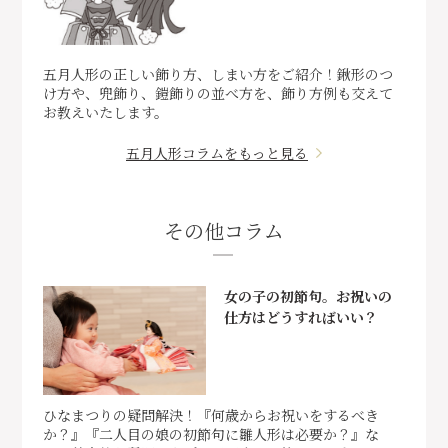
五月人形の正しい飾り方、しまい方をご紹介！鍬形のつ
け方や、兜飾り、鎧飾りの並べ方を、飾り方例も交えて
お教えいたします。
五月人形コラムをもっと見る
その他コラム
女の子の初節句。お祝いの
仕方はどうすればいい？
ひなまつりの疑問解決！『何歳からお祝いをするべき
か？』『二人目の娘の初節句に雛人形は必要か？』な