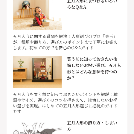
五月人形にまつわるいろい
ろなQ＆A
五月人形に関する疑問を解決！人形選びのプロ『東玉』
が、種類や飾り方、選び方のポイントまで丁寧にお答え
します。初めての方でも安心のQ&Aガイド
買う前に知っておきたい後
悔しないお祝い選び。五月人
形とはどんな意味を持つの
か？
五月人形を買う前に知っておきたいポイントを解説！種
類やサイズ、選び方のコツを押さえて、後悔しないお祝
い選びを実現。はじめての五月人形選びに必見のガイド
です
五月人形の飾り方・しまい
方