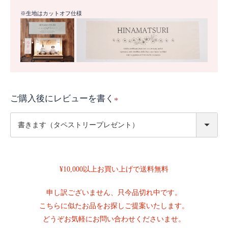
※生地はカットオフ仕様
ご購入後にレビューを書く
(
必
須
)
¥10,000以上お買い上げで送料無料
申し訳ございません、只今品切れ中です。
こちらに似たお品をお探しご提案いたします。
どうぞお気軽にお問い合わせくださいませ。