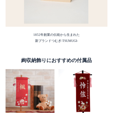
1852年創業の伝統から生まれた
新ブランドつむぎ-TSUMUGI-
絢収納飾りにおすすめの付属品