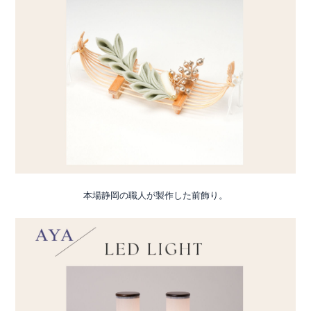
本場静岡の職人が製作した前飾り。