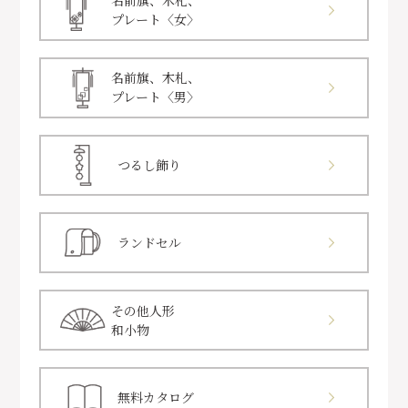
名前旗、木札、
プレート〈女〉
名前旗、木札、
プレート〈男〉
つるし飾り
ランドセル
その他人形
和小物
無料カタログ