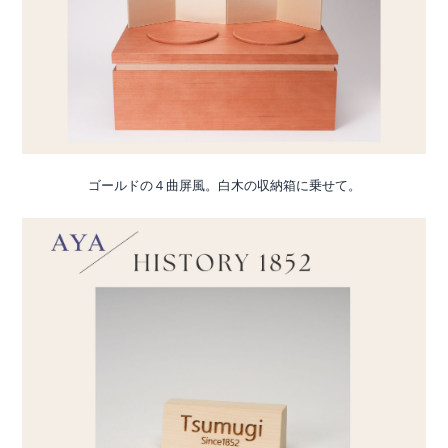
ゴールドの４曲屏風。白木の収納箱に乗せて。