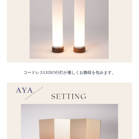
コードレスLEDの行灯が優しくお雛様を包みます。