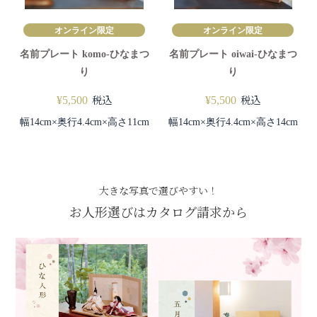
オンライン限定
オンライン限定
名前プレート komo-ひなまつ
名前プレート oiwai-ひなまつ
り
り
税込
税込
¥
5,500
¥
5,500
幅14cm×奥行4.4cm×高さ11cm
幅14cm×奥行4.4cm×高さ14cm
大きな写真で選びやすい！
お人形選びはカタログ請求から