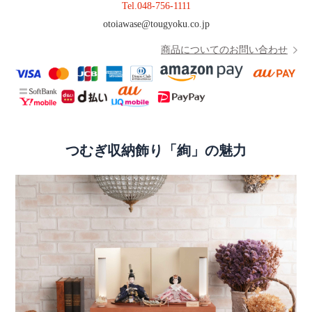
Tel.
048-756-1111
otoiawase@tougyoku.co.jp
商品についてのお問い合わせ
つむぎ収納飾り「絢」の魅力