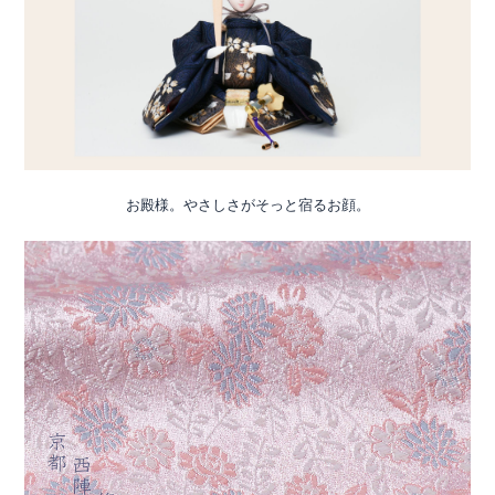
お殿様。やさしさがそっと宿るお顔。