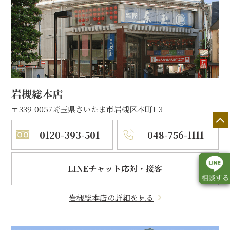
岩槻総本店
〒339-0057
埼玉県さいたま市岩槻区本町1-3
0120-393-501
048-756-1111
LINEチャット応対・接客
岩槻総本店の詳細を見る
店舗一覧
展示会情報
カタログ請求