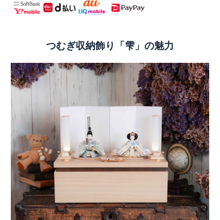
つむぎ収納飾り「雫」の魅力