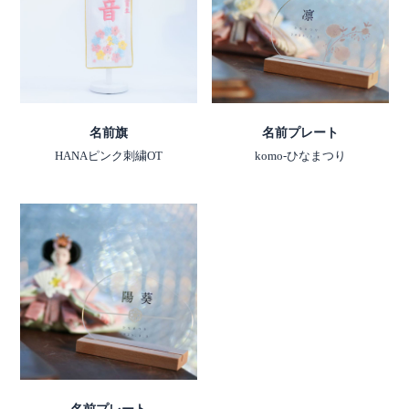
名前旗
名前プレート
HANAピンク刺繍OT
komo-ひなまつり