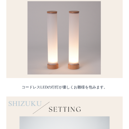
コードレスLEDの行灯が優しくお雛様を包みます。