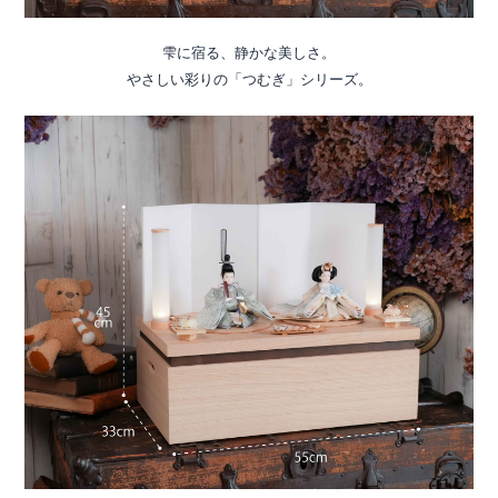
雫に宿る、静かな美しさ。
やさしい彩りの「つむぎ」シリーズ。