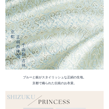
ブルーと銀がスタイリッシュな正絹の生地。
京都で織られた伝統のお衣裳。