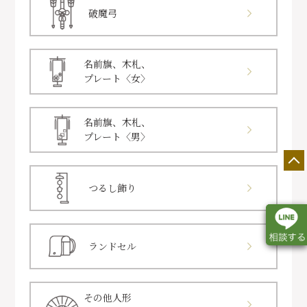
破魔弓
名前旗、木札、
プレート〈女〉
名前旗、木札、
プレート〈男〉
つるし飾り
ランドセル
店舗一覧
展示会情報
カタログ請求
その他人形