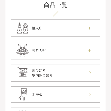
商品一覧
雛人形
五月人形
鯉のぼり
室内鯉のぼり
羽子板