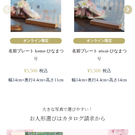
オンライン限定
オンライン限定
名前プレート komo-ひなまつ
名前プレート oiwai-ひなまつ
り
り
税込
税込
¥
5,500
¥
5,500
幅14cm×奥行4.4cm×高さ11cm
幅14cm×奥行4.4cm×高さ14cm
大きな写真で選びやすい！
お人形選びはカタログ請求から