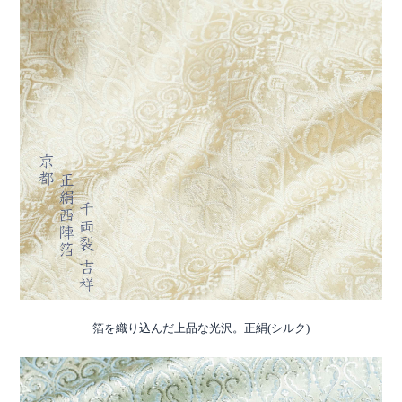
箔を織り込んだ上品な光沢。正絹(シルク)