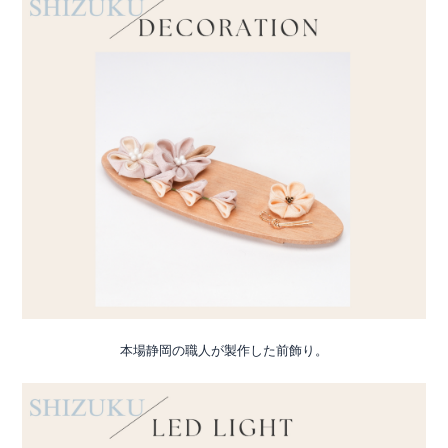
本場静岡の職人が製作した前飾り。