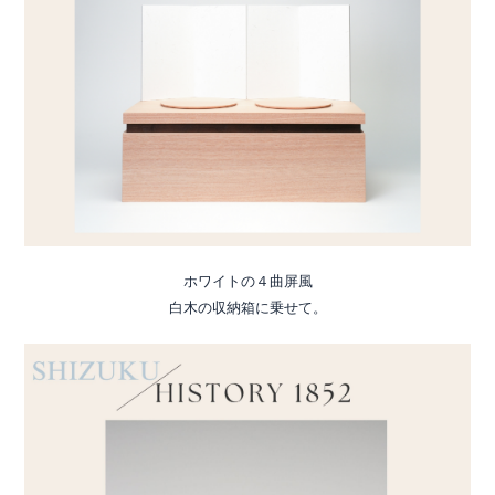
ホワイトの４曲屏風
白木の収納箱に乗せて。