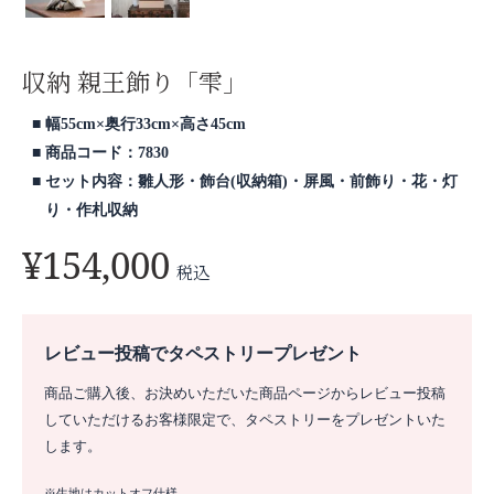
収納 親王飾り「雫」
幅55cm×奥行33cm×高さ45cm
商品コード：7830
セット内容：雛人形・飾台(収納箱)・屏風・前飾り・花・灯
り・作札収納
¥
154,000
税込
レビュー投稿でタペストリープレゼント
商品ご購入後、お決めいただいた商品ページからレビュー投稿
していただけるお客様限定で、タペストリーをプレゼントいた
します。
※生地はカットオフ仕様