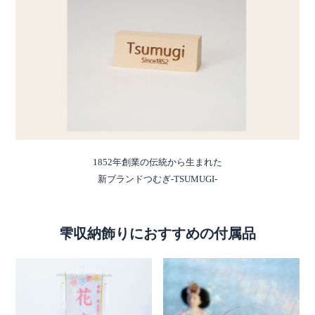
1852年創業の伝統から生まれた
新ブランドつむぎ-TSUMUGI-
雫収納飾りにおすすめの付属品