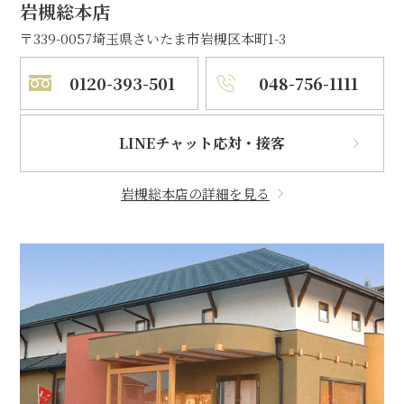
岩槻総本店
〒339-0057
埼玉県さいたま市岩槻区本町1-3
0120-393-501
048-756-1111
LINEチャット応対・接客
岩槻総本店の詳細を見る