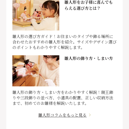
雛人形をお子様に喜んでも
らえる選び方とは？
雛人形の選び方ガイド！お住まいのタイプや飾る場所に
合わせたおすすめの雛人形を紹介。サイズやデザイン選び
のポイントもわかりやすく解説します。
雛人形の飾り方・しまい方
雛人形の飾り方・しまい方をわかりやすく解説！親王飾
りや三段飾りの並べ方、小道具の配置、正しい収納方法
まで、初めてのお雛様を解説いたします。
雛人形コラムをもっと見る