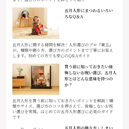
五月人形にまつわるいろい
ろなQ＆A
五月人形に関する疑問を解決！人形選びのプロ『東玉』
が、種類や飾り方、選び方のポイントまで丁寧にお答え
します。初めての方でも安心のQ&Aガイド
買う前に知っておきたい後
悔しないお祝い選び。五月人
形とはどんな意味を持つの
か？
五月人形を買う前に知っておきたいポイントを解説！種
類やサイズ、選び方のコツを押さえて、後悔しないお祝
い選びを実現。はじめての五月人形選びに必見のガイド
です
五月人形の飾り方・しまい