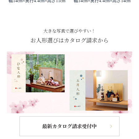
幅14cm×奥行4.4cm×高さ11cm
幅14cm×奥行4.4cm×高さ14cm
大きな写真で選びやすい！
お人形選びはカタログ請求から
最新カタログ請求受付中