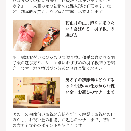
ひなまつりの疑問解決！『何歳からお祝いをするべき
か？』『二人目の娘の初節句に雛人形は必要か？』な
ど、基本的な質問にもプロが丁寧にお答えします
初正月の正月飾りに贈りた
い！喜ばれる「羽子板」の
選び方
羽子板はお祝いにぴったりな贈り物。相手に喜ばれる羽
子板の選び方や、シーン別におすすめの羽子板飾りを紹
介します。贈り物選びの参考にぜひご覧ください
男の子の初節句はどうする
の？お祝いの仕方からお祝
い金・お返しのマナーまで
男の子の初節句のお祝い方法を詳しく解説！お祝いの仕
方から、お祝い金の相場、お返しのマナーまで、初めて
の方でも安心のポイントを紹介します