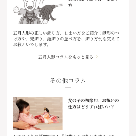
方
五月人形の正しい飾り方、しまい方をご紹介！鍬形のつ
け方や、兜飾り、鎧飾りの並べ方を、飾り方例も交えて
お教えいたします。
五月人形コラムをもっと見る
その他コラム
女の子の初節句。お祝いの
仕方はどうすればいい？