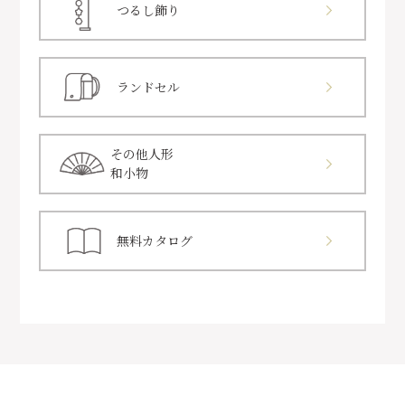
つるし飾り
ランドセル
その他人形
和小物
無料カタログ