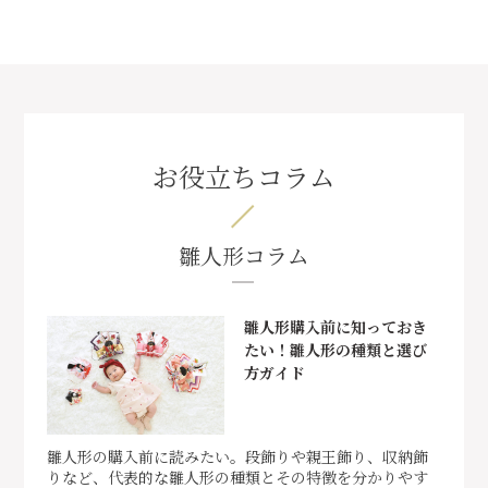
お役立ちコラム
雛人形コラム
雛人形購入前に知っておき
たい！雛人形の種類と選び
方ガイド
雛人形の購入前に読みたい。段飾りや親王飾り、収納飾
りなど、代表的な雛人形の種類とその特徴を分かりやす