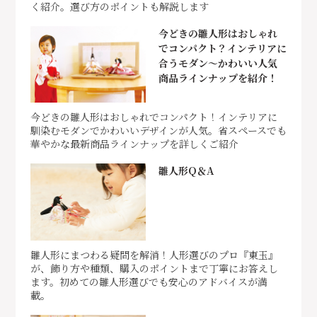
く紹介。選び方のポイントも解説します
今どきの雛人形はおしゃれ
でコンパクト？インテリアに
合うモダン～かわいい人気
商品ラインナップを紹介！
今どきの雛人形はおしゃれでコンパクト！インテリアに
馴染むモダンでかわいいデザインが人気。省スペースでも
華やかな最新商品ラインナップを詳しくご紹介
雛人形Q＆A
雛人形にまつわる疑問を解消！人形選びのプロ『東玉』
が、飾り方や種類、購入のポイントまで丁寧にお答えし
ます。初めての雛人形選びでも安心のアドバイスが満
載。