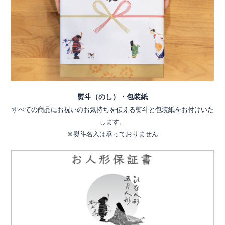
熨斗（のし）・包装紙
すべての商品にお祝いのお気持ちを伝える熨斗と包装紙をお付けいた
します。
※熨斗名入は承っておりません