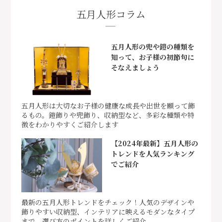
五月人形コラム
五月人形の兜や鎧の種類を
知って、お子様の初節句に
そなえましょう
五月人形は大切なお子様の健康な成長や出世を願って飾
るもの。鎧飾りや兜飾り、収納型など、多彩な種類や特
徴をわかりやすくご紹介します
【2024年最新】五月人形の
トレンドを人気ランキング
でご紹介
最新の五月人形トレンドをチェック！人気のデザインや
飾りやすい収納型、インテリアに映えるモダンなタイプ
まで、選び方のポイントを詳しくご紹介