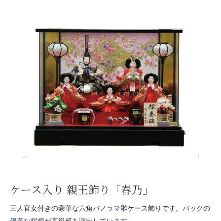
ケース入り 親王飾り「春乃」
三人官女付きの豪華な六角パノラマ雛ケース飾りです。バックの