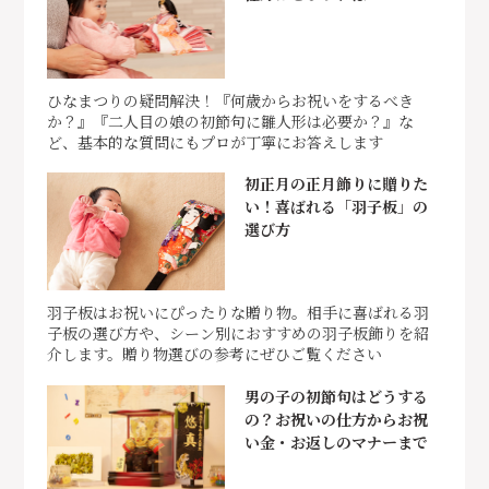
ひなまつりの疑問解決！『何歳からお祝いをするべき
か？』『二人目の娘の初節句に雛人形は必要か？』な
ど、基本的な質問にもプロが丁寧にお答えします
初正月の正月飾りに贈りた
い！喜ばれる「羽子板」の
選び方
羽子板はお祝いにぴったりな贈り物。相手に喜ばれる羽
子板の選び方や、シーン別におすすめの羽子板飾りを紹
介します。贈り物選びの参考にぜひご覧ください
男の子の初節句はどうする
の？お祝いの仕方からお祝
い金・お返しのマナーまで