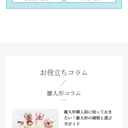
お役立ちコラム
雛人形コラム
雛人形購入前に知っておき
たい！雛人形の種類と選び
方ガイド