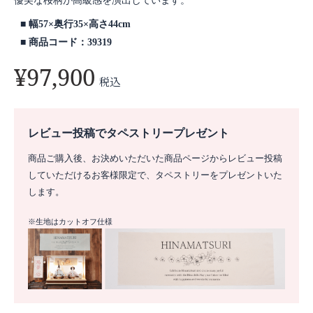
優美な桜柄が高級感を演出しています。
幅57×奥行35×高さ44cm
商品コード：39319
¥
97,900
税込
レビュー投稿でタペストリープレゼント
商品ご購入後、お決めいただいた商品ページからレビュー投稿
していただけるお客様限定で、タペストリーをプレゼントいた
します。
※生地はカットオフ仕様