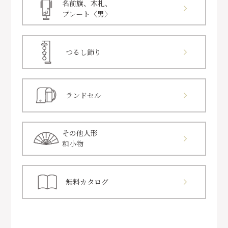
名前旗、木札、
プレート〈男〉
つるし飾り
ランドセル
その他人形
和小物
無料カタログ