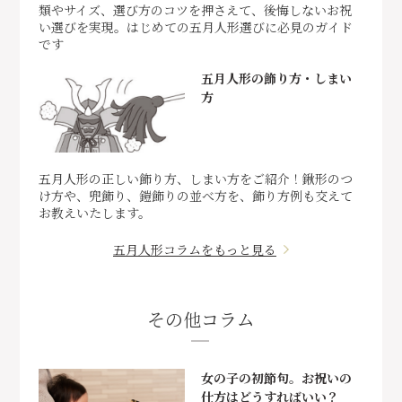
類やサイズ、選び方のコツを押さえて、後悔しないお祝
い選びを実現。はじめての五月人形選びに必見のガイド
です
五月人形の飾り方・しまい
方
五月人形の正しい飾り方、しまい方をご紹介！鍬形のつ
け方や、兜飾り、鎧飾りの並べ方を、飾り方例も交えて
お教えいたします。
五月人形コラムをもっと見る
その他コラム
女の子の初節句。お祝いの
仕方はどうすればいい？