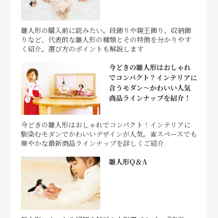
雛人形の購入前に読みたい。段飾りや親王飾り、収納飾
りなど、代表的な雛人形の種類とその特徴を分かりやす
く紹介。選び方のポイントも解説します
今どきの雛人形はおしゃれ
でコンパクト？インテリアに
合うモダン～かわいい人気
商品ラインナップを紹介！
今どきの雛人形はおしゃれでコンパクト！インテリアに
馴染むモダンでかわいいデザインが人気。省スペースでも
華やかな最新商品ラインナップを詳しくご紹介
雛人形Q＆A