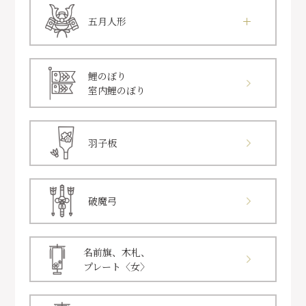
五月人形
鯉のぼり
室内鯉のぼり
羽子板
破魔弓
名前旗、木札、
プレート〈女〉