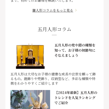
まで、初めてのお雛様を解説いたします。
雛人形コラムをもっと見る
五月人形コラム
五月人形の兜や鎧の種類を
知って、お子様の初節句に
そなえましょう
五月人形は大切なお子様の健康な成長や出世を願って飾
るもの。鎧飾りや兜飾り、収納型など、多彩な種類や特
徴をわかりやすくご紹介します
【2024年最新】五月人形の
トレンドを人気ランキング
でご紹介