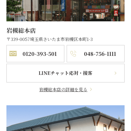
岩槻総本店
〒339-0057
埼玉県さいたま市岩槻区本町1-3
0120-393-501
048-756-1111
LINEチャット応対・接客
岩槻総本店の詳細を見る