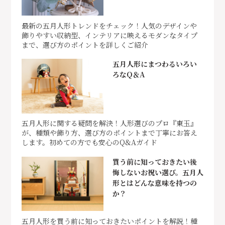
最新の五月人形トレンドをチェック！人気のデザインや
飾りやすい収納型、インテリアに映えるモダンなタイプ
まで、選び方のポイントを詳しくご紹介
五月人形にまつわるいろい
ろなQ＆A
五月人形に関する疑問を解決！人形選びのプロ『東玉』
が、種類や飾り方、選び方のポイントまで丁寧にお答え
します。初めての方でも安心のQ&Aガイド
買う前に知っておきたい後
悔しないお祝い選び。五月人
形とはどんな意味を持つの
か？
五月人形を買う前に知っておきたいポイントを解説！種