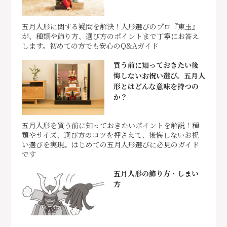
五月人形に関する疑問を解決！人形選びのプロ『東玉』
が、種類や飾り方、選び方のポイントまで丁寧にお答え
します。初めての方でも安心のQ&Aガイド
買う前に知っておきたい後
悔しないお祝い選び。五月人
形とはどんな意味を持つの
か？
五月人形を買う前に知っておきたいポイントを解説！種
類やサイズ、選び方のコツを押さえて、後悔しないお祝
い選びを実現。はじめての五月人形選びに必見のガイド
です
五月人形の飾り方・しまい
方