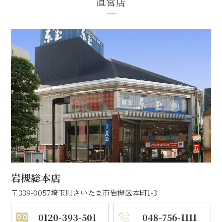
直営店
岩槻総本店
〒339-0057
埼玉県さいたま市岩槻区本町1-3
0120-393-501
048-756-1111