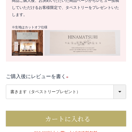
商品ご購入後、お決めいただいた商品ページからレビュー投稿
していただけるお客様限定で、タペストリーをプレゼントいた
します。
※生地はカットオフ仕様
ご購入後にレビューを書く
(
必
須
)
カートに入れる