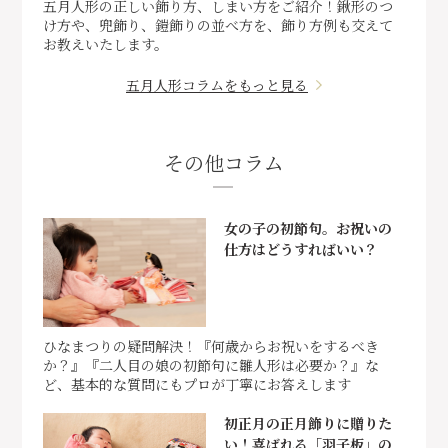
五月人形の正しい飾り方、しまい方をご紹介！鍬形のつ
け方や、兜飾り、鎧飾りの並べ方を、飾り方例も交えて
お教えいたします。
五月人形コラムをもっと見る
その他コラム
女の子の初節句。お祝いの
仕方はどうすればいい？
ひなまつりの疑問解決！『何歳からお祝いをするべき
か？』『二人目の娘の初節句に雛人形は必要か？』な
ど、基本的な質問にもプロが丁寧にお答えします
初正月の正月飾りに贈りた
い！喜ばれる「羽子板」の