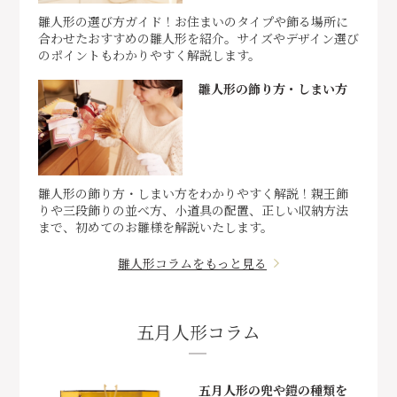
雛人形の選び方ガイド！お住まいのタイプや飾る場所に
合わせたおすすめの雛人形を紹介。サイズやデザイン選び
のポイントもわかりやすく解説します。
雛人形の飾り方・しまい方
雛人形の飾り方・しまい方をわかりやすく解説！親王飾
りや三段飾りの並べ方、小道具の配置、正しい収納方法
まで、初めてのお雛様を解説いたします。
雛人形コラムをもっと見る
五月人形コラム
五月人形の兜や鎧の種類を