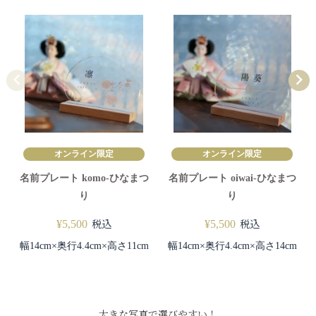
オンライン限定
オンライン限定
名前プレート komo-ひなまつ
名前プレート oiwai-ひなまつ
り
り
税込
税込
¥
5,500
¥
5,500
幅14cm×奥行4.4cm×高さ11cm
幅14cm×奥行4.4cm×高さ14cm
大きな写真で選びやすい！