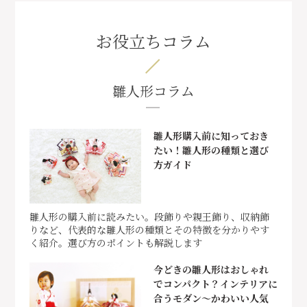
お役立ちコラム
雛人形コラム
雛人形購入前に知っておき
たい！雛人形の種類と選び
方ガイド
雛人形の購入前に読みたい。段飾りや親王飾り、収納飾
りなど、代表的な雛人形の種類とその特徴を分かりやす
く紹介。選び方のポイントも解説します
今どきの雛人形はおしゃれ
でコンパクト？インテリアに
合うモダン～かわいい人気