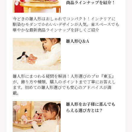
商品ラインナップを紹介！
今どきの雛人形はおしゃれでコンパクト！インテリアに
馴染むモダンでかわいいデザインが人気。省スペースでも
華やかな最新商品ラインナップを詳しくご紹介
雛人形Q＆A
雛人形にまつわる疑問を解消！人形選びのプロ『東玉』
が、飾り方や種類、購入のポイントまで丁寧にお答えし
ます。初めての雛人形選びでも安心のアドバイスが満
載。
雛人形をお子様に喜んでも
らえる選び方とは？