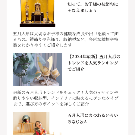
知って、お子様の初節句に
そなえましょう
五月人形は大切なお子様の健康な成長や出世を願って飾
るもの。鎧飾りや兜飾り、収納型など、多彩な種類や特
徴をわかりやすくご紹介します
【2024年最新】五月人形の
トレンドを人気ランキング
でご紹介
最新の五月人形トレンドをチェック！人気のデザインや
飾りやすい収納型、インテリアに映えるモダンなタイプ
まで、選び方のポイントを詳しくご紹介
五月人形にまつわるいろい
ろなQ＆A