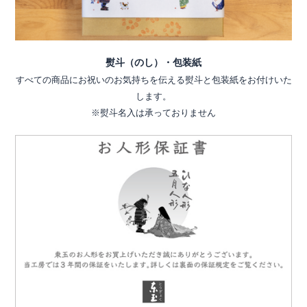
熨斗（のし）・包装紙
すべての商品にお祝いのお気持ちを伝える熨斗と包装紙をお付けいた
します。
※熨斗名入は承っておりません