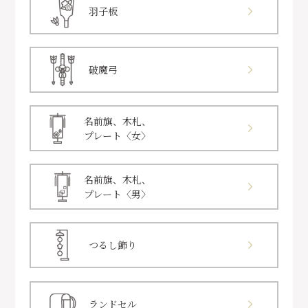
羽子板
破魔弓
名前旗、木札、
プレート〈女〉
名前旗、木札、
プレート〈男〉
つるし飾り
ランドセル