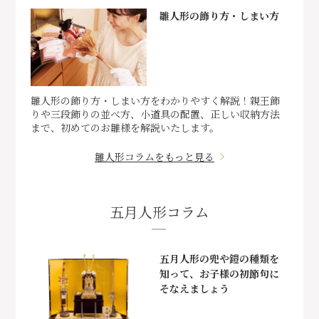
雛人形の飾り方・しまい方
雛人形の飾り方・しまい方をわかりやすく解説！親王飾
りや三段飾りの並べ方、小道具の配置、正しい収納方法
まで、初めてのお雛様を解説いたします。
雛人形コラムをもっと見る
五月人形コラム
五月人形の兜や鎧の種類を
知って、お子様の初節句に
そなえましょう