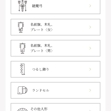
破魔弓
名前旗、木札、
プレート〈女〉
名前旗、木札、
プレート〈男〉
つるし飾り
ランドセル
その他人形