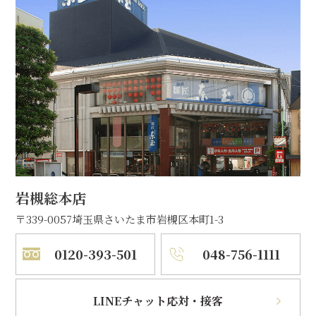
岩槻総本店
〒339-0057
埼玉県さいたま市岩槻区本町1-3
0120-393-501
048-756-1111
LINEチャット応対・接客