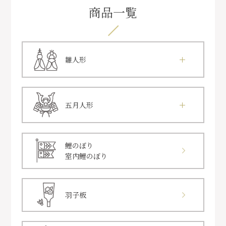
商品一覧
雛人形
五月人形
鯉のぼり
室内鯉のぼり
羽子板