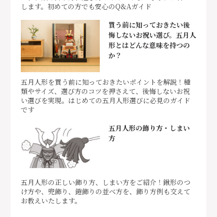
します。初めての方でも安心のQ&Aガイド
買う前に知っておきたい後
悔しないお祝い選び。五月人
形とはどんな意味を持つの
か？
五月人形を買う前に知っておきたいポイントを解説！種
類やサイズ、選び方のコツを押さえて、後悔しないお祝
い選びを実現。はじめての五月人形選びに必見のガイド
です
五月人形の飾り方・しまい
方
五月人形の正しい飾り方、しまい方をご紹介！鍬形のつ
け方や、兜飾り、鎧飾りの並べ方を、飾り方例も交えて
お教えいたします。