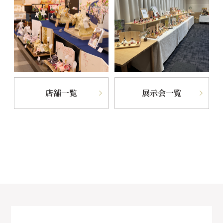
店舗一覧
展示会一覧