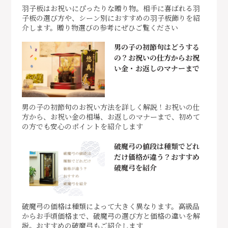
羽子板はお祝いにぴったりな贈り物。相手に喜ばれる羽
子板の選び方や、シーン別におすすめの羽子板飾りを紹
介します。贈り物選びの参考にぜひご覧ください
男の子の初節句はどうする
の？お祝いの仕方からお祝
い金・お返しのマナーまで
男の子の初節句のお祝い方法を詳しく解説！お祝いの仕
方から、お祝い金の相場、お返しのマナーまで、初めて
の方でも安心のポイントを紹介します
破魔弓の値段は種類でどれ
だけ価格が違う？おすすめ
破魔弓を紹介
破魔弓の価格は種類によって大きく異なります。高級品
からお手頃価格まで、破魔弓の選び方と価格の違いを解
説。おすすめの破魔弓もご紹介します