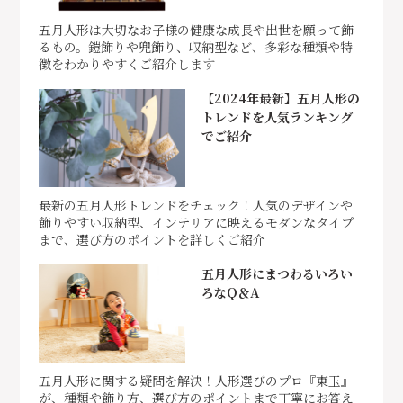
五月人形は大切なお子様の健康な成長や出世を願って飾
るもの。鎧飾りや兜飾り、収納型など、多彩な種類や特
徴をわかりやすくご紹介します
【2024年最新】五月人形の
トレンドを人気ランキング
でご紹介
最新の五月人形トレンドをチェック！人気のデザインや
飾りやすい収納型、インテリアに映えるモダンなタイプ
まで、選び方のポイントを詳しくご紹介
五月人形にまつわるいろい
ろなQ＆A
五月人形に関する疑問を解決！人形選びのプロ『東玉』
が、種類や飾り方、選び方のポイントまで丁寧にお答え