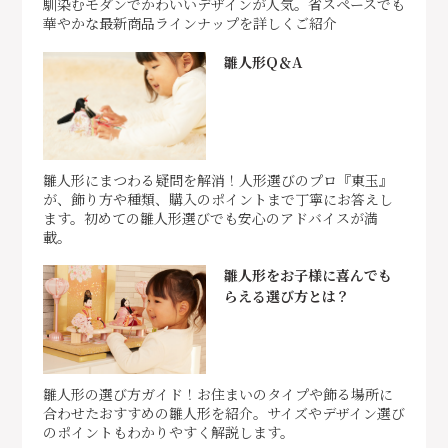
馴染むモダンでかわいいデザインが人気。省スペースでも
華やかな最新商品ラインナップを詳しくご紹介
雛人形Q＆A
雛人形にまつわる疑問を解消！人形選びのプロ『東玉』
が、飾り方や種類、購入のポイントまで丁寧にお答えし
ます。初めての雛人形選びでも安心のアドバイスが満
載。
雛人形をお子様に喜んでも
らえる選び方とは？
雛人形の選び方ガイド！お住まいのタイプや飾る場所に
合わせたおすすめの雛人形を紹介。サイズやデザイン選び
のポイントもわかりやすく解説します。