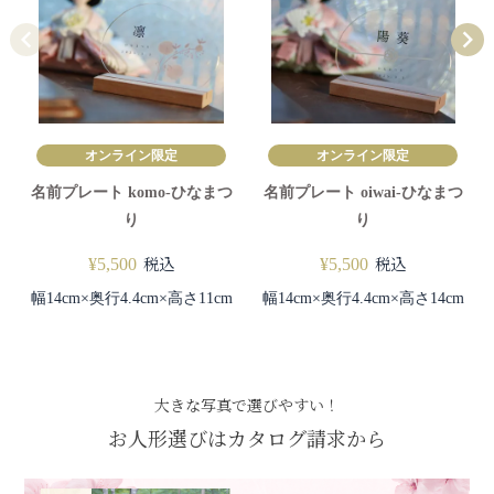
オンライン限定
オンライン限定
名前プレート komo-ひなまつ
名前プレート oiwai-ひなまつ
り
り
税込
税込
¥
5,500
¥
5,500
幅14cm×奥行4.4cm×高さ11cm
幅14cm×奥行4.4cm×高さ14cm
大きな写真で選びやすい！
お人形選びはカタログ請求から