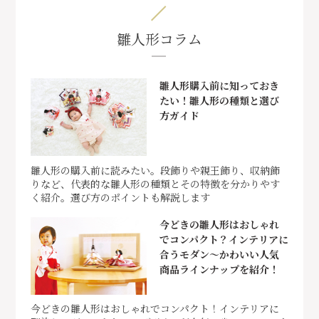
雛人形コラム
雛人形購入前に知っておき
たい！雛人形の種類と選び
方ガイド
雛人形の購入前に読みたい。段飾りや親王飾り、収納飾
りなど、代表的な雛人形の種類とその特徴を分かりやす
く紹介。選び方のポイントも解説します
今どきの雛人形はおしゃれ
でコンパクト？インテリアに
合うモダン～かわいい人気
商品ラインナップを紹介！
今どきの雛人形はおしゃれでコンパクト！インテリアに