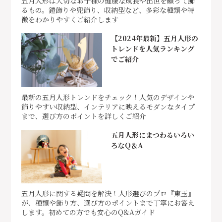
五月人形は大切なお子様の健康な成長や出世を願って飾
るもの。鎧飾りや兜飾り、収納型など、多彩な種類や特
徴をわかりやすくご紹介します
【2024年最新】五月人形の
トレンドを人気ランキング
でご紹介
最新の五月人形トレンドをチェック！人気のデザインや
飾りやすい収納型、インテリアに映えるモダンなタイプ
まで、選び方のポイントを詳しくご紹介
五月人形にまつわるいろい
ろなQ＆A
五月人形に関する疑問を解決！人形選びのプロ『東玉』
が、種類や飾り方、選び方のポイントまで丁寧にお答え
します。初めての方でも安心のQ&Aガイド