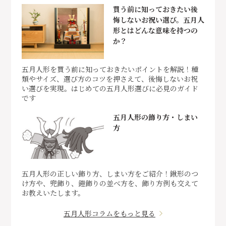
買う前に知っておきたい後
悔しないお祝い選び。五月人
形とはどんな意味を持つの
か？
五月人形を買う前に知っておきたいポイントを解説！種
類やサイズ、選び方のコツを押さえて、後悔しないお祝
い選びを実現。はじめての五月人形選びに必見のガイド
です
五月人形の飾り方・しまい
方
五月人形の正しい飾り方、しまい方をご紹介！鍬形のつ
け方や、兜飾り、鎧飾りの並べ方を、飾り方例も交えて
お教えいたします。
五月人形コラムをもっと見る