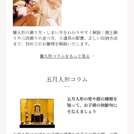
雛人形の飾り方・しまい方をわかりやすく解説！親王飾
りや三段飾りの並べ方、小道具の配置、正しい収納方法
まで、初めてのお雛様を解説いたします。
雛人形コラムをもっと見る
五月人形コラム
五月人形の兜や鎧の種類を
知って、お子様の初節句に
そなえましょう