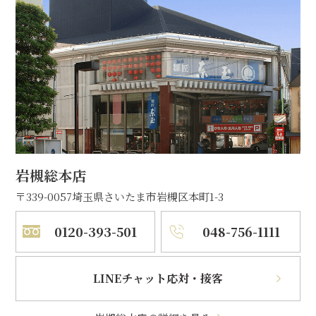
岩槻総本店
〒339-0057
埼玉県さいたま市岩槻区本町1-3
0120-393-501
048-756-1111
LINEチャット応対・接客