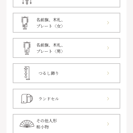
名前旗、木札、
プレート〈女〉
名前旗、木札、
プレート〈男〉
つるし飾り
ランドセル
その他人形
和小物