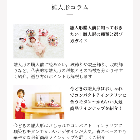
雛人形コラム
雛人形購入前に知っておき
たい！雛人形の種類と選び
方ガイド
雛人形の購入前に読みたい。段飾りや親王飾り、収納飾
りなど、代表的な雛人形の種類とその特徴を分かりやす
く紹介。選び方のポイントも解説します
今どきの雛人形はおしゃれ
でコンパクト？インテリアに
合うモダン～かわいい人気
商品ラインナップを紹介！
今どきの雛人形はおしゃれでコンパクト！インテリアに
馴染むモダンでかわいいデザインが人気。省スペースでも
華やかな最新商品ラインナップを詳しくご紹介