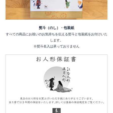
熨斗（のし）・包装紙
すべての商品にお祝いのお気持ちを伝える熨斗と包装紙をお付けいた
します。
※熨斗名入は承っておりません