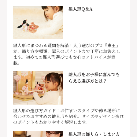
雛人形Q＆A
雛人形にまつわる疑問を解消！人形選びのプロ『東玉』
が、飾り方や種類、購入のポイントまで丁寧にお答えし
ます。初めての雛人形選びでも安心のアドバイスが満
載。
雛人形をお子様に喜んでも
らえる選び方とは？
雛人形の選び方ガイド！お住まいのタイプや飾る場所に
合わせたおすすめの雛人形を紹介。サイズやデザイン選び
のポイントもわかりやすく解説します。
雛人形の飾り方・しまい方