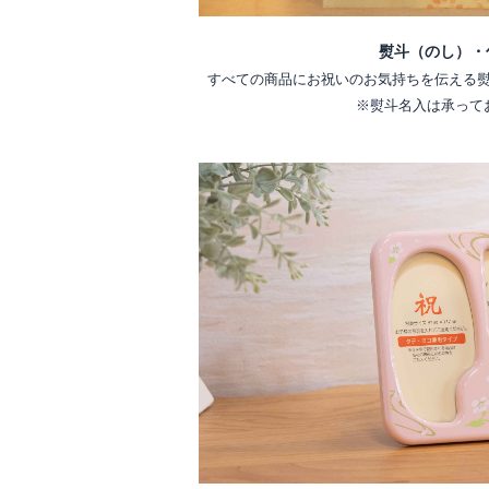
熨斗（のし）・
すべての商品にお祝いのお気持ちを伝える
※熨斗名入は承って