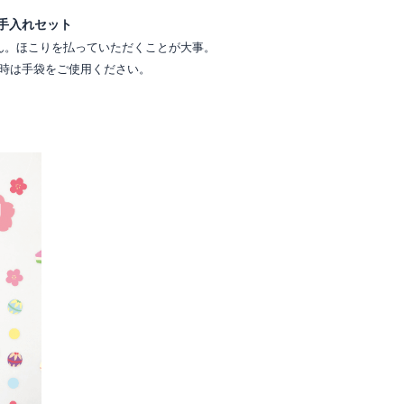
手入れセット
ん。ほこりを払っていただくことが大事。
時は手袋をご使用ください。