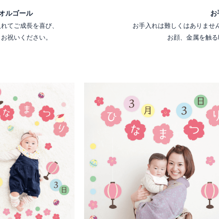
お
オルゴール
お手入れは難しくはありませ
入れてご成長を喜び、
お顔、金属を触る
くお祝いください。