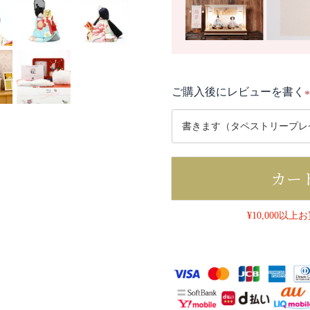
ご購入後にレビューを書く
(
カー
)
¥10,000以