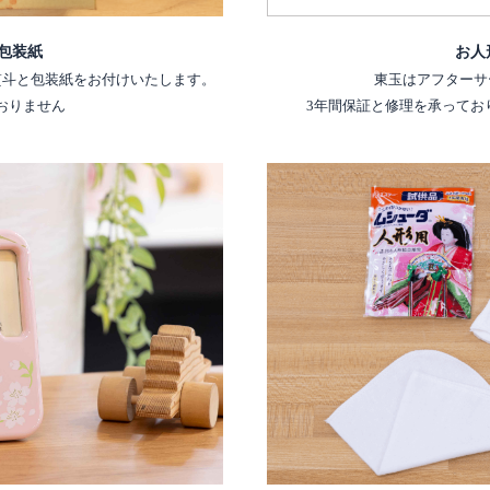
包装紙
お人
熨斗と包装紙をお付けいたします。
東玉はアフターサ
おりません
3年間保証と修理を承ってお