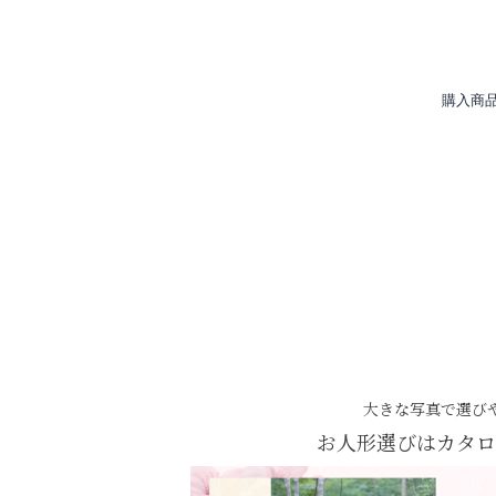
購入商
大きな写真で選び
お人形選びはカタロ