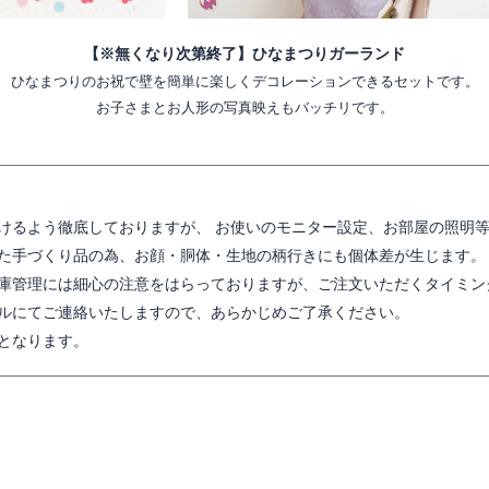
【※無くなり次第終了】ひなまつりガーランド
ひなまつりのお祝で壁を簡単に楽しくデコレーションできるセットです。
お子さまとお人形の写真映えもバッチリです。
けるよう徹底しておりますが、 お使いのモニター設定、お部屋の照明
た手づくり品の為、お顔・胴体・生地の柄行きにも個体差が生じます。
庫管理には細心の注意をはらっておりますが、ご注文いただくタイミン
ルにてご連絡いたしますので、あらかじめご了承ください。
となります。