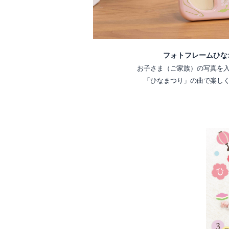
フォトフレームひな
お子さま（ご家族）の写真を
「ひなまつり」の曲で楽し