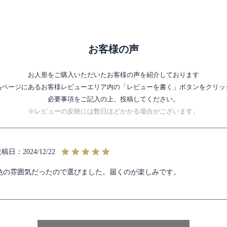
お客様の声
お人形をご購入いただいたお客様の声を紹介しております
品ページにあるお客様レビューエリア内の
「レビューを書く」ボタンをクリッ
必要事項をご記入の上、投稿してください。
※レビューの反映には数日ほどかかる場合がございます。
投稿日
2024/12/22
色の雰囲気だったので選びました。届くのが楽しみです。