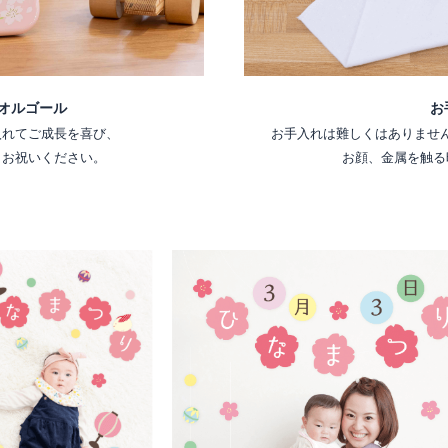
お
オルゴール
お手入れは難しくはありませ
入れてご成長を喜び、
お顔、金属を触る
くお祝いください。