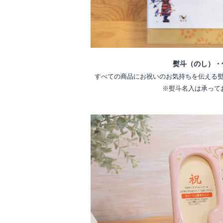
熨斗（のし）・
すべての商品にお祝いのお気持ちを伝える
※熨斗名入は承って