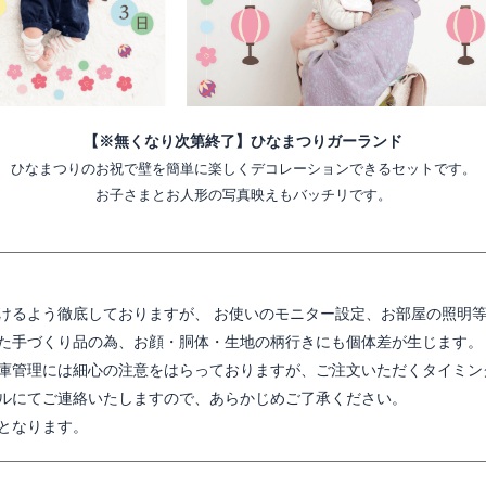
【※無くなり次第終了】ひなまつりガーランド
ひなまつりのお祝で壁を簡単に楽しくデコレーションできるセットです。
お子さまとお人形の写真映えもバッチリです。
けるよう徹底しておりますが、 お使いのモニター設定、お部屋の照明
た手づくり品の為、お顔・胴体・生地の柄行きにも個体差が生じます。
庫管理には細心の注意をはらっておりますが、ご注文いただくタイミン
ルにてご連絡いたしますので、あらかじめご了承ください。
となります。