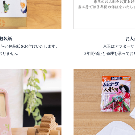
包装紙
お人
熨斗と包装紙をお付けいたします。
東玉はアフターサ
おりません
3年間保証と修理を承ってお