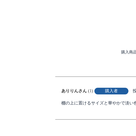
購入商
ありりん
1
購入者
棚の上に置けるサイズと華やかで淡い