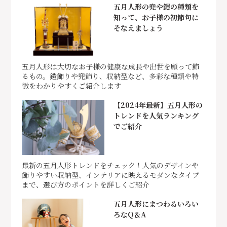
五月人形の兜や鎧の種類を
知って、お子様の初節句に
そなえましょう
五月人形は大切なお子様の健康な成長や出世を願って飾
るもの。鎧飾りや兜飾り、収納型など、多彩な種類や特
徴をわかりやすくご紹介します
【2024年最新】五月人形の
トレンドを人気ランキング
でご紹介
最新の五月人形トレンドをチェック！人気のデザインや
飾りやすい収納型、インテリアに映えるモダンなタイプ
まで、選び方のポイントを詳しくご紹介
五月人形にまつわるいろい
ろなQ＆A