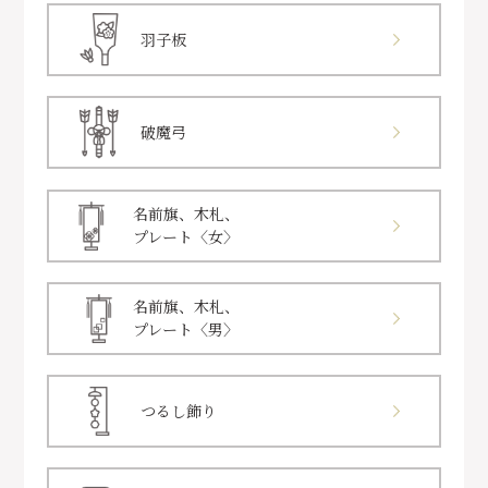
羽子板
破魔弓
名前旗、木札、
プレート〈女〉
名前旗、木札、
プレート〈男〉
つるし飾り