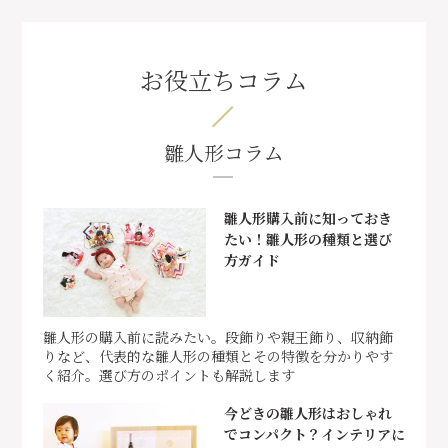
お役立ちコラム
雛人形コラム
雛人形購入前に知っておき
たい！雛人形の種類と選び
方ガイド
雛人形の購入前に読みたい。段飾りや親王飾り、収納飾
りなど、代表的な雛人形の種類とその特徴を分かりやす
く紹介。選び方のポイントも解説します
今どきの雛人形はおしゃれ
でコンパクト？インテリアに