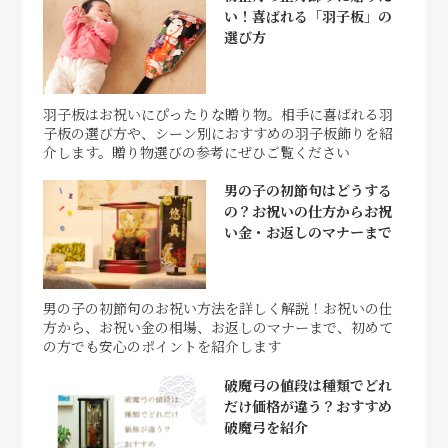
い！喜ばれる「羽子板」の
選び方
羽子板はお祝いにぴったりな贈り物。相手に喜ばれる羽
子板の選び方や、シーン別におすすめの羽子板飾りを紹
介します。贈り物選びの参考にぜひご覧ください
男の子の初節句はどうする
の？お祝いの仕方からお祝
い金・お返しのマナーまで
男の子の初節句のお祝い方法を詳しく解説！お祝いの仕
方から、お祝い金の相場、お返しのマナーまで、初めて
の方でも安心のポイントを紹介します
破魔弓の値段は種類でどれ
だけ価格が違う？おすすめ
破魔弓を紹介