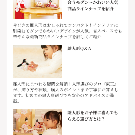
合うモダン～かわいい人気
商品ラインナップを紹介！
今どきの雛人形はおしゃれでコンパクト！インテリアに
馴染むモダンでかわいいデザインが人気。省スペースでも
華やかな最新商品ラインナップを詳しくご紹介
雛人形Q＆A
雛人形にまつわる疑問を解消！人形選びのプロ『東玉』
が、飾り方や種類、購入のポイントまで丁寧にお答えし
ます。初めての雛人形選びでも安心のアドバイスが満
載。
雛人形をお子様に喜んでも
らえる選び方とは？