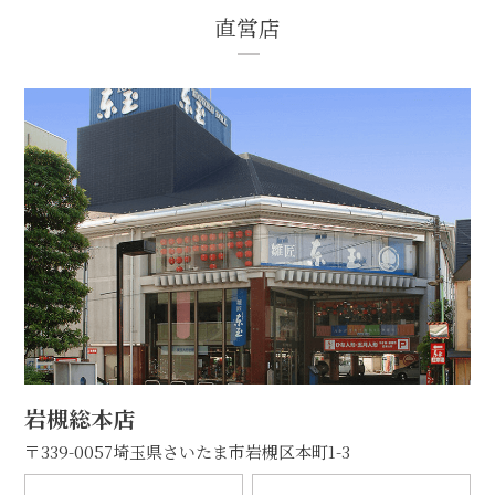
直営店
岩槻総本店
〒339-0057
埼玉県さいたま市岩槻区本町1-3