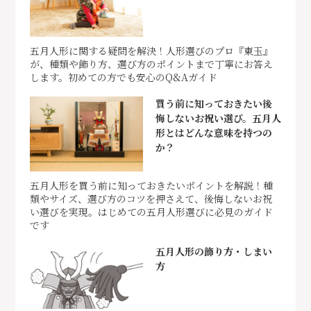
五月人形に関する疑問を解決！人形選びのプロ『東玉』
が、種類や飾り方、選び方のポイントまで丁寧にお答え
します。初めての方でも安心のQ&Aガイド
買う前に知っておきたい後
悔しないお祝い選び。五月人
形とはどんな意味を持つの
か？
五月人形を買う前に知っておきたいポイントを解説！種
類やサイズ、選び方のコツを押さえて、後悔しないお祝
い選びを実現。はじめての五月人形選びに必見のガイド
です
五月人形の飾り方・しまい
方