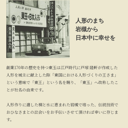
人形のまち
岩槻から
日本中に幸せを
創業170年の歴史を持つ東玉は江戸時代に戸塚 隆軒が作成した
人形を城主に献上した際「東国における人形づくりの王さま」
という意味で「東王」という名を賜り、「東玉」へ改称したこ
とが社名の由来です。
人形作りに適した桐と水に恵まれた岩槻で培った、伝統技術で
おひなさまとの出会いをお手伝いさせて頂ければ幸いに存じま
す。