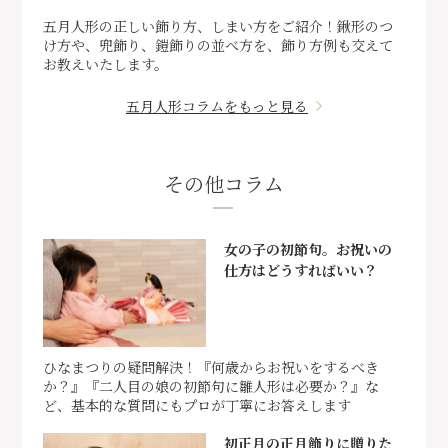
五月人形の正しい飾り方、しまい方をご紹介！鍬形のつ
け方や、兜飾り、鎧飾りの並べ方を、飾り方例も交えて
お教えいたします。
五月人形コラムをもっと見る
その他コラム
女の子の初節句。お祝いの
仕方はどうすればいい？
ひなまつりの疑問解決！『何歳からお祝いをするべき
か？』『二人目の娘の初節句に雛人形は必要か？』な
ど、基本的な質問にもプロが丁寧にお答えします
初正月の正月飾りに贈りた