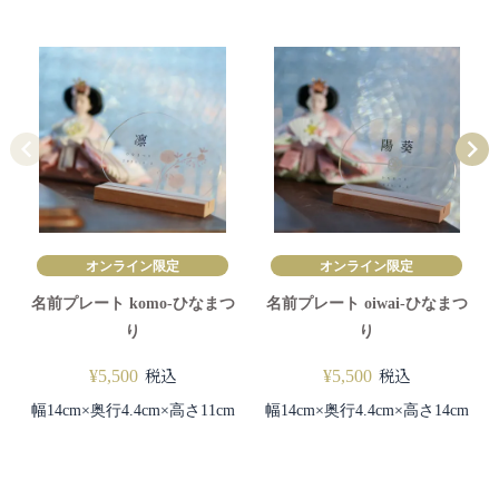
オンライン限定
オンライン限定
名前プレート komo-ひなまつ
名前プレート oiwai-ひなまつ
り
り
税込
税込
¥
5,500
¥
5,500
幅14cm×奥行4.4cm×高さ11cm
幅14cm×奥行4.4cm×高さ14cm