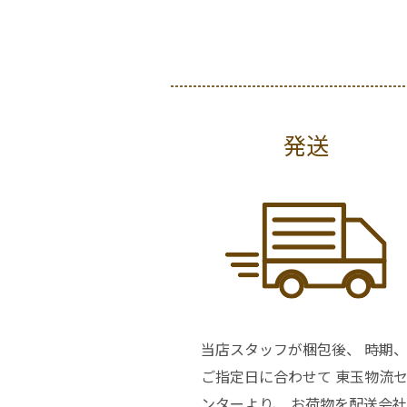
発送
当店スタッフが梱包後、 時期
ご指定日に合わせて 東玉物流
ンターより、 お荷物を配送会社