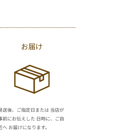
お届け
発送後、ご指定日または 当店が
事前にお伝えした 日時に、ご自
宅へ お届けになります。