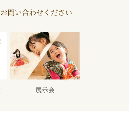
にお問い合わせください
舗
展示会