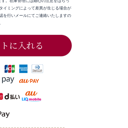
ます。在庫管理には細心の注意をはらっ
タイミングによって差異が生じる場合が
認を行いメールにてご連絡いたしますの
。
ートに入れる