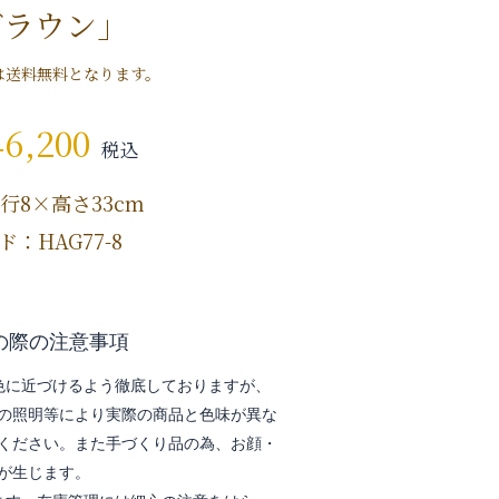
ブラウン」
は送料無料となります。
46,200
税込
行8×高さ33cm
：HAG77-8
の際の注意事項
色に近づけるよう徹底しておりますが、
の照明等により実際の商品と色味が異な
ください。また手づくり品の為、お顔・
が生じます。