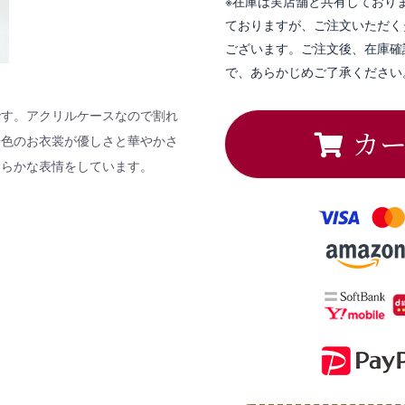
※在庫は実店舗と共有しており
ておりますが、ご注文いただく
ございます。ご注文後、在庫確
で、あらかじめご了承ください
です。アクリルケースなので割れ
カ
一色のお衣裳が優しさと華やかさ
柔らかな表情をしています。