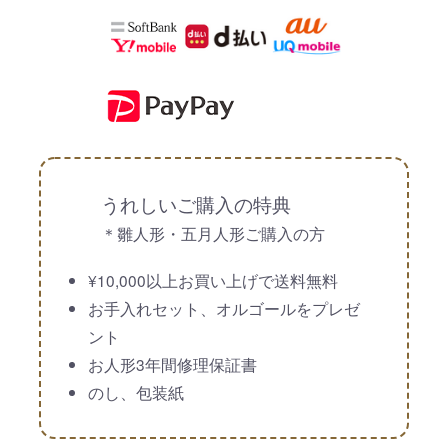
うれしいご購入の特典
＊雛人形・五月人形ご購入の方
¥10,000以上お買い上げで送料無料
お手入れセット、オルゴールをプレゼ
ント
お人形3年間修理保証書
のし、包装紙