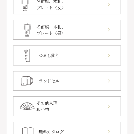
名前旗、木札、
プレート〈女〉
名前旗、木札、
プレート〈男〉
つるし飾り
ランドセル
その他人形
和小物
無料カタログ