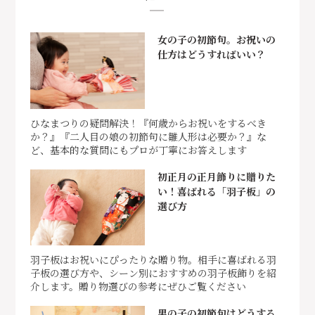
女の子の初節句。お祝いの
仕方はどうすればいい？
ひなまつりの疑問解決！『何歳からお祝いをするべき
か？』『二人目の娘の初節句に雛人形は必要か？』な
ど、基本的な質問にもプロが丁寧にお答えします
初正月の正月飾りに贈りた
い！喜ばれる「羽子板」の
選び方
羽子板はお祝いにぴったりな贈り物。相手に喜ばれる羽
子板の選び方や、シーン別におすすめの羽子板飾りを紹
介します。贈り物選びの参考にぜひご覧ください
男の子の初節句はどうする