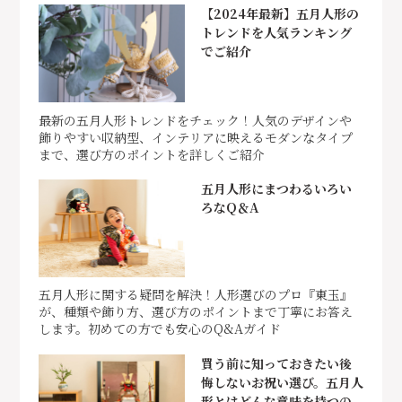
【2024年最新】五月人形の
トレンドを人気ランキング
でご紹介
最新の五月人形トレンドをチェック！人気のデザインや
飾りやすい収納型、インテリアに映えるモダンなタイプ
まで、選び方のポイントを詳しくご紹介
五月人形にまつわるいろい
ろなQ＆A
五月人形に関する疑問を解決！人形選びのプロ『東玉』
が、種類や飾り方、選び方のポイントまで丁寧にお答え
します。初めての方でも安心のQ&Aガイド
買う前に知っておきたい後
悔しないお祝い選び。五月人
形とはどんな意味を持つの