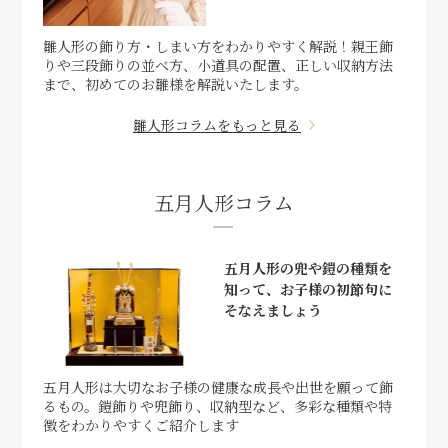
雛人形の飾り方・しまい方をわかりやすく解説！親王飾
りや三段飾りの並べ方、小道具の配置、正しい収納方法
まで、初めてのお雛様を解説いたします。
雛人形コラムをもっと見る
五月人形コラム
五月人形の兜や鎧の種類を
知って、お子様の初節句に
そなえましょう
五月人形は大切なお子様の健康な成長や出世を願って飾
るもの。鎧飾りや兜飾り、収納型など、多彩な種類や特
徴をわかりやすくご紹介します