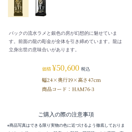
バックの流水ラメと銀色の房が幻想的に魅せていま
す。前面の龍の彫金が全体を引き締めています。龍は
立身出世の意味合いがあります。
¥
50,600
価格
税込
幅24×奥行19×高さ47cm
商品コード：HAM76-3
ご購入の際の注意事項
※商品写真はできる限り実物の色に近づけるよう徹底しておりま