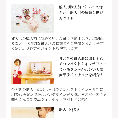
雛人形購入前に知っておき
たい！雛人形の種類と選び
方ガイド
雛人形の購入前に読みたい。段飾りや親王飾り、収納飾
りなど、代表的な雛人形の種類とその特徴を分かりやす
く紹介。選び方のポイントも解説します
今どきの雛人形はおしゃれ
でコンパクト？インテリアに
合うモダン～かわいい人気
商品ラインナップを紹介！
今どきの雛人形はおしゃれでコンパクト！インテリアに
馴染むモダンでかわいいデザインが人気。省スペースでも
華やかな最新商品ラインナップを詳しくご紹介
雛人形Q＆A