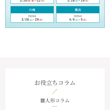
お役立ちコラム
雛人形コラム