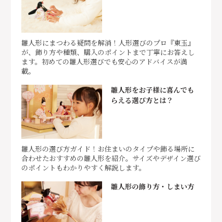
雛人形にまつわる疑問を解消！人形選びのプロ『東玉』
が、飾り方や種類、購入のポイントまで丁寧にお答えし
ます。初めての雛人形選びでも安心のアドバイスが満
載。
雛人形をお子様に喜んでも
らえる選び方とは？
雛人形の選び方ガイド！お住まいのタイプや飾る場所に
合わせたおすすめの雛人形を紹介。サイズやデザイン選び
のポイントもわかりやすく解説します。
雛人形の飾り方・しまい方