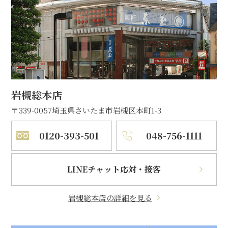
岩槻総本店
〒339-0057
埼玉県さいたま市岩槻区本町1-3
0120-393-501
048-756-1111
LINEチャット応対・接客
岩槻総本店の詳細を見る