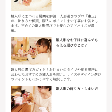
雛人形にまつわる疑問を解消！人形選びのプロ『東玉』
が、飾り方や種類、購入のポイントまで丁寧にお答えし
ます。初めての雛人形選びでも安心のアドバイスが満
載。
雛人形をお子様に喜んでも
らえる選び方とは？
雛人形の選び方ガイド！お住まいのタイプや飾る場所に
合わせたおすすめの雛人形を紹介。サイズやデザイン選び
のポイントもわかりやすく解説します。
雛人形の飾り方・しまい方