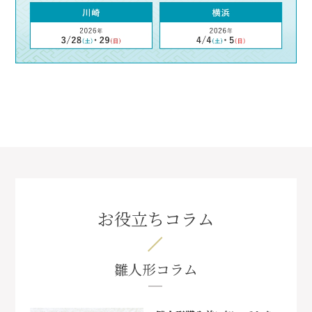
お役立ちコラム
雛人形コラム