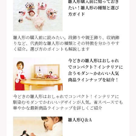
雛人形購入前に知っておき
たい！雛人形の種類と選び
方ガイド
雛人形の購入前に読みたい。段飾りや親王飾り、収納飾
りなど、代表的な雛人形の種類とその特徴を分かりやす
く紹介。選び方のポイントも解説します
今どきの雛人形はおしゃれ
でコンパクト？インテリアに
合うモダン～かわいい人気
商品ラインナップを紹介！
今どきの雛人形はおしゃれでコンパクト！インテリアに
馴染むモダンでかわいいデザインが人気。省スペースでも
華やかな最新商品ラインナップを詳しくご紹介
雛人形Q＆A