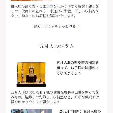
雛人形の飾り方・しまい方をわかりやすく解説！親王飾
りや三段飾りの並べ方、小道具の配置、正しい収納方法
まで、初めてのお雛様を解説いたします。
雛人形コラムをもっと見る
五月人形コラム
五月人形の兜や鎧の種類を
知って、お子様の初節句に
そなえましょう
五月人形は大切なお子様の健康な成長や出世を願って飾
るもの。鎧飾りや兜飾り、収納型など、多彩な種類や特
徴をわかりやすくご紹介します
【2024年最新】五月人形の