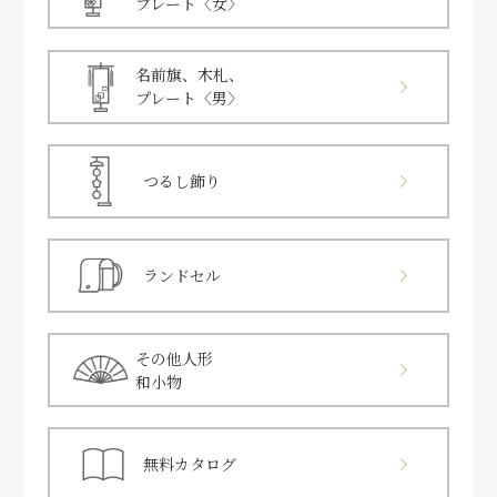
プレート〈女〉
名前旗、木札、
プレート〈男〉
つるし飾り
ランドセル
その他人形
和小物
無料カタログ