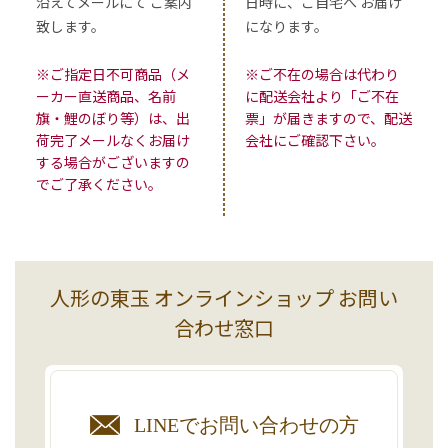
沿えてメールにて ご案内
日時に、ご自宅へ お届け
致します。
になります。
※ご指定日不可商品（メ
※ご不在の場合は代わり
ーカー直送商品、名前
に配送会社より「ご不在
旗・鯉のぼり等）は、出
票」が届きますので、配送
荷完了メールなくお届け
会社にご確認下さい。
する場合がございますの
でご了承ください。
人形の東玉 オンラインショップ お問い
合わせ窓口
LINEで
お問い合わせの方