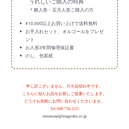
うれしいご購入の特典
＊雛人形・五月人形ご購入の方
¥10,000以上お買い上げで送料無料
お手入れセット、オルゴールをプレゼ
ント
お人形3年間修理保証書
のし、包装紙
申し訳ございません、只今品切れ中です。
こちらに似たお品をお探しご提案いたします。
どうぞお気軽にお問い合わせくださいませ。
Tel.
048-756-1111
otoiawase@tougyoku.co.jp