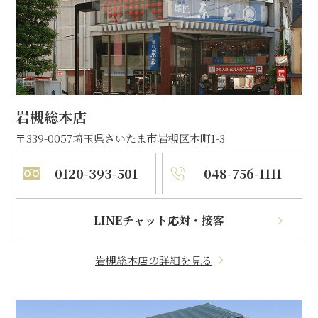
岩槻総本店
〒339-0057
埼玉県さいたま市岩槻区本町1-3
0120-393-501
048-756-1111
LINEチャット応対・接客
岩槻総本店の詳細を見る