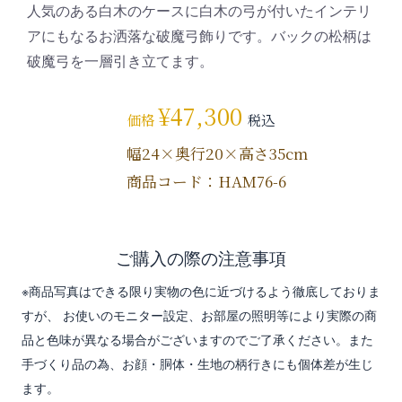
人気のある白木のケースに白木の弓が付いたインテリ
アにもなるお洒落な破魔弓飾りです。バックの松柄は
破魔弓を一層引き立てます。
¥
47,300
価格
税込
幅24×奥行20×高さ35cm
商品コード：HAM76-6
ご購入の際の注意事項
※商品写真はできる限り実物の色に近づけるよう徹底しておりま
すが、 お使いのモニター設定、お部屋の照明等により実際の商
品と色味が異なる場合がございますのでご了承ください。また
手づくり品の為、お顔・胴体・生地の柄行きにも個体差が生じ
ます。