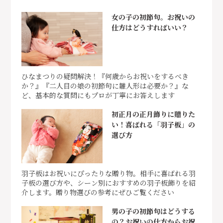
女の子の初節句。お祝いの
仕方はどうすればいい？
ひなまつりの疑問解決！『何歳からお祝いをするべき
か？』『二人目の娘の初節句に雛人形は必要か？』な
ど、基本的な質問にもプロが丁寧にお答えします
初正月の正月飾りに贈りた
い！喜ばれる「羽子板」の
選び方
羽子板はお祝いにぴったりな贈り物。相手に喜ばれる羽
子板の選び方や、シーン別におすすめの羽子板飾りを紹
介します。贈り物選びの参考にぜひご覧ください
男の子の初節句はどうする
の？お祝いの仕方からお祝