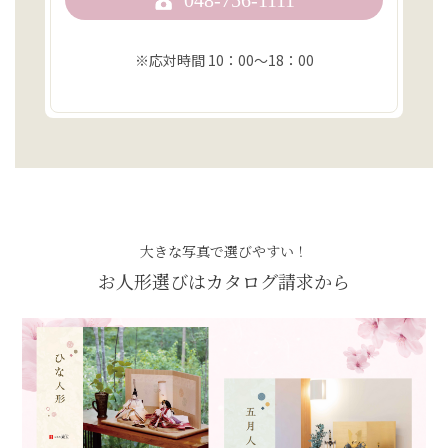
048-756-1111
※応対時間 10：00〜18：00
大きな写真で選びやすい！
お人形選びはカタログ請求から