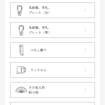
名前旗、木札、
プレート〈女〉
名前旗、木札、
プレート〈男〉
つるし飾り
ランドセル
その他人形
和小物