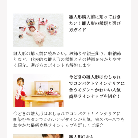
雛人形購入前に知っておき
たい！雛人形の種類と選び
方ガイド
雛人形の購入前に読みたい。段飾りや親王飾り、収納飾
りなど、代表的な雛人形の種類とその特徴を分かりやす
く紹介。選び方のポイントも解説します
今どきの雛人形はおしゃれ
でコンパクト？インテリアに
合うモダン～かわいい人気
商品ラインナップを紹介！
今どきの雛人形はおしゃれでコンパクト！インテリアに
馴染むモダンでかわいいデザインが人気。省スペースでも
華やかな最新商品ラインナップを詳しくご紹介
雛人形Q＆A