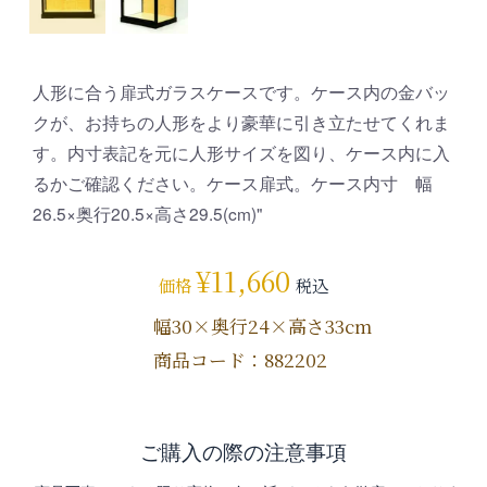
人形に合う扉式ガラスケースです。ケース内の金バッ
クが、お持ちの人形をより豪華に引き立たせてくれま
す。内寸表記を元に人形サイズを図り、ケース内に入
るかご確認ください。ケース扉式。ケース内寸 幅
26.5×奥行20.5×高さ29.5(cm)"
¥
11,660
価格
税込
幅30×奥行24×高さ33cm
商品コード：882202
ご購入の際の注意事項