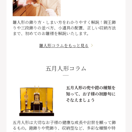
雛人形の飾り方・しまい方をわかりやすく解説！親王飾
りや三段飾りの並べ方、小道具の配置、正しい収納方法
まで、初めてのお雛様を解説いたします。
雛人形コラムをもっと見る
五月人形コラム
五月人形の兜や鎧の種類を
知って、お子様の初節句に
そなえましょう
五月人形は大切なお子様の健康な成長や出世を願って飾
るもの。鎧飾りや兜飾り、収納型など、多彩な種類や特