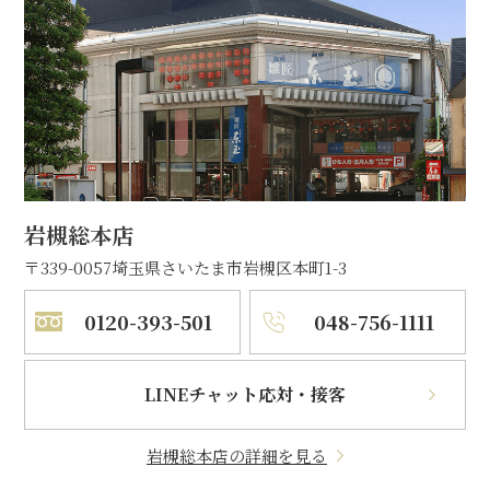
岩槻総本店
〒339-0057
埼玉県さいたま市岩槻区本町1-3
0120-393-501
048-756-1111
LINEチャット応対・接客
岩槻総本店の詳細を見る