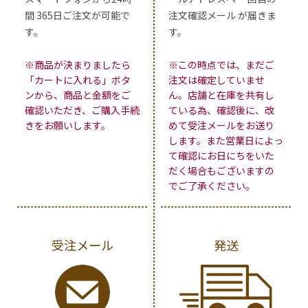
間 365日ご注文が可能で
注文確認メール が届きま
す。
す。
※商品が決まりましたら
※この時点では、まだご
「カートに入れる」ボタ
注文は確定していませ
ンから、商品と金額をご
ん。店舗と在庫を共有し
確認いただき、ご購入手続
ている為、確認後に、改
きをお願いします。
めて受注メールをお送り
します。また営業日によっ
て確認にお日にちをいた
だく場合もございますの
でご了承ください。
受注メール
発送