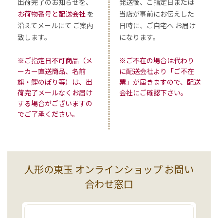
出荷完了のお知らせを、
発送後、ご指定日または
お荷物番号と配送会社
を
当店が事前にお伝えした
沿えてメールにて ご案内
日時に、ご自宅へ お届け
致します。
になります。
※ご指定日不可商品（メ
※ご不在の場合は代わり
ーカー直送商品、名前
に配送会社より「ご不在
旗・鯉のぼり等）は、出
票」が届きますので、配送
荷完了メールなくお届け
会社にご確認下さい。
する場合がございますの
でご了承ください。
人形の東玉 オンラインショップ お問い
合わせ窓口