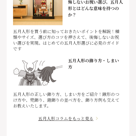
悔しないお祝い選び。五月人
形とはどんな意味を持つの
か？
五月人形を買う前に知っておきたいポイントを解説！種
類やサイズ、選び方のコツを押さえて、後悔しないお祝
い選びを実現。はじめての五月人形選びに必見のガイド
です
五月人形の飾り方・しまい
方
五月人形の正しい飾り方、しまい方をご紹介！鍬形のつ
け方や、兜飾り、鎧飾りの並べ方を、飾り方例も交えて
お教えいたします。
五月人形コラムをもっと見る