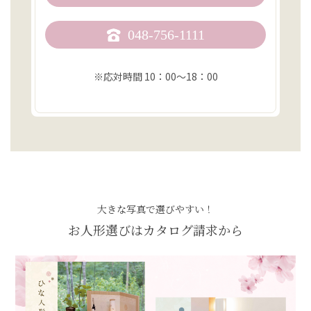
048-756-1111
※応対時間 10：00〜18：00
大きな写真で選びやすい！
お人形選びはカタログ請求から