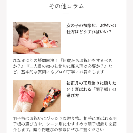
その他コラム
女の子の初節句。お祝いの
仕方はどうすればいい？
ひなまつりの疑問解決！『何歳からお祝いをするべき
か？』『二人目の娘の初節句に雛人形は必要か？』な
ど、基本的な質問にもプロが丁寧にお答えします
初正月の正月飾りに贈りた
い！喜ばれる「羽子板」の
選び方
羽子板はお祝いにぴったりな贈り物。相手に喜ばれる羽
子板の選び方や、シーン別におすすめの羽子板飾りを紹
介します。贈り物選びの参考にぜひご覧ください