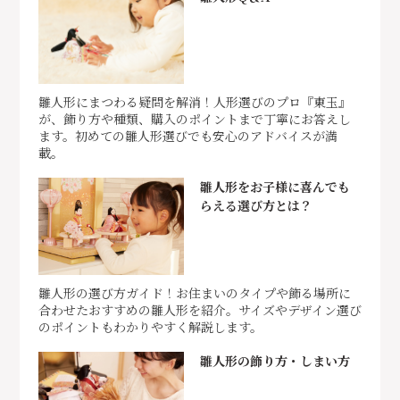
雛人形にまつわる疑問を解消！人形選びのプロ『東玉』
が、飾り方や種類、購入のポイントまで丁寧にお答えし
ます。初めての雛人形選びでも安心のアドバイスが満
載。
雛人形をお子様に喜んでも
らえる選び方とは？
雛人形の選び方ガイド！お住まいのタイプや飾る場所に
合わせたおすすめの雛人形を紹介。サイズやデザイン選び
のポイントもわかりやすく解説します。
雛人形の飾り方・しまい方