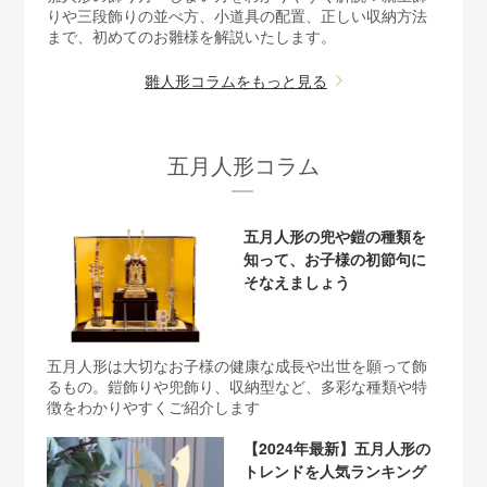
りや三段飾りの並べ方、小道具の配置、正しい収納方法
まで、初めてのお雛様を解説いたします。
雛人形コラムをもっと見る
五月人形コラム
五月人形の兜や鎧の種類を
知って、お子様の初節句に
そなえましょう
五月人形は大切なお子様の健康な成長や出世を願って飾
るもの。鎧飾りや兜飾り、収納型など、多彩な種類や特
徴をわかりやすくご紹介します
【2024年最新】五月人形の
トレンドを人気ランキング