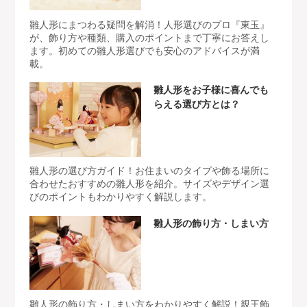
雛人形にまつわる疑問を解消！人形選びのプロ『東玉』
が、飾り方や種類、購入のポイントまで丁寧にお答えし
ます。初めての雛人形選びでも安心のアドバイスが満
載。
雛人形をお子様に喜んでも
らえる選び方とは？
雛人形の選び方ガイド！お住まいのタイプや飾る場所に
合わせたおすすめの雛人形を紹介。サイズやデザイン選
びのポイントもわかりやすく解説します。
雛人形の飾り方・しまい方
雛人形の飾り方・しまい方をわかりやすく解説！親王飾