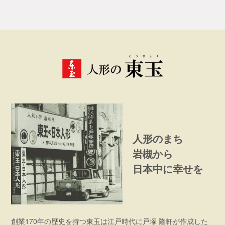
人形のまち
岩槻から
日本中に幸せを
創業170年の歴史を持つ東玉は江戸時代に戸塚 隆軒が作成した