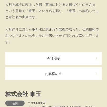
人形を城主に献上した際「東国における人形づくりの王さま」
という意味で「東王」という名を賜り、「東玉」へ改称したこ
とが社名の由来です。
人形作りに適した桐と水に恵まれた岩槻で培った、伝統技術で
おひなさまとの出会いをお手伝いさせて頂ければ幸いに存じま
す。
会社概要
お客様の声
株式会社 東玉
〒339-0057
住所