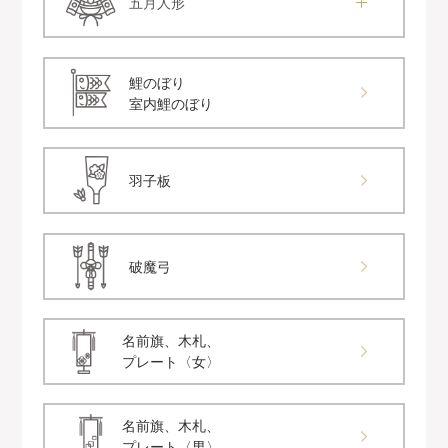
五月人形
鯉のぼり
室内鯉のぼり
羽子板
破魔弓
名前旗、木札、
プレート〈女〉
名前旗、木札、
プレート〈男〉