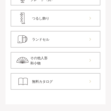
つるし飾り
ランドセル
その他人形
和小物
無料カタログ