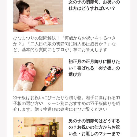
女の子の初節句。お祝いの
仕方はどうすればいい？
ひなまつりの疑問解決！『何歳からお祝いをするべき
か？』『二人目の娘の初節句に雛人形は必要か？』な
ど、基本的な質問にもプロが丁寧にお答えします
初正月の正月飾りに贈りた
い！喜ばれる「羽子板」の
選び方
羽子板はお祝いにぴったりな贈り物。相手に喜ばれる羽
子板の選び方や、シーン別におすすめの羽子板飾りを紹
介します。贈り物選びの参考にぜひご覧ください
男の子の初節句はどうする
の？お祝いの仕方からお祝
い金・お返しのマナーまで