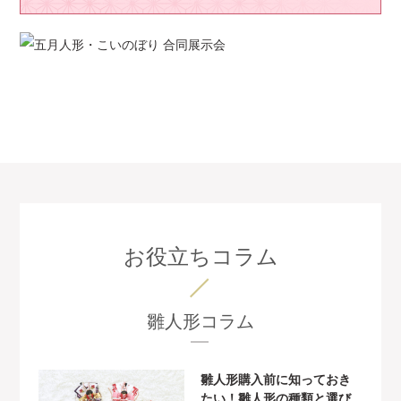
お役立ちコラム
雛人形コラム
雛人形購入前に知っておき
たい！雛人形の種類と選び