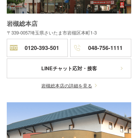
岩槻総本店
〒339-0057
埼玉県さいたま市岩槻区本町1-3
0120-393-501
048-756-1111
LINEチャット応対・接客
岩槻総本店の詳細を見る