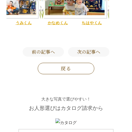
うみくん
かなめくん
ちはやくん
前の記事へ
次の記事へ
戻る
大きな写真で選びやすい！
お人形選びはカタログ請求から