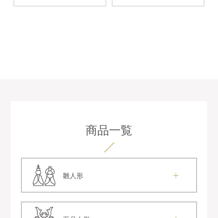
商品一覧
雛人形