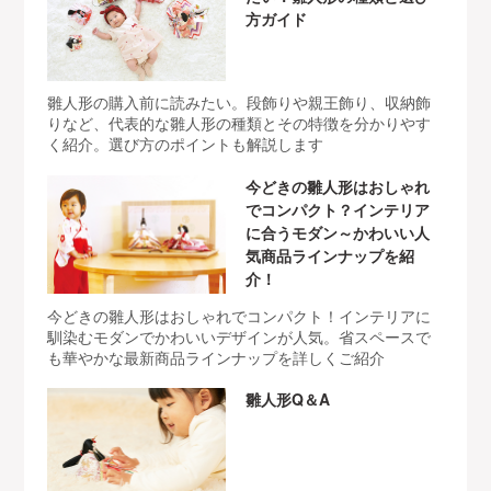
方ガイド
雛人形の購入前に読みたい。段飾りや親王飾り、収納飾
りなど、代表的な雛人形の種類とその特徴を分かりやす
く紹介。選び方のポイントも解説します
今どきの雛人形はおしゃれ
でコンパクト？インテリア
に合うモダン～かわいい人
気商品ラインナップを紹
介！
今どきの雛人形はおしゃれでコンパクト！インテリアに
馴染むモダンでかわいいデザインが人気。省スペースで
も華やかな最新商品ラインナップを詳しくご紹介
雛人形Q＆A