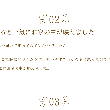
ると一気にお家の中が映えました。
形が届いて飾ってみていかがでしたか
で見た時には少しシンプルで小さすぎるかなぁと思ったので
気にお家の中が映えました。