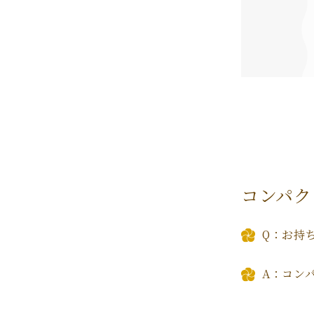
コンパク
Q：お持
A：コン