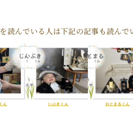
を読んでいる人は下記の記事も読んで
くん
いぶきくん
おとまるくん