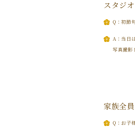
スタジオ
Q：初節
A：当日
写真撮影
家族全員
Q：お子