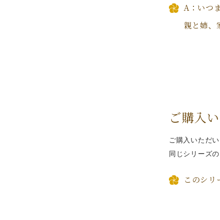
A：いつ
親と姉、
ご購入い
ご購入いただい
同じシリーズの
このシリ