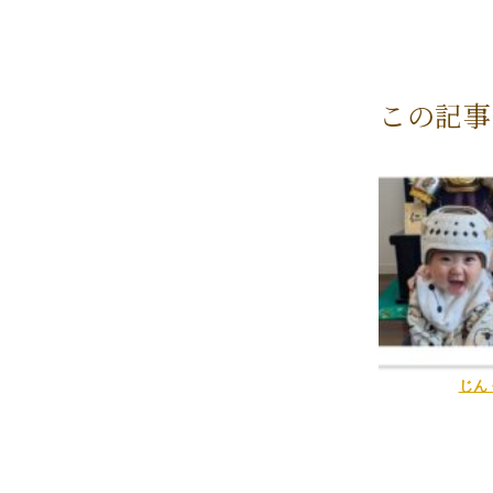
この記事
じん