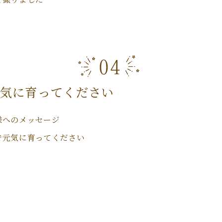
気に育ってください
様へのメッセージ
で元気に育ってください