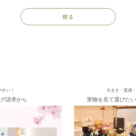
戻る
やすい！
大きさ・質感
グ請求から
実物を見て選びたい