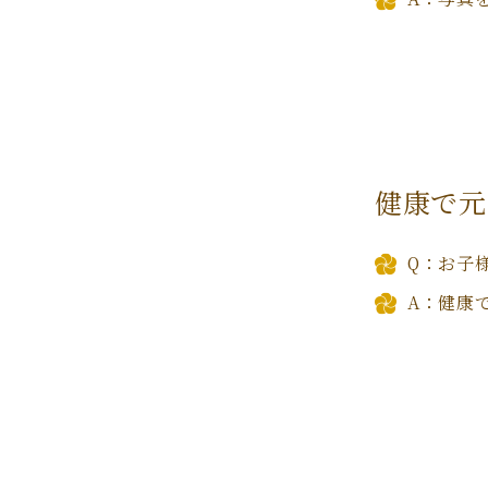
健康で元
Q：お子
A：健康