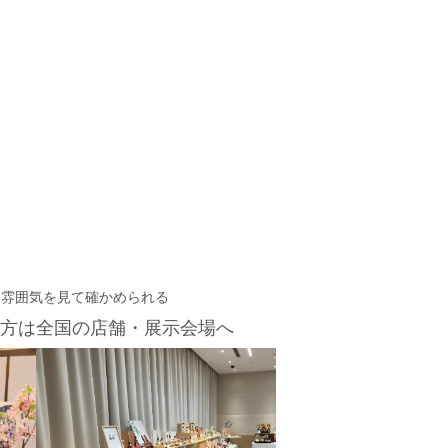
・雰囲気を見て確かめられる
方は
全国の店舗・展示会場へ