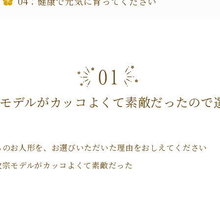
健康で元気に育ってください
モデルがカッコよくて素敵だったので
ちのお人形を、お選びいただいた理由をおしえてください
政宗モデルがカッコよくて素敵だった