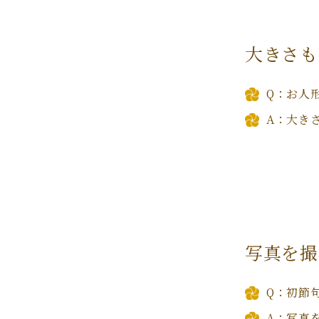
大きさも
Q：お人
A：大き
写真を撮
Q：初節
A：写真