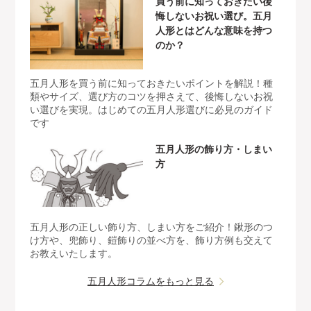
買う前に知っておきたい後
悔しないお祝い選び。五月
人形とはどんな意味を持つ
のか？
五月人形を買う前に知っておきたいポイントを解説！種
類やサイズ、選び方のコツを押さえて、後悔しないお祝
い選びを実現。はじめての五月人形選びに必見のガイド
です
五月人形の飾り方・しまい
方
五月人形の正しい飾り方、しまい方をご紹介！鍬形のつ
け方や、兜飾り、鎧飾りの並べ方を、飾り方例も交えて
お教えいたします。
五月人形コラムをもっと見る