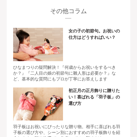
その他コラム
女の子の初節句。お祝いの
仕方はどうすればいい？
ひなまつりの疑問解決！『何歳からお祝いをするべき
か？』『二人目の娘の初節句に雛人形は必要か？』な
ど、基本的な質問にもプロが丁寧にお答えします
初正月の正月飾りに贈りた
い！喜ばれる「羽子板」の
選び方
羽子板はお祝いにぴったりな贈り物。相手に喜ばれる羽
子板の選び方や、シーン別におすすめの羽子板飾りを紹