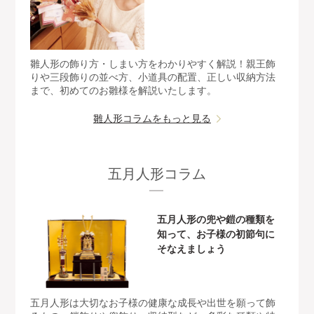
雛人形の飾り方・しまい方をわかりやすく解説！親王飾
りや三段飾りの並べ方、小道具の配置、正しい収納方法
まで、初めてのお雛様を解説いたします。
雛人形コラムをもっと見る
五月人形コラム
五月人形の兜や鎧の種類を
知って、お子様の初節句に
そなえましょう
五月人形は大切なお子様の健康な成長や出世を願って飾