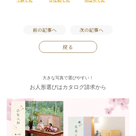
うみくん
かなめくん
ちはやくん
前の記事へ
次の記事へ
戻る
大きな写真で選びやすい！
お人形選びはカタログ請求から