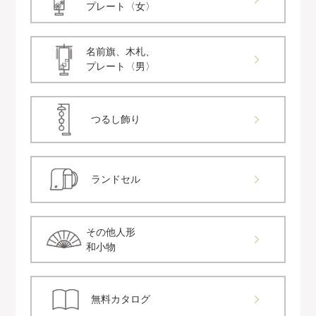
プレート〈女〉
名前旗、木札、
プレート〈男〉
つるし飾り
ランドセル
その他人形
和小物
無料カタログ