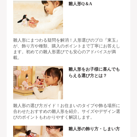
雛人形Q＆A
雛人形にまつわる疑問を解消！人形選びのプロ『東玉』
が、飾り方や種類、購入のポイントまで丁寧にお答えし
ます。初めての雛人形選びでも安心のアドバイスが満
載。
雛人形をお子様に喜んでも
らえる選び方とは？
雛人形の選び方ガイド！お住まいのタイプや飾る場所に
合わせたおすすめの雛人形を紹介。サイズやデザイン選
びのポイントもわかりやすく解説します。
雛人形の飾り方・しまい方