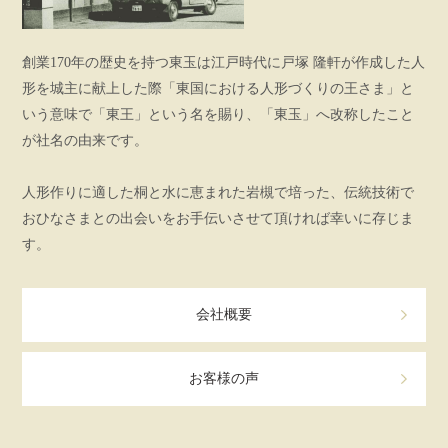
創業170年の歴史を持つ東玉は江戸時代に戸塚 隆軒が作成した人
形を城主に献上した際「東国における人形づくりの王さま」と
いう意味で「東王」という名を賜り、「東玉」へ改称したこと
が社名の由来です。
人形作りに適した桐と水に恵まれた岩槻で培った、伝統技術で
おひなさまとの出会いをお手伝いさせて頂ければ幸いに存じま
す。
会社概要
お客様の声