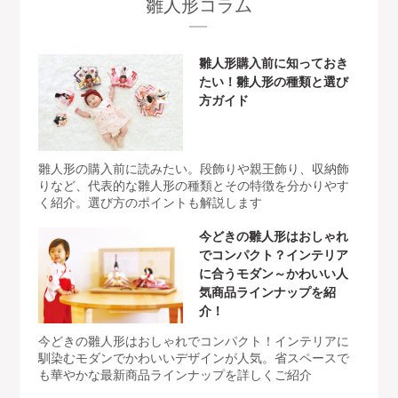
雛人形コラム
雛人形購入前に知っておき
たい！雛人形の種類と選び
方ガイド
雛人形の購入前に読みたい。段飾りや親王飾り、収納飾
りなど、代表的な雛人形の種類とその特徴を分かりやす
く紹介。選び方のポイントも解説します
今どきの雛人形はおしゃれ
でコンパクト？インテリア
に合うモダン～かわいい人
気商品ラインナップを紹
介！
今どきの雛人形はおしゃれでコンパクト！インテリアに
馴染むモダンでかわいいデザインが人気。省スペースで
も華やかな最新商品ラインナップを詳しくご紹介