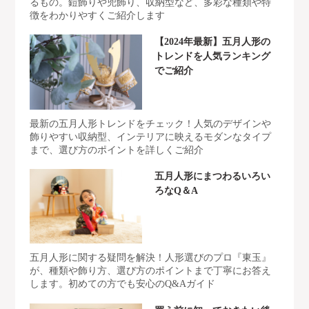
るもの。鎧飾りや兜飾り、収納型など、多彩な種類や特
徴をわかりやすくご紹介します
【2024年最新】五月人形の
トレンドを人気ランキング
でご紹介
最新の五月人形トレンドをチェック！人気のデザインや
飾りやすい収納型、インテリアに映えるモダンなタイプ
まで、選び方のポイントを詳しくご紹介
五月人形にまつわるいろい
ろなQ＆A
五月人形に関する疑問を解決！人形選びのプロ『東玉』
が、種類や飾り方、選び方のポイントまで丁寧にお答え
します。初めての方でも安心のQ&Aガイド