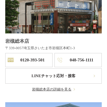
岩槻総本店
〒339-0057
埼玉県さいたま市岩槻区本町1-3
0120-393-501
048-756-1111
LINEチャット応対・接客
岩槻総本店の詳細を見る