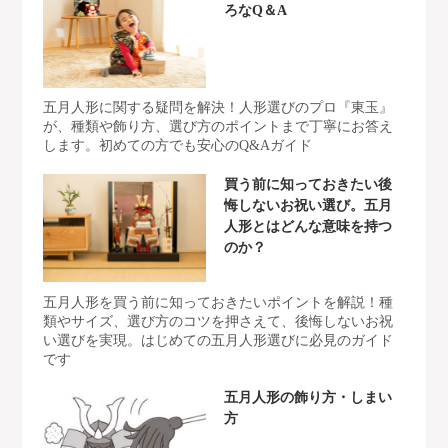
ろなQ＆A
五月人形に関する疑問を解決！人形選びのプロ『東玉』
が、種類や飾り方、選び方のポイントまで丁寧にお答え
します。初めての方でも安心のQ&Aガイド
買う前に知っておきたい後
悔しないお祝い選び。五月
人形とはどんな意味を持つ
のか？
五月人形を買う前に知っておきたいポイントを解説！種
類やサイズ、選び方のコツを押さえて、後悔しないお祝
い選びを実現。はじめての五月人形選びに必見のガイド
です
五月人形の飾り方・しまい
方