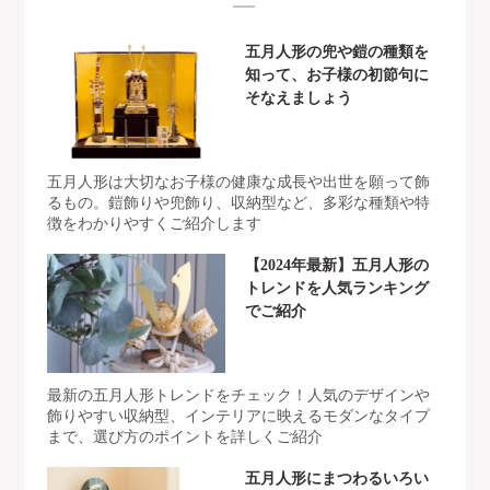
五月人形の兜や鎧の種類を
知って、お子様の初節句に
そなえましょう
五月人形は大切なお子様の健康な成長や出世を願って飾
るもの。鎧飾りや兜飾り、収納型など、多彩な種類や特
徴をわかりやすくご紹介します
【2024年最新】五月人形の
トレンドを人気ランキング
でご紹介
最新の五月人形トレンドをチェック！人気のデザインや
飾りやすい収納型、インテリアに映えるモダンなタイプ
まで、選び方のポイントを詳しくご紹介
五月人形にまつわるいろい