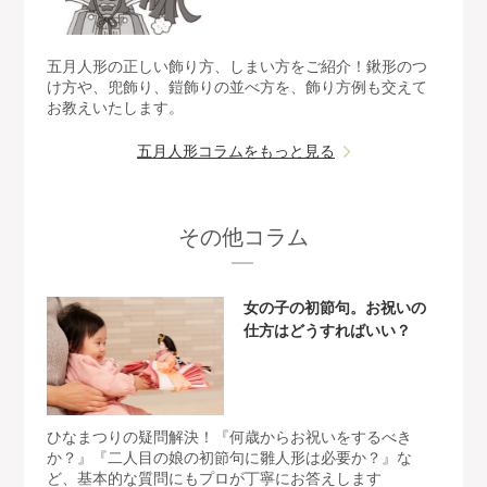
五月人形の正しい飾り方、しまい方をご紹介！鍬形のつ
け方や、兜飾り、鎧飾りの並べ方を、飾り方例も交えて
お教えいたします。
五月人形コラムをもっと見る
その他コラム
女の子の初節句。お祝いの
仕方はどうすればいい？
ひなまつりの疑問解決！『何歳からお祝いをするべき
か？』『二人目の娘の初節句に雛人形は必要か？』な
ど、基本的な質問にもプロが丁寧にお答えします