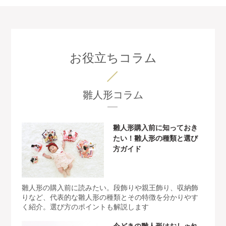
お役立ちコラム
雛人形コラム
雛人形購入前に知っておき
たい！雛人形の種類と選び
方ガイド
雛人形の購入前に読みたい。段飾りや親王飾り、収納飾
りなど、代表的な雛人形の種類とその特徴を分かりやす
く紹介。選び方のポイントも解説します