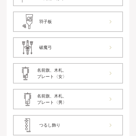
羽子板
破魔弓
名前旗、木札、
プレート〈女〉
名前旗、木札、
プレート〈男〉
つるし飾り