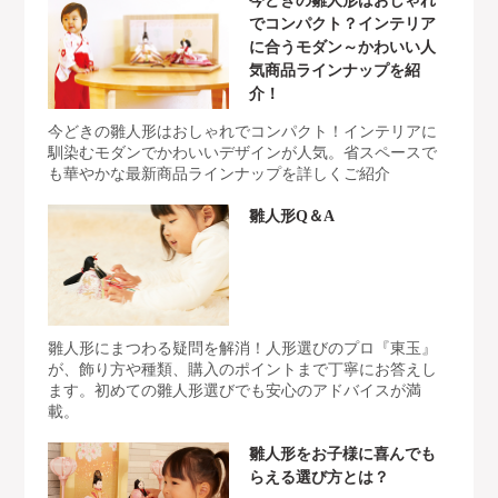
今どきの雛人形はおしゃれ
でコンパクト？インテリア
に合うモダン～かわいい人
気商品ラインナップを紹
介！
今どきの雛人形はおしゃれでコンパクト！インテリアに
馴染むモダンでかわいいデザインが人気。省スペースで
も華やかな最新商品ラインナップを詳しくご紹介
雛人形Q＆A
雛人形にまつわる疑問を解消！人形選びのプロ『東玉』
が、飾り方や種類、購入のポイントまで丁寧にお答えし
ます。初めての雛人形選びでも安心のアドバイスが満
載。
雛人形をお子様に喜んでも
らえる選び方とは？