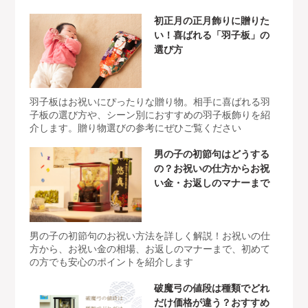
初正月の正月飾りに贈りた
い！喜ばれる「羽子板」の
選び方
羽子板はお祝いにぴったりな贈り物。相手に喜ばれる羽
子板の選び方や、シーン別におすすめの羽子板飾りを紹
介します。贈り物選びの参考にぜひご覧ください
男の子の初節句はどうする
の？お祝いの仕方からお祝
い金・お返しのマナーまで
男の子の初節句のお祝い方法を詳しく解説！お祝いの仕
方から、お祝い金の相場、お返しのマナーまで、初めて
の方でも安心のポイントを紹介します
破魔弓の値段は種類でどれ
だけ価格が違う？おすすめ