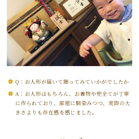
Q：お人形が届いて飾ってみていかがでしたか
A：お人形はもちろん、お着物や兜全てが丁寧
に作られており、部屋に馴染みつつ、実際の大
きさよりも存在感を感じました。