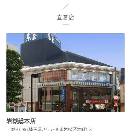
直営店
岩槻総本店
〒339-0057
埼玉県さいたま市岩槻区本町1-3