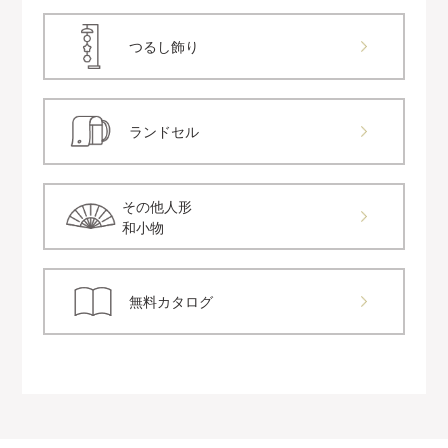
つるし飾り
ランドセル
その他人形
和小物
無料カタログ