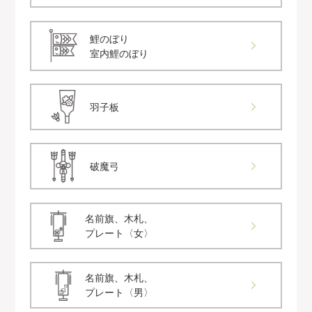
鯉のぼり
室内鯉のぼり
羽子板
破魔弓
名前旗、木札、
プレート〈女〉
名前旗、木札、
プレート〈男〉