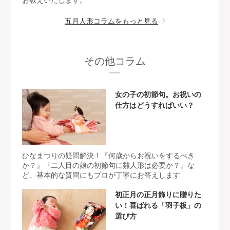
五月人形コラムをもっと見る
その他コラム
女の子の初節句。お祝いの
仕方はどうすればいい？
ひなまつりの疑問解決！『何歳からお祝いをするべき
か？』『二人目の娘の初節句に雛人形は必要か？』な
ど、基本的な質問にもプロが丁寧にお答えします
初正月の正月飾りに贈りた
い！喜ばれる「羽子板」の
選び方