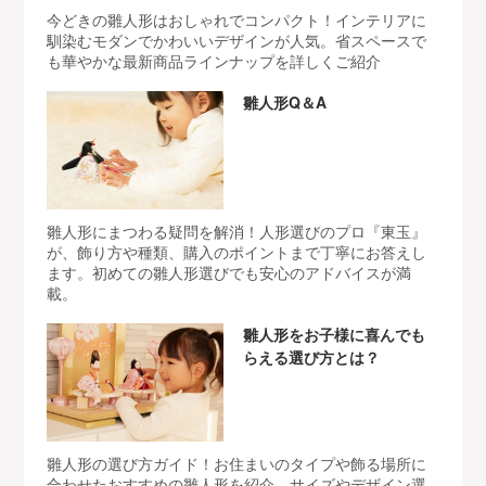
今どきの雛人形はおしゃれでコンパクト！インテリアに
馴染むモダンでかわいいデザインが人気。省スペースで
も華やかな最新商品ラインナップを詳しくご紹介
雛人形Q＆A
雛人形にまつわる疑問を解消！人形選びのプロ『東玉』
が、飾り方や種類、購入のポイントまで丁寧にお答えし
ます。初めての雛人形選びでも安心のアドバイスが満
載。
雛人形をお子様に喜んでも
らえる選び方とは？
雛人形の選び方ガイド！お住まいのタイプや飾る場所に
合わせたおすすめの雛人形を紹介。サイズやデザイン選