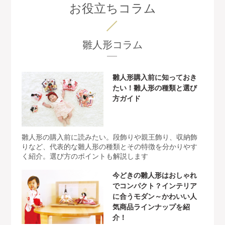
お役立ちコラム
雛人形コラム
雛人形購入前に知っておき
たい！雛人形の種類と選び
方ガイド
雛人形の購入前に読みたい。段飾りや親王飾り、収納飾
りなど、代表的な雛人形の種類とその特徴を分かりやす
く紹介。選び方のポイントも解説します
今どきの雛人形はおしゃれ
でコンパクト？インテリア
に合うモダン～かわいい人
気商品ラインナップを紹
介！