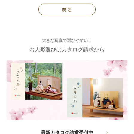
戻る
大きな写真で選びやすい！
お人形選びはカタログ請求から
最新カタログ請求受付中