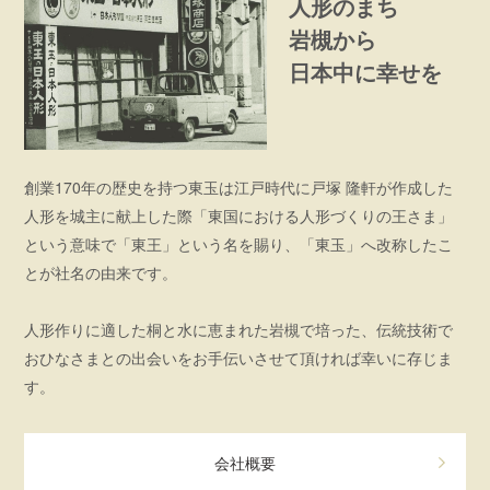
人形のまち
岩槻から
日本中に幸せを
創業170年の歴史を持つ東玉は江戸時代に戸塚 隆軒が作成した
人形を城主に献上した際「東国における人形づくりの王さま」
という意味で「東王」という名を賜り、「東玉」へ改称したこ
とが社名の由来です。
人形作りに適した桐と水に恵まれた岩槻で培った、伝統技術で
おひなさまとの出会いをお手伝いさせて頂ければ幸いに存じま
す。
会社概要