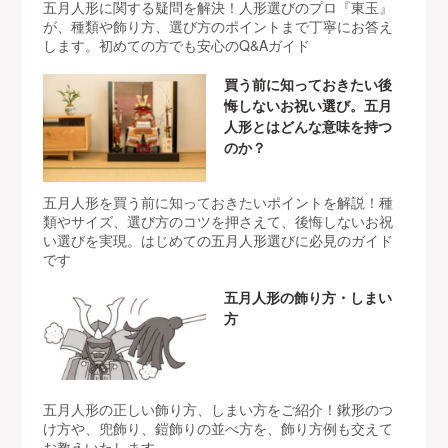
五月人形に関する疑問を解決！人形選びのプロ『東玉』
が、種類や飾り方、選び方のポイントまで丁寧にお答え
します。初めての方でも安心のQ&Aガイド
買う前に知っておきたい後
悔しないお祝い選び。五月
人形とはどんな意味を持つ
のか？
五月人形を買う前に知っておきたいポイントを解説！種
類やサイズ、選び方のコツを押さえて、後悔しないお祝
い選びを実現。はじめての五月人形選びに必見のガイド
です
五月人形の飾り方・しまい
方
五月人形の正しい飾り方、しまい方をご紹介！鍬形のつ
け方や、兜飾り、鎧飾りの並べ方を、飾り方例も交えて
お教えいたします。