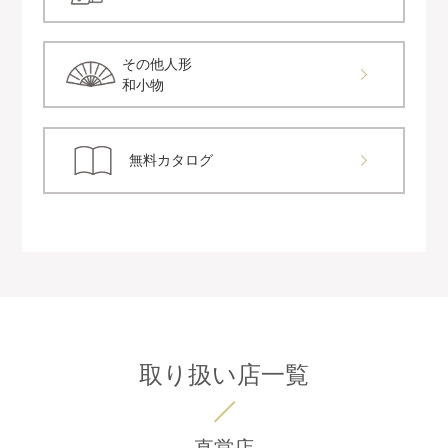
その他人形
和小物
無料カタログ
取り扱い店一覧
直営店