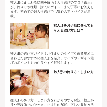
雛人形にまつわる疑問を解消！人形選びのプロ『東玉』
が、飾り方や種類、購入のポイントまで丁寧にお答えし
ます。初めての雛人形選びでも安心のアドバイスが満
載。
雛人形をお子様に喜んでも
らえる選び方とは？
雛人形の選び方ガイド！お住まいのタイプや飾る場所に
合わせたおすすめの雛人形を紹介。サイズやデザイン選
びのポイントもわかりやすく解説します。
雛人形の飾り方・しまい方
雛人形の飾り方・しまい方をわかりやすく解説！親王飾
りや三段飾りの並べ方、小道具の配置、正しい収納方法