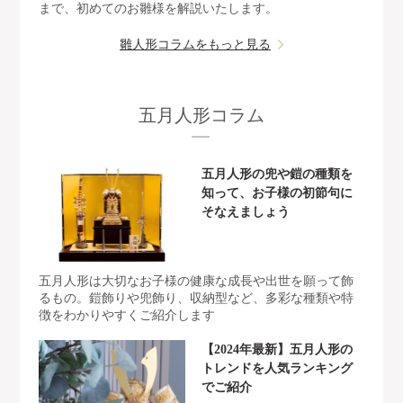
まで、初めてのお雛様を解説いたします。
雛人形コラムをもっと見る
五月人形コラム
五月人形の兜や鎧の種類を
知って、お子様の初節句に
そなえましょう
五月人形は大切なお子様の健康な成長や出世を願って飾
るもの。鎧飾りや兜飾り、収納型など、多彩な種類や特
徴をわかりやすくご紹介します
【2024年最新】五月人形の
トレンドを人気ランキング
でご紹介