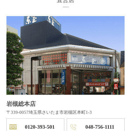
岩槻総本店
〒339-0057
埼玉県さいたま市岩槻区本町1-3
0120-393-501
048-756-1111