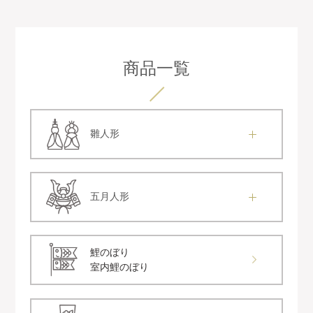
商品一覧
雛人形
五月人形
鯉のぼり
室内鯉のぼり