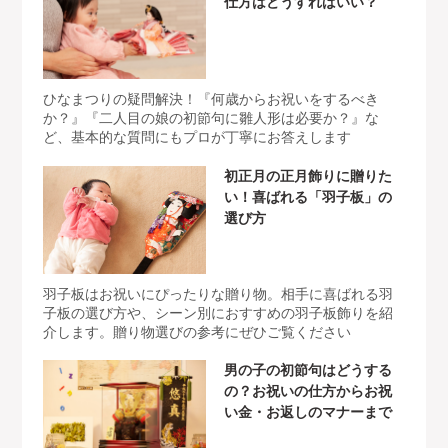
仕方はどうすればいい？
ひなまつりの疑問解決！『何歳からお祝いをするべき
か？』『二人目の娘の初節句に雛人形は必要か？』な
ど、基本的な質問にもプロが丁寧にお答えします
初正月の正月飾りに贈りた
い！喜ばれる「羽子板」の
選び方
羽子板はお祝いにぴったりな贈り物。相手に喜ばれる羽
子板の選び方や、シーン別におすすめの羽子板飾りを紹
介します。贈り物選びの参考にぜひご覧ください
男の子の初節句はどうする
の？お祝いの仕方からお祝
い金・お返しのマナーまで