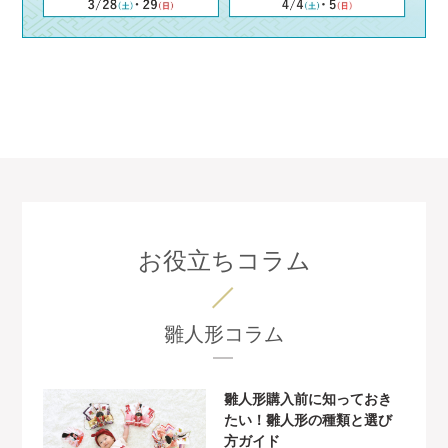
お役立ちコラム
雛人形コラム
雛人形購入前に知っておき
たい！雛人形の種類と選び
方ガイド