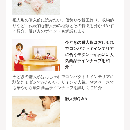
雛人形の購入前に読みたい。段飾りや親王飾り、収納飾
りなど、代表的な雛人形の種類とその特徴を分かりやす
く紹介。選び方のポイントも解説します
今どきの雛人形はおしゃれ
でコンパクト？インテリア
に合うモダン～かわいい人
気商品ラインナップを紹
介！
今どきの雛人形はおしゃれでコンパクト！インテリアに
馴染むモダンでかわいいデザインが人気。省スペースで
も華やかな最新商品ラインナップを詳しくご紹介
雛人形Q＆A