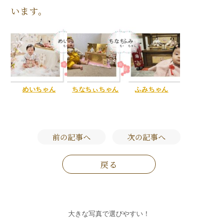
います。
めいちゃん
ちなちぃちゃん
ふみちゃん
前の記事へ
次の記事へ
戻る
大きな写真で選びやすい！