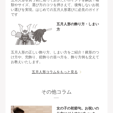
五月人形を買う前に知っておきたいポイントを解説！種
類やサイズ、選び方のコツを押さえて、後悔しないお祝
い選びを実現。はじめての五月人形選びに必見のガイド
です
五月人形の飾り方・しまい
方
五月人形の正しい飾り方、しまい方をご紹介！鍬形のつ
け方や、兜飾り、鎧飾りの並べ方を、飾り方例も交えて
お教えいたします。
五月人形コラムをもっと見る
その他コラム
女の子の初節句。お祝いの