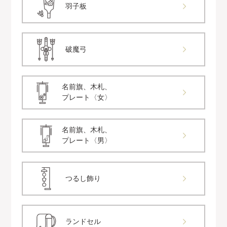
羽子板
破魔弓
名前旗、木札、
プレート〈女〉
名前旗、木札、
プレート〈男〉
つるし飾り
ランドセル