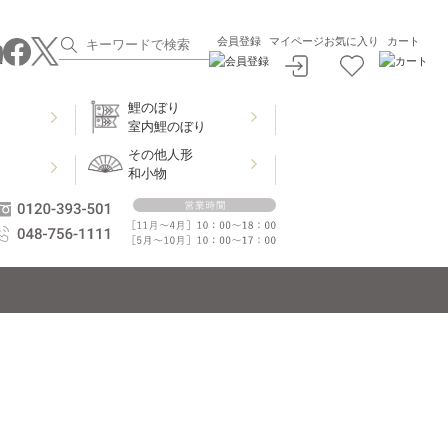
会員登録
マイページ
お気に入り
カート
鯉のぼり
室内鯉のぼり
その他人形
和小物