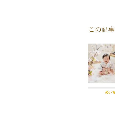
この記事
めい