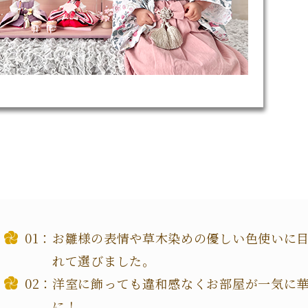
お雛様の表情や草木染めの優しい色使いに
れて選びました。
洋室に飾っても違和感なくお部屋が一気に
に！