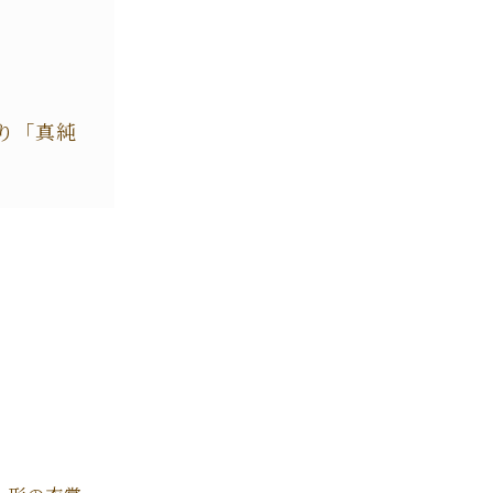
う
り「真純