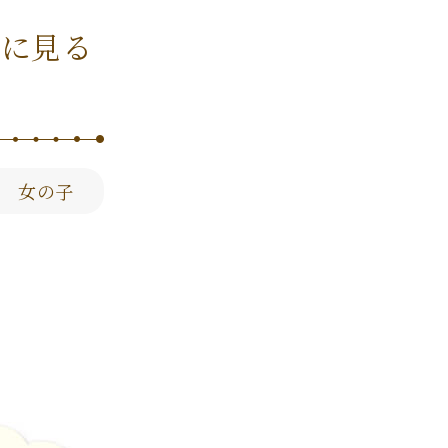
力に見る
 女の子