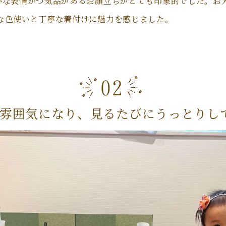
かな表情かつ気品があるお顔立ちがとても印象的でした。お
な色使いと丁寧な着付けに魅力を感じました。
雰囲気になり、見るたびにうっとりし