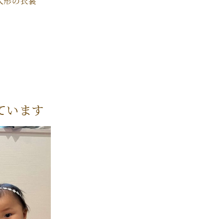
人形の衣裳
ています