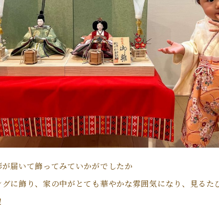
形が届いて飾ってみていかがでしたか
ングに飾り、家の中がとても華やかな雰囲気になり、見るた
！