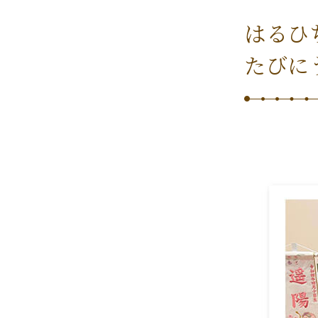
はるひ
たびに