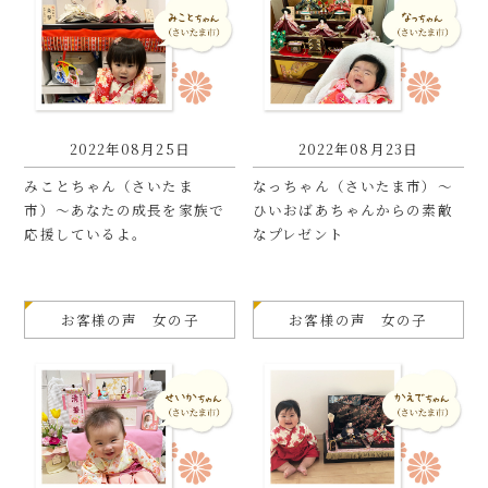
2022年08月25日
2022年08月23日
みことちゃん（さいたま
なっちゃん（さいたま市）〜
市）〜あなたの成長を家族で
ひいおばあちゃんからの素敵
応援しているよ。
なプレゼント
お客様の声 女の子
お客様の声 女の子