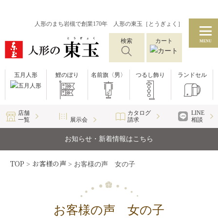
人形のまち岩槻で創業170年 人形の東玉［とうぎょく］
検索
カート
MENU
五月人形
鯉のぼり
名前旗〈男〉
つるし飾り
ランドセル
店舗
カタログ
LINE
一覧
展示会
請求
相談
お知らせ・新着情報はこちら
TOP
お客様の声
>
>
お客様の声 女の子
お客様の声 女の子