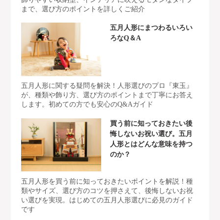
まで、選び方のポイントを詳しくご紹介
五月人形にまつわるいろい
ろなQ＆A
五月人形に関する疑問を解決！人形選びのプロ『東玉』
が、種類や飾り方、選び方のポイントまで丁寧にお答え
します。初めての方でも安心のQ&Aガイド
買う前に知っておきたい後
悔しないお祝い選び。五月
人形とはどんな意味を持つ
のか？
五月人形を買う前に知っておきたいポイントを解説！種
類やサイズ、選び方のコツを押さえて、後悔しないお祝
い選びを実現。はじめての五月人形選びに必見のガイド
です