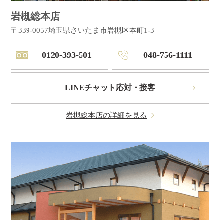
岩槻総本店
〒339-0057
埼玉県さいたま市岩槻区本町1-3
0120-393-501
048-756-1111
LINEチャット応対・接客
岩槻総本店の詳細を見る