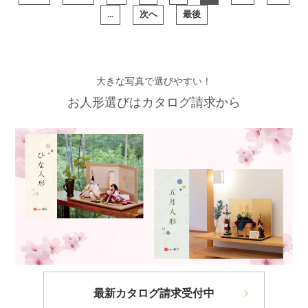
...
次へ
最後
大きな写真で選びやすい！
お人形選びはカタログ請求から
最新カタログ請求受付中