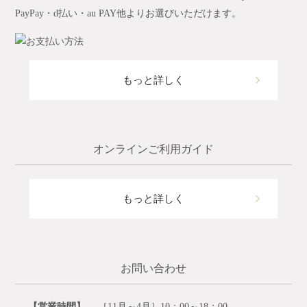
PayPay・d払い・au PAY他よりお選びいただけます。
もっと詳しく
オンラインご利用ガイド
もっと詳しく
お問い合わせ
【営業時間】
［11月～4月］10：00～18：00