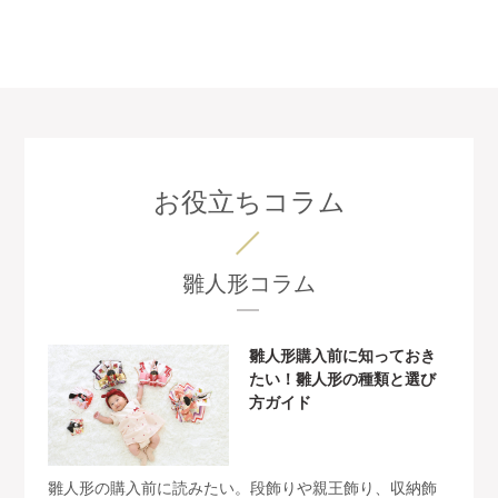
お役立ちコラム
雛人形コラム
雛人形購入前に知っておき
たい！雛人形の種類と選び
方ガイド
雛人形の購入前に読みたい。段飾りや親王飾り、収納飾