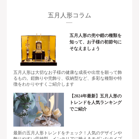
五月人形コラム
五月人形の兜や鎧の種類を
知って、お子様の初節句に
そなえましょう
五月人形は大切なお子様の健康な成長や出世を願って飾
るもの。鎧飾りや兜飾り、収納型など、多彩な種類や特
徴をわかりやすくご紹介します
【2024年最新】五月人形の
トレンドを人気ランキング
でご紹介
最新の五月人形トレンドをチェック！人気のデザインや
飾りやすい収納型、インテリアに映えるモダンなタイプ