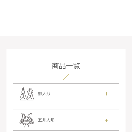
商品一覧
雛人形
五月人形