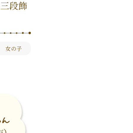
を三段飾
 女の子