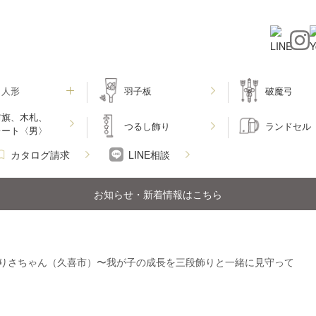
月人形
羽子板
破魔弓
前旗、木札、
つるし飾り
ランドセル
レート〈男〉
カタログ請求
LINE相談
お知らせ・新着情報はこちら
りさちゃん（久喜市）〜我が子の成長を三段飾りと一緒に見守って