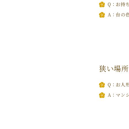
Q：お持
A：台の
狭い場所
Q：お人
A：マン