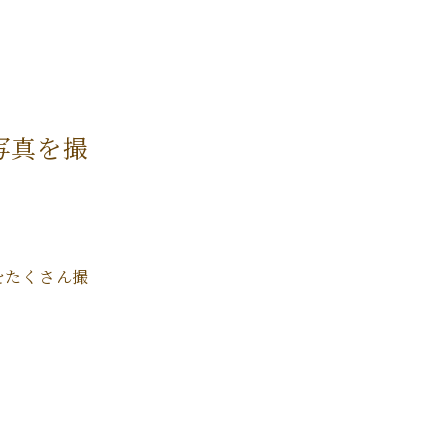
写真を撮
をたくさん撮