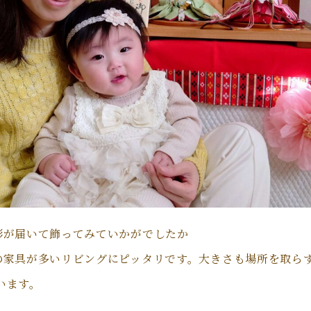
形が届いて飾ってみていかがでしたか
の家具が多いリビングにピッタリです。大きさも場所を取ら
います。