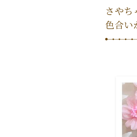
さやち
色合い