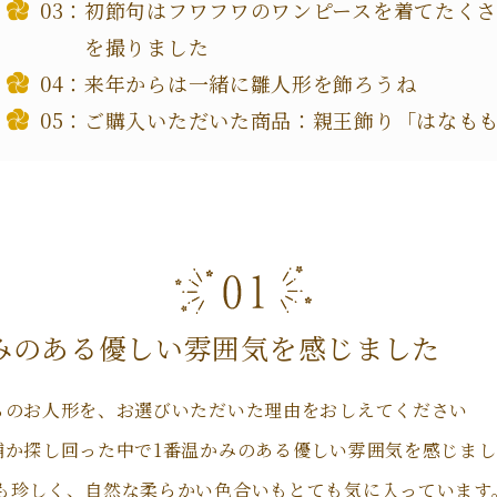
初節句はフワフワのワンピースを着てたく
を撮りました
来年からは一緒に雛人形を飾ろうね
ご購入いただいた商品：親王飾り「はなも
みのある優しい雰囲気を感じました
ちのお人形を、お選びいただいた理由をおしえてください
舗か探し回った中で1番温かみのある優しい雰囲気を感じま
も珍しく、自然な柔らかい色合いもとても気に入っています