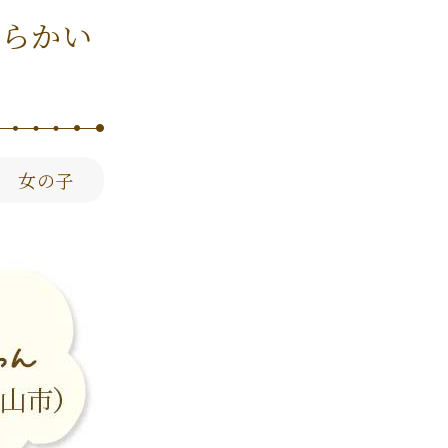
柔らかい
 女の子