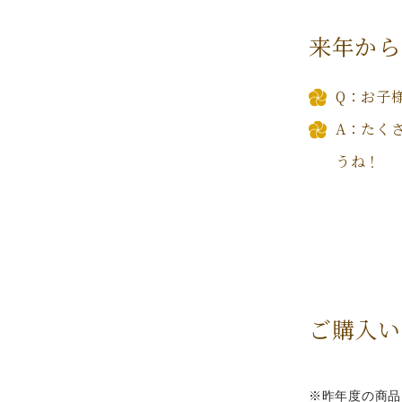
来年から
Q：お子
A：たく
うね！
ご購入い
※昨年度の商品