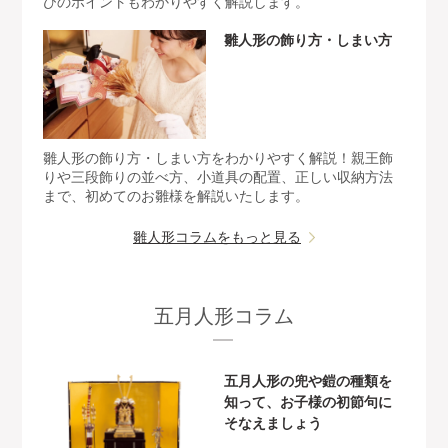
びのポイントもわかりやすく解説します。
雛人形の飾り方・しまい方
雛人形の飾り方・しまい方をわかりやすく解説！親王飾
りや三段飾りの並べ方、小道具の配置、正しい収納方法
まで、初めてのお雛様を解説いたします。
雛人形コラムをもっと見る
五月人形コラム
五月人形の兜や鎧の種類を
知って、お子様の初節句に
そなえましょう