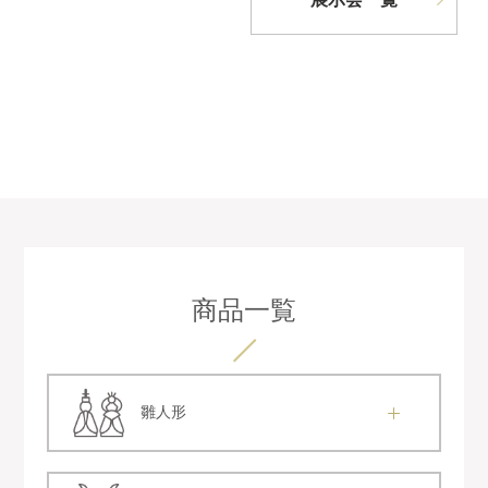
商品一覧
雛人形