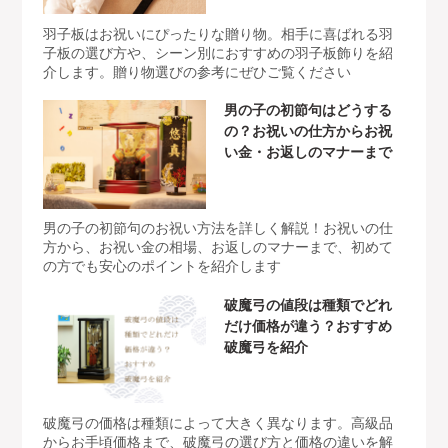
羽子板はお祝いにぴったりな贈り物。相手に喜ばれる羽
子板の選び方や、シーン別におすすめの羽子板飾りを紹
介します。贈り物選びの参考にぜひご覧ください
男の子の初節句はどうする
の？お祝いの仕方からお祝
い金・お返しのマナーまで
男の子の初節句のお祝い方法を詳しく解説！お祝いの仕
方から、お祝い金の相場、お返しのマナーまで、初めて
の方でも安心のポイントを紹介します
破魔弓の値段は種類でどれ
だけ価格が違う？おすすめ
破魔弓を紹介
破魔弓の価格は種類によって大きく異なります。高級品
からお手頃価格まで、破魔弓の選び方と価格の違いを解