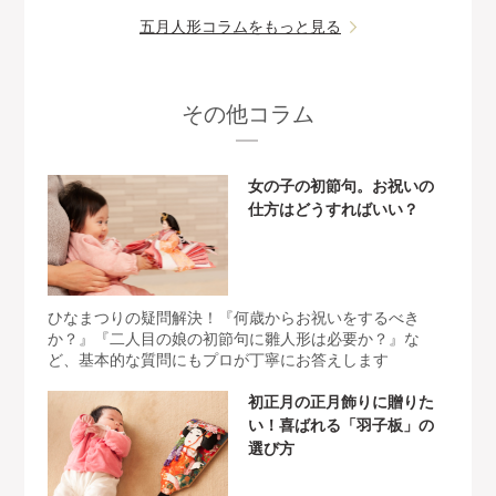
五月人形コラムをもっと見る
その他コラム
女の子の初節句。お祝いの
仕方はどうすればいい？
ひなまつりの疑問解決！『何歳からお祝いをするべき
か？』『二人目の娘の初節句に雛人形は必要か？』な
ど、基本的な質問にもプロが丁寧にお答えします
初正月の正月飾りに贈りた
い！喜ばれる「羽子板」の
選び方