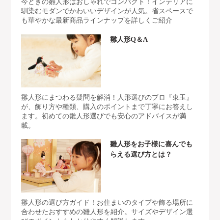
今どきの雛人形はおしゃれでコンパクト！インテリアに
馴染むモダンでかわいいデザインが人気。省スペースで
も華やかな最新商品ラインナップを詳しくご紹介
雛人形Q＆A
雛人形にまつわる疑問を解消！人形選びのプロ『東玉』
が、飾り方や種類、購入のポイントまで丁寧にお答えし
ます。初めての雛人形選びでも安心のアドバイスが満
載。
雛人形をお子様に喜んでも
らえる選び方とは？
雛人形の選び方ガイド！お住まいのタイプや飾る場所に
合わせたおすすめの雛人形を紹介。サイズやデザイン選