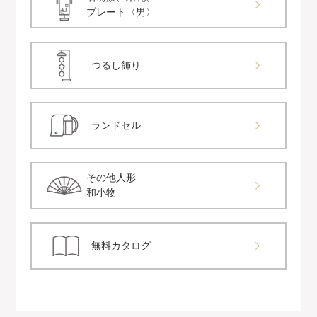
プレート〈男〉
つるし飾り
ランドセル
その他人形
和小物
無料カタログ