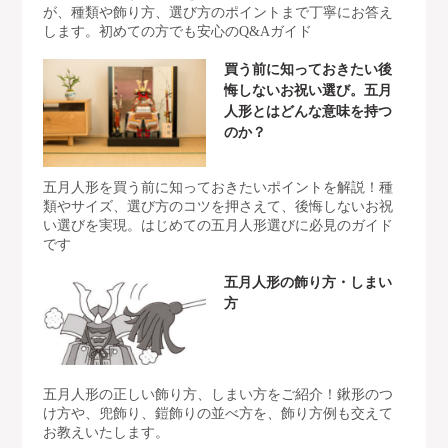
が、種類や飾り方、選び方のポイントまで丁寧にお答え
します。初めての方でも安心のQ&Aガイド
買う前に知っておきたい後
悔しないお祝い選び。五月
人形とはどんな意味を持つ
のか？
五月人形を買う前に知っておきたいポイントを解説！種
類やサイズ、選び方のコツを押さえて、後悔しないお祝
い選びを実現。はじめての五月人形選びに必見のガイド
です
五月人形の飾り方・しまい
方
五月人形の正しい飾り方、しまい方をご紹介！鍬形のつ
け方や、兜飾り、鎧飾りの並べ方を、飾り方例も交えて
お教えいたします。