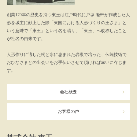
創業170年の歴史を持つ東玉は江戸時代に戸塚 隆軒が作成した人
形を城主に献上した際「東国における人形づくりの王さま」と
いう意味で「東王」という名を賜り、「東玉」へ改称したこと
が社名の由来です。
人形作りに適した桐と水に恵まれた岩槻で培った、伝統技術で
おひなさまとの出会いをお手伝いさせて頂ければ幸いに存じま
す。
会社概要
お客様の声