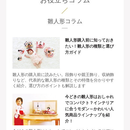
お役立ちコラム
雛人形コラム
雛人形購入前に知っておき
たい！雛人形の種類と選び
方ガイド
雛人形の購入前に読みたい。段飾りや親王飾り、収納飾
りなど、代表的な雛人形の種類とその特徴を分かりやす
く紹介。選び方のポイントも解説します
今どきの雛人形はおしゃれ
でコンパクト？インテリア
に合うモダン～かわいい人
気商品ラインナップを紹
介！