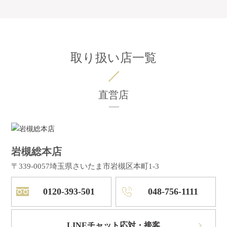
取り扱い店一覧
直営店
岩槻総本店
〒339-0057
埼玉県さいたま市岩槻区本町1-3
0120-393-501
048-756-1111
LINEチャット応対・接客