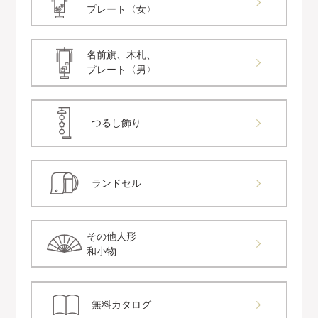
プレート〈女〉
名前旗、木札、
プレート〈男〉
つるし飾り
ランドセル
その他人形
和小物
無料カタログ