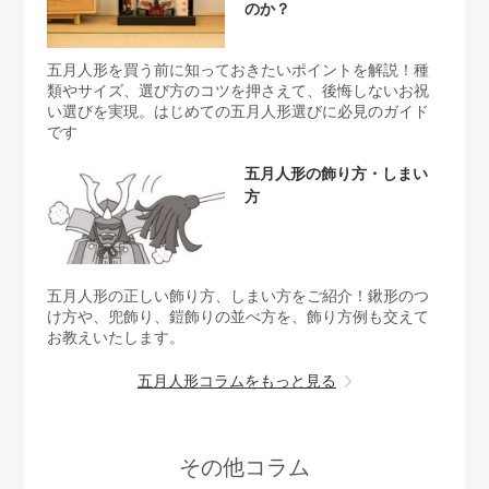
のか？
五月人形を買う前に知っておきたいポイントを解説！種
類やサイズ、選び方のコツを押さえて、後悔しないお祝
い選びを実現。はじめての五月人形選びに必見のガイド
です
五月人形の飾り方・しまい
方
五月人形の正しい飾り方、しまい方をご紹介！鍬形のつ
け方や、兜飾り、鎧飾りの並べ方を、飾り方例も交えて
お教えいたします。
五月人形コラムをもっと見る
その他コラム