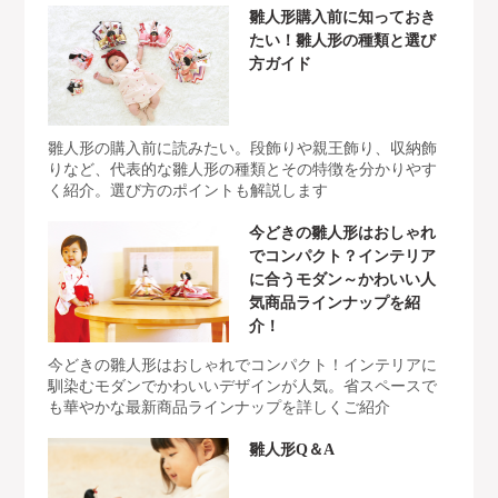
雛人形購入前に知っておき
たい！雛人形の種類と選び
方ガイド
雛人形の購入前に読みたい。段飾りや親王飾り、収納飾
りなど、代表的な雛人形の種類とその特徴を分かりやす
く紹介。選び方のポイントも解説します
今どきの雛人形はおしゃれ
でコンパクト？インテリア
に合うモダン～かわいい人
気商品ラインナップを紹
介！
今どきの雛人形はおしゃれでコンパクト！インテリアに
馴染むモダンでかわいいデザインが人気。省スペースで
も華やかな最新商品ラインナップを詳しくご紹介
雛人形Q＆A