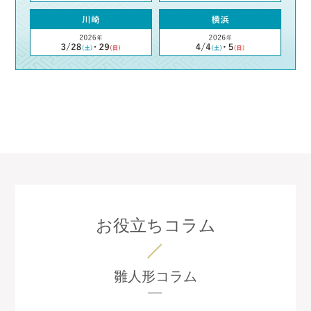
お役立ちコラム
雛人形コラム