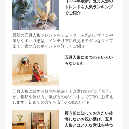
【2024年最新】五月人形の
トレンドを人気ランキング
でご紹介
最新の五月人形トレンドをチェック！人気のデザインや
飾りやすい収納型、インテリアに映えるモダンなタイプ
まで、選び方のポイントを詳しくご紹介
五月人形にまつわるいろい
ろなQ＆A
五月人形に関する疑問を解決！人形選びのプロ『東玉』
が、種類や飾り方、選び方のポイントまで丁寧にお答え
します。初めての方でも安心のQ&Aガイド
買う前に知っておきたい後
悔しないお祝い選び。五月
人形とはどんな意味を持つ