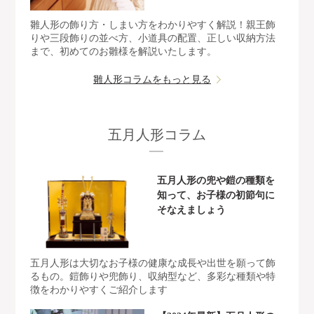
雛人形の飾り方・しまい方をわかりやすく解説！親王飾
りや三段飾りの並べ方、小道具の配置、正しい収納方法
まで、初めてのお雛様を解説いたします。
雛人形コラムをもっと見る
五月人形コラム
五月人形の兜や鎧の種類を
知って、お子様の初節句に
そなえましょう
五月人形は大切なお子様の健康な成長や出世を願って飾
るもの。鎧飾りや兜飾り、収納型など、多彩な種類や特
徴をわかりやすくご紹介します