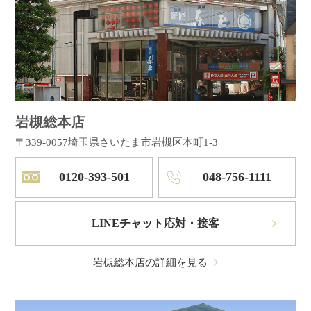
岩槻総本店
〒339-0057
埼玉県さいたま市岩槻区本町1-3
0120-393-501
048-756-1111
LINEチャット応対・接客
岩槻総本店の詳細を見る