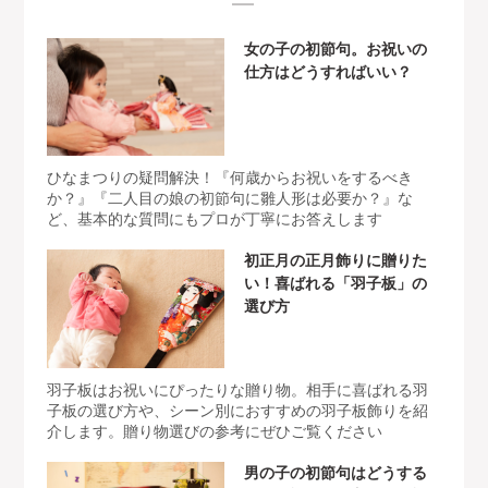
女の子の初節句。お祝いの
仕方はどうすればいい？
ひなまつりの疑問解決！『何歳からお祝いをするべき
か？』『二人目の娘の初節句に雛人形は必要か？』な
ど、基本的な質問にもプロが丁寧にお答えします
初正月の正月飾りに贈りた
い！喜ばれる「羽子板」の
選び方
羽子板はお祝いにぴったりな贈り物。相手に喜ばれる羽
子板の選び方や、シーン別におすすめの羽子板飾りを紹
介します。贈り物選びの参考にぜひご覧ください
男の子の初節句はどうする