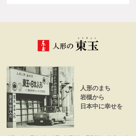
人形のまち
岩槻から
日本中に幸せを