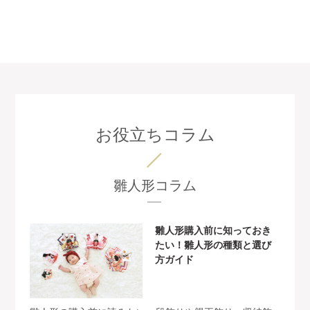
お役立ちコラム
雛人形コラム
雛人形購入前に知っておき
たい！雛人形の種類と選び
方ガイド