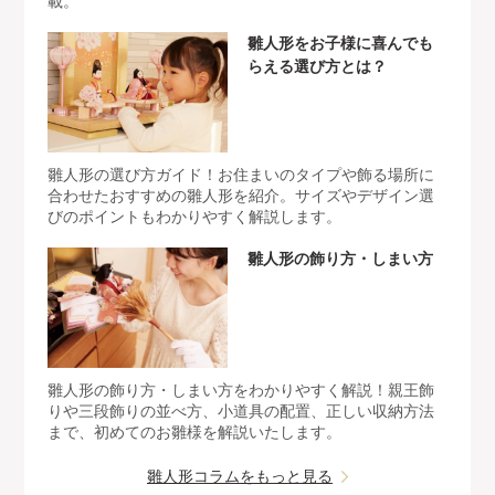
載。
雛人形をお子様に喜んでも
らえる選び方とは？
雛人形の選び方ガイド！お住まいのタイプや飾る場所に
合わせたおすすめの雛人形を紹介。サイズやデザイン選
びのポイントもわかりやすく解説します。
雛人形の飾り方・しまい方
雛人形の飾り方・しまい方をわかりやすく解説！親王飾
りや三段飾りの並べ方、小道具の配置、正しい収納方法
まで、初めてのお雛様を解説いたします。
雛人形コラムをもっと見る