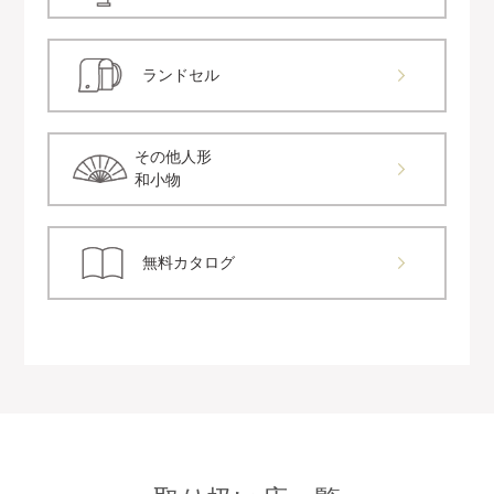
ランドセル
その他人形
和小物
無料カタログ