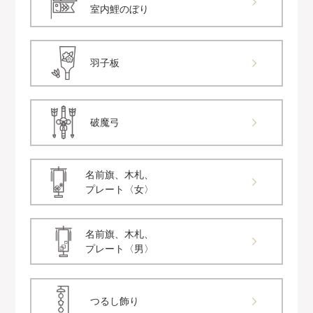
室内鯉のぼり
羽子板
破魔弓
名前旗、木札、
プレート〈女〉
名前旗、木札、
プレート〈男〉
つるし飾り