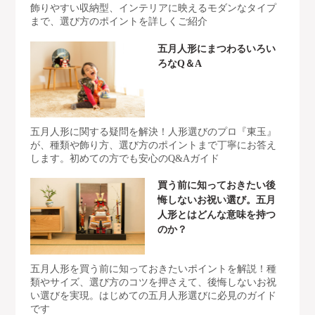
飾りやすい収納型、インテリアに映えるモダンなタイプ
まで、選び方のポイントを詳しくご紹介
五月人形にまつわるいろい
ろなQ＆A
五月人形に関する疑問を解決！人形選びのプロ『東玉』
が、種類や飾り方、選び方のポイントまで丁寧にお答え
します。初めての方でも安心のQ&Aガイド
買う前に知っておきたい後
悔しないお祝い選び。五月
人形とはどんな意味を持つ
のか？
五月人形を買う前に知っておきたいポイントを解説！種
類やサイズ、選び方のコツを押さえて、後悔しないお祝
い選びを実現。はじめての五月人形選びに必見のガイド
です