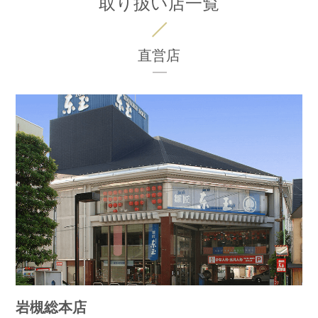
取り扱い店一覧
直営店
岩槻総本店