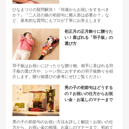
ひなまつりの疑問解決！『何歳からお祝いをするべき
か？』『二人目の娘の初節句に雛人形は必要か？』な
ど、基本的な質問にもプロが丁寧にお答えします
初正月の正月飾りに贈りた
い！喜ばれる「羽子板」の
選び方
羽子板はお祝いにぴったりな贈り物。相手に喜ばれる羽
子板の選び方や、シーン別におすすめの羽子板飾りを紹
介します。贈り物選びの参考にぜひご覧ください
男の子の初節句はどうする
の？お祝いの仕方からお祝
い金・お返しのマナーまで
男の子の初節句のお祝い方法を詳しく解説！お祝いの仕
方から、お祝い金の相場、お返しのマナーまで、初めて