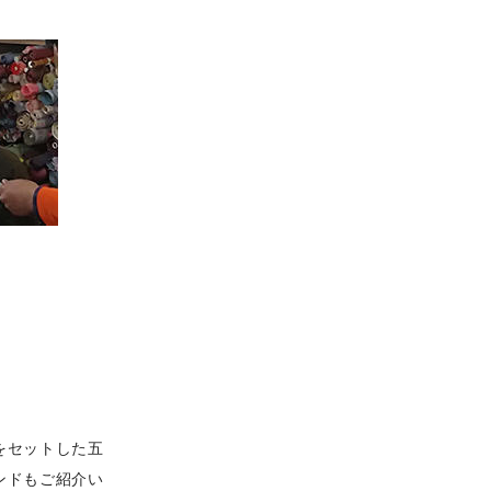
をセットした五
ンドもご紹介い