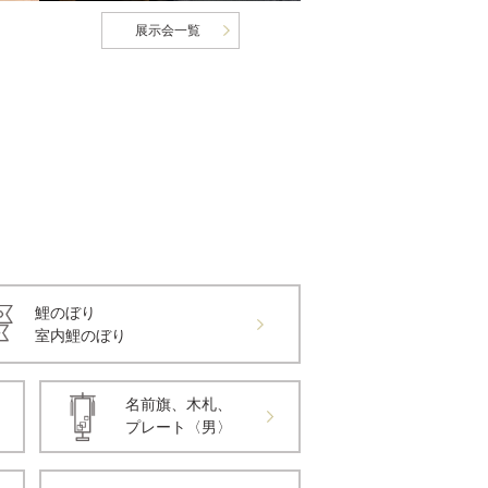
展示会一覧
鯉のぼり
室内鯉のぼり
名前旗、木札、
プレート〈男〉