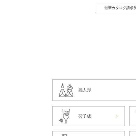
最新カタログ請求
雛人形
羽子板