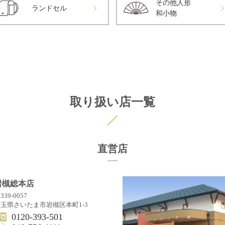
その他人形
ランドセル
和小物
取り扱い店一覧
直営店
岩槻総本店
339-0057
玉県さいたま市岩槻区本町1-3
0120-393-501