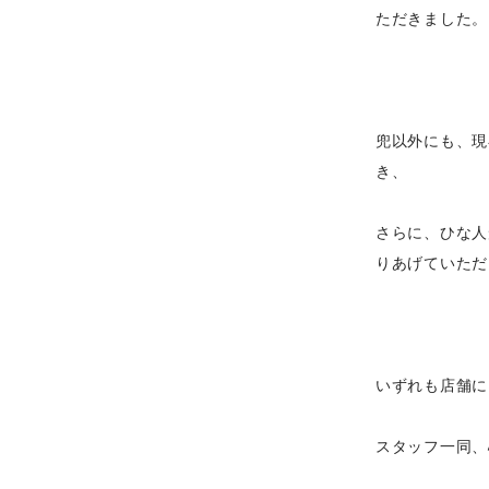
ただきました。
兜以外にも、現
き、
さらに、ひな人
りあげていただ
いずれも店舗に
スタッフ一同、