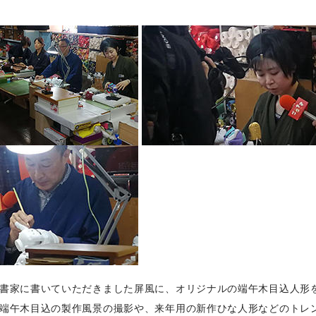
書家に書いていただきました屏風に、オリジナルの端午木目込人形
端午木目込の製作風景の撮影や、来年用の新作ひな人形などのトレ