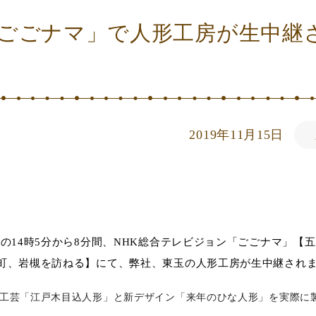
「ごごナマ」で人形工房が生中継
2019年11月15日
）の14時5分から8分間、NHK総合テレビジョン「ごごナマ」【
の町、岩槻を訪ねる】にて、弊社、東玉の人形工房が生中継され
工芸「江戸木目込人形」と新デザイン「来年のひな人形」を実際に