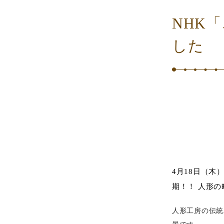
NHK
した
4月18日（木
期！！ 人形
人形工房の伝統