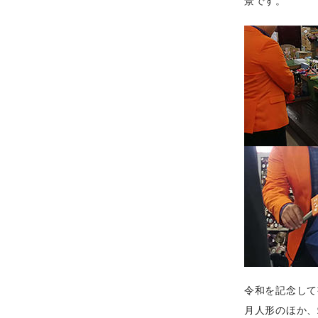
景です。
令和を記念して
月人形のほか、