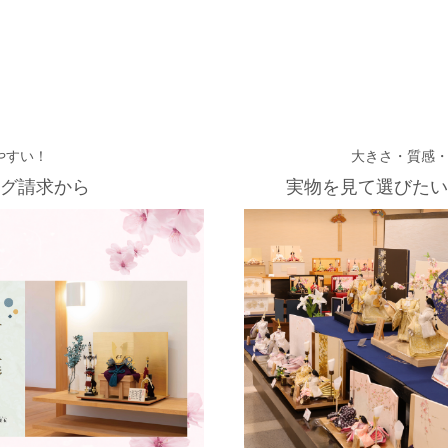
やすい！
大きさ・質感
グ請求から
実物を見て選びたい