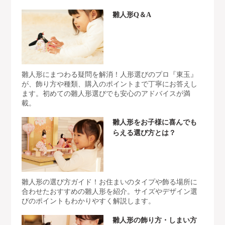
雛人形Q＆A
雛人形にまつわる疑問を解消！人形選びのプロ『東玉』
が、飾り方や種類、購入のポイントまで丁寧にお答えし
ます。初めての雛人形選びでも安心のアドバイスが満
載。
雛人形をお子様に喜んでも
らえる選び方とは？
雛人形の選び方ガイド！お住まいのタイプや飾る場所に
合わせたおすすめの雛人形を紹介。サイズやデザイン選
びのポイントもわかりやすく解説します。
雛人形の飾り方・しまい方