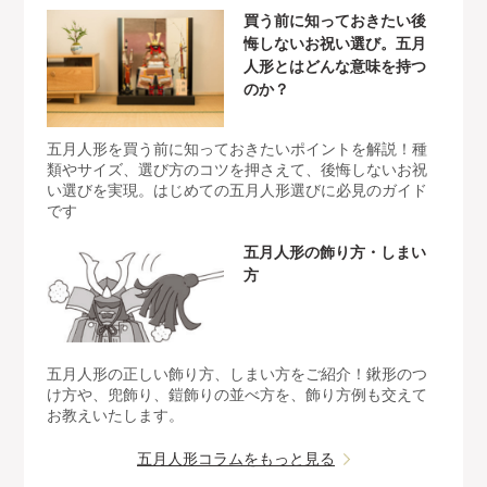
買う前に知っておきたい後
悔しないお祝い選び。五月
人形とはどんな意味を持つ
のか？
五月人形を買う前に知っておきたいポイントを解説！種
類やサイズ、選び方のコツを押さえて、後悔しないお祝
い選びを実現。はじめての五月人形選びに必見のガイド
です
五月人形の飾り方・しまい
方
五月人形の正しい飾り方、しまい方をご紹介！鍬形のつ
け方や、兜飾り、鎧飾りの並べ方を、飾り方例も交えて
お教えいたします。
五月人形コラムをもっと見る