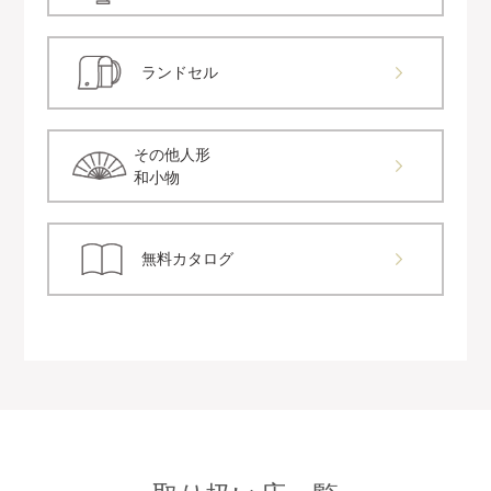
ランドセル
その他人形
和小物
無料カタログ