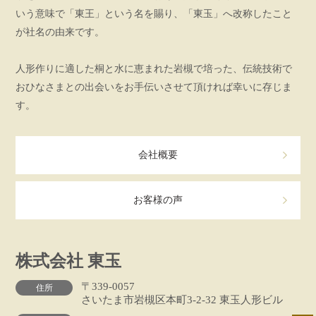
いう意味で「東王」という名を賜り、「東玉」へ改称したこと
が社名の由来です。
人形作りに適した桐と水に恵まれた岩槻で培った、伝統技術で
おひなさまとの出会いをお手伝いさせて頂ければ幸いに存じま
す。
会社概要
お客様の声
株式会社 東玉
〒339-0057
住所
さいたま市岩槻区本町3-2-32 東玉人形ビル