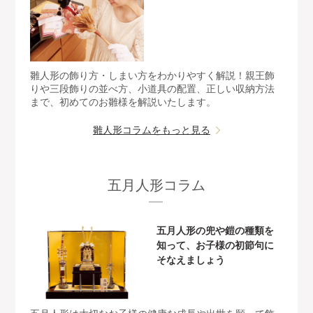
雛人形の飾り方・しまい方をわかりやすく解説！親王飾
りや三段飾りの並べ方、小道具の配置、正しい収納方法
まで、初めてのお雛様を解説いたします。
雛人形コラムをもっと見る
五月人形コラム
五月人形の兜や鎧の種類を
知って、お子様の初節句に
そなえましょう