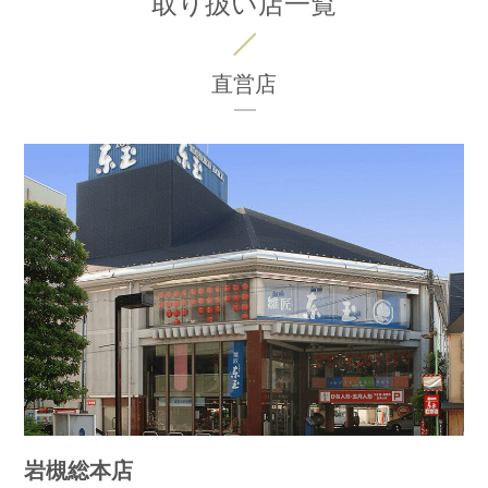
取り扱い店一覧
直営店
岩槻総本店