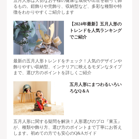
五月人形は大切なお子様の健康な成長や出世を願って飾
るもの。鎧飾りや兜飾り、収納型など、多彩な種類や特
徴をわかりやすくご紹介します
【2024年最新】五月人形の
トレンドを人気ランキング
でご紹介
最新の五月人形トレンドをチェック！人気のデザインや
飾りやすい収納型、インテリアに映えるモダンなタイプ
まで、選び方のポイントを詳しくご紹介
五月人形にまつわるいろい
ろなQ＆A
五月人形に関する疑問を解決！人形選びのプロ『東玉』
が、種類や飾り方、選び方のポイントまで丁寧にお答え
します。初めての方でも安心のQ&Aガイド