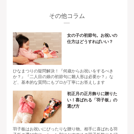
その他コラム
女の子の初節句。お祝いの
仕方はどうすればいい？
ひなまつりの疑問解決！『何歳からお祝いをするべき
か？』『二人目の娘の初節句に雛人形は必要か？』な
ど、基本的な質問にもプロが丁寧にお答えします
初正月の正月飾りに贈りた
い！喜ばれる「羽子板」の
選び方
羽子板はお祝いにぴったりな贈り物。相手に喜ばれる羽