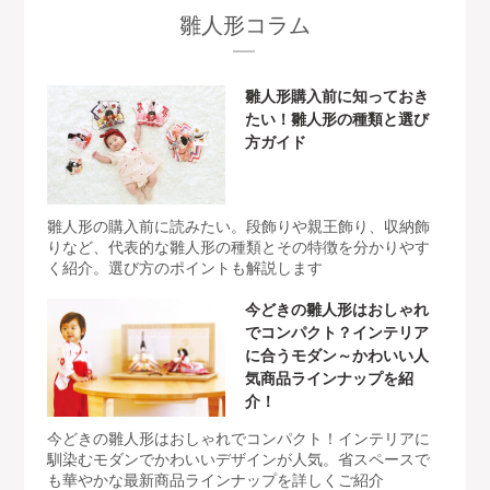
雛人形コラム
雛人形購入前に知っておき
たい！雛人形の種類と選び
方ガイド
雛人形の購入前に読みたい。段飾りや親王飾り、収納飾
りなど、代表的な雛人形の種類とその特徴を分かりやす
く紹介。選び方のポイントも解説します
今どきの雛人形はおしゃれ
でコンパクト？インテリア
に合うモダン～かわいい人
気商品ラインナップを紹
介！
今どきの雛人形はおしゃれでコンパクト！インテリアに
馴染むモダンでかわいいデザインが人気。省スペースで
も華やかな最新商品ラインナップを詳しくご紹介