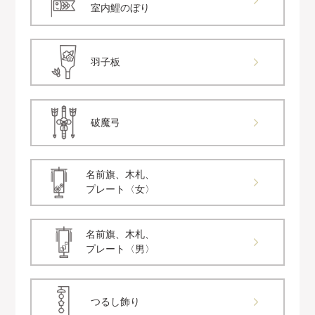
室内鯉のぼり
羽子板
破魔弓
名前旗、木札、
プレート〈女〉
名前旗、木札、
プレート〈男〉
つるし飾り