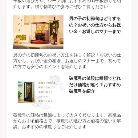
子板の選び方や、シーン別におすすめの羽子板飾りを紹
介します。贈り物選びの参考にぜひご覧ください
男の子の初節句はどうする
の？お祝いの仕方からお祝
い金・お返しのマナーまで
男の子の初節句のお祝い方法を詳しく解説！お祝いの仕
方から、お祝い金の相場、お返しのマナーまで、初めて
の方でも安心のポイントを紹介します
破魔弓の値段は種類でどれ
だけ価格が違う？おすすめ
破魔弓を紹介
破魔弓の価格は種類によって大きく異なります。高級品
からお手頃価格まで、破魔弓の選び方と価格の違いを解
説。おすすめの破魔弓もご紹介します