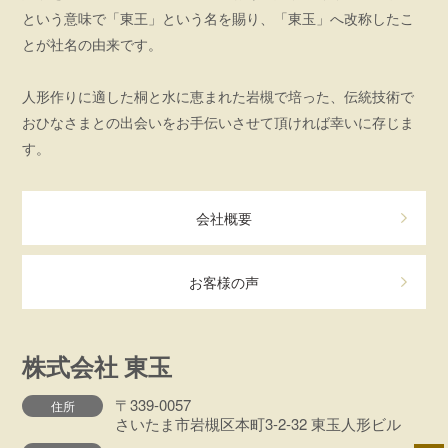
という意味で「東王」という名を賜り、「東玉」へ改称したこ
とが社名の由来です。
人形作りに適した桐と水に恵まれた岩槻で培った、伝統技術で
おひなさまとの出会いをお手伝いさせて頂ければ幸いに存じま
す。
会社概要
お客様の声
株式会社 東玉
〒339-0057
住所
さいたま市岩槻区本町3-2-32 東玉人形ビル