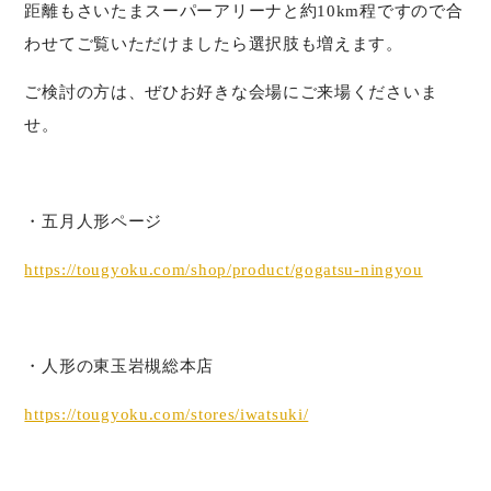
距離もさいたまスーパーアリーナと約10km程ですので合
わせてご覧いただけましたら選択肢も増えます。
ご検討の方は、ぜひお好きな会場にご来場くださいま
せ。
・五月人形ページ
https://tougyoku.com/shop/product/gogatsu-ningyou
・人形の東玉岩槻総本店
https://tougyoku.com/stores/iwatsuki/