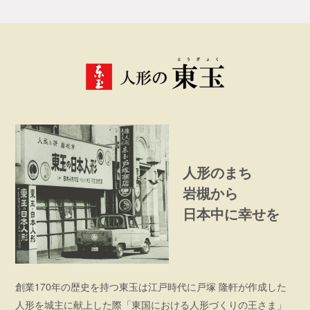
人形のまち
岩槻から
日本中に幸せを
創業170年の歴史を持つ東玉は江戸時代に戸塚 隆軒が作成した
人形を城主に献上した際「東国における人形づくりの王さま」