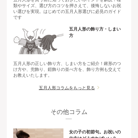
類やサイズ、選び方のコツを押さえて、後悔しないお祝
い選びを実現。はじめての五月人形選びに必見のガイド
です
五月人形の飾り方・しまい
方
五月人形の正しい飾り方、しまい方をご紹介！鍬形のつ
け方や、兜飾り、鎧飾りの並べ方を、飾り方例も交えて
お教えいたします。
五月人形コラムをもっと見る
その他コラム
女の子の初節句。お祝いの
仕方はどうすればいい？