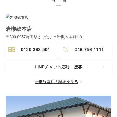
岩槻総本店
〒339-0057
埼玉県さいたま市岩槻区本町1-3
0120-393-501
048-756-1111
LINEチャット応対・接客
岩槻総本店の詳細を見る