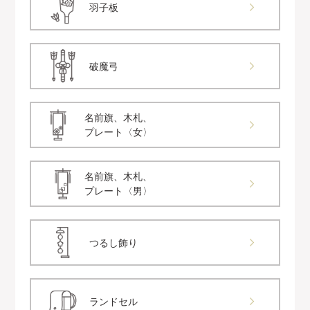
羽子板
破魔弓
名前旗、木札、
プレート〈女〉
名前旗、木札、
プレート〈男〉
つるし飾り
ランドセル