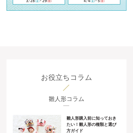
お役立ちコラム
雛人形コラム
雛人形購入前に知っておき
たい！雛人形の種類と選び
方ガイド