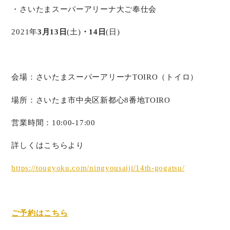
・さいたまスーパーアリーナ大ご奉仕会
2021年
3
月
13
日
(土)
・
14
日
(日)
会場：さいたまスーパーアリーナTOIRO（トイロ）
場所：さいたま市中央区新都心8番地TOIRO
営業時間：10:00-17:00
詳しくはこちらより
https://tougyoku.com/ningyousaiji/14th-gogatsu/
ご予約はこちら