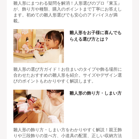
雛人形にまつわる疑問を解消！人形選びのプロ『東玉』
が、飾り方や種類、購入のポイントまで丁寧にお答えし
ます。初めての雛人形選びでも安心のアドバイスが満
載。
雛人形をお子様に喜んでも
らえる選び方とは？
雛人形の選び方ガイド！お住まいのタイプや飾る場所に
合わせたおすすめの雛人形を紹介。サイズやデザイン選
びのポイントもわかりやすく解説します。
雛人形の飾り方・しまい方
雛人形の飾り方・しまい方をわかりやすく解説！親王飾
りや三段飾りの並べ方、小道具の配置、正しい収納方法