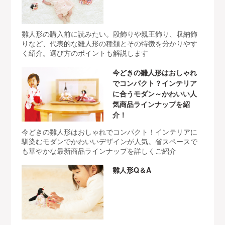
雛人形の購入前に読みたい。段飾りや親王飾り、収納飾
りなど、代表的な雛人形の種類とその特徴を分かりやす
く紹介。選び方のポイントも解説します
今どきの雛人形はおしゃれ
でコンパクト？インテリア
に合うモダン～かわいい人
気商品ラインナップを紹
介！
今どきの雛人形はおしゃれでコンパクト！インテリアに
馴染むモダンでかわいいデザインが人気。省スペースで
も華やかな最新商品ラインナップを詳しくご紹介
雛人形Q＆A