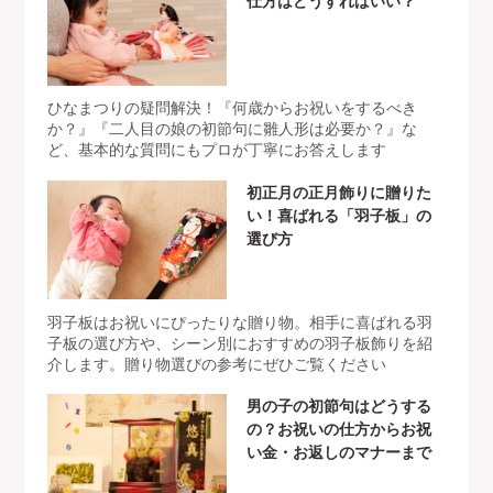
ひなまつりの疑問解決！『何歳からお祝いをするべき
か？』『二人目の娘の初節句に雛人形は必要か？』な
ど、基本的な質問にもプロが丁寧にお答えします
初正月の正月飾りに贈りた
い！喜ばれる「羽子板」の
選び方
羽子板はお祝いにぴったりな贈り物。相手に喜ばれる羽
子板の選び方や、シーン別におすすめの羽子板飾りを紹
介します。贈り物選びの参考にぜひご覧ください
男の子の初節句はどうする
の？お祝いの仕方からお祝
い金・お返しのマナーまで