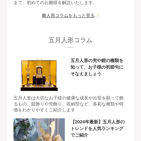
まで、初めてのお雛様を解説いたします。
雛人形コラムをもっと見る
五月人形コラム
五月人形の兜や鎧の種類を
知って、お子様の初節句に
そなえましょう
五月人形は大切なお子様の健康な成長や出世を願って飾
るもの。鎧飾りや兜飾り、収納型など、多彩な種類や特
徴をわかりやすくご紹介します
【2024年最新】五月人形の
トレンドを人気ランキング
でご紹介