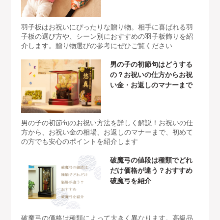
羽子板はお祝いにぴったりな贈り物。相手に喜ばれる羽
子板の選び方や、シーン別におすすめの羽子板飾りを紹
介します。贈り物選びの参考にぜひご覧ください
男の子の初節句はどうする
の？お祝いの仕方からお祝
い金・お返しのマナーまで
男の子の初節句のお祝い方法を詳しく解説！お祝いの仕
方から、お祝い金の相場、お返しのマナーまで、初めて
の方でも安心のポイントを紹介します
破魔弓の値段は種類でどれ
だけ価格が違う？おすすめ
破魔弓を紹介
破魔弓の価格は種類によって大きく異なります。高級品