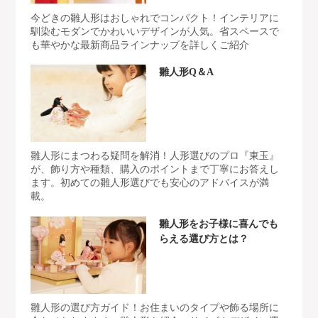
今どきの雛人形はおしゃれでコンパクト！インテリアに
馴染むモダンでかわいいデザインが人気。省スペースで
も華やかな最新商品ラインナップを詳しくご紹介
雛人形Q＆A
雛人形にまつわる疑問を解消！人形選びのプロ『東玉』
が、飾り方や種類、購入のポイントまで丁寧にお答えし
ます。初めての雛人形選びでも安心のアドバイスが満
載。
雛人形をお子様に喜んでも
らえる選び方とは？
雛人形の選び方ガイド！お住まいのタイプや飾る場所に