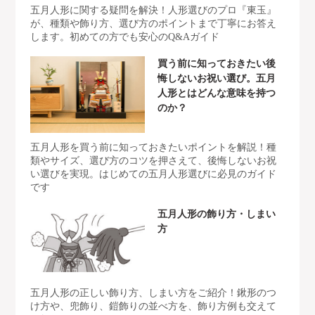
五月人形に関する疑問を解決！人形選びのプロ『東玉』
が、種類や飾り方、選び方のポイントまで丁寧にお答え
します。初めての方でも安心のQ&Aガイド
買う前に知っておきたい後
悔しないお祝い選び。五月
人形とはどんな意味を持つ
のか？
五月人形を買う前に知っておきたいポイントを解説！種
類やサイズ、選び方のコツを押さえて、後悔しないお祝
い選びを実現。はじめての五月人形選びに必見のガイド
です
五月人形の飾り方・しまい
方
五月人形の正しい飾り方、しまい方をご紹介！鍬形のつ
け方や、兜飾り、鎧飾りの並べ方を、飾り方例も交えて