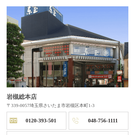
岩槻総本店
〒339-0057
埼玉県さいたま市岩槻区本町1-3
0120-393-501
048-756-1111