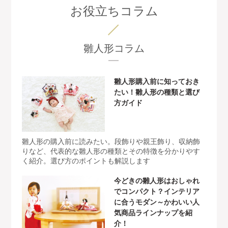
お役立ちコラム
雛人形コラム
雛人形購入前に知っておき
たい！雛人形の種類と選び
方ガイド
雛人形の購入前に読みたい。段飾りや親王飾り、収納飾
りなど、代表的な雛人形の種類とその特徴を分かりやす
く紹介。選び方のポイントも解説します
今どきの雛人形はおしゃれ
でコンパクト？インテリア
に合うモダン～かわいい人
気商品ラインナップを紹
介！