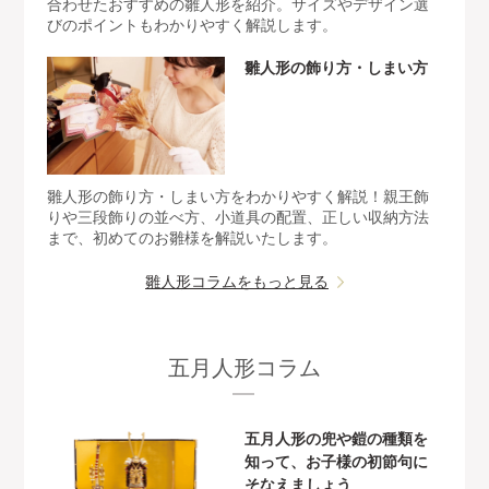
合わせたおすすめの雛人形を紹介。サイズやデザイン選
びのポイントもわかりやすく解説します。
雛人形の飾り方・しまい方
雛人形の飾り方・しまい方をわかりやすく解説！親王飾
りや三段飾りの並べ方、小道具の配置、正しい収納方法
まで、初めてのお雛様を解説いたします。
雛人形コラムをもっと見る
五月人形コラム
五月人形の兜や鎧の種類を
知って、お子様の初節句に
そなえましょう