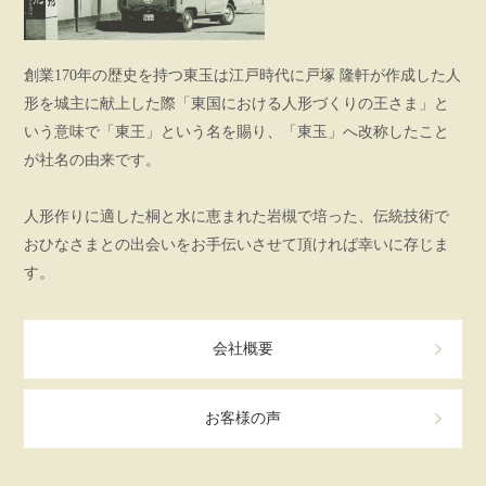
創業170年の歴史を持つ東玉は江戸時代に戸塚 隆軒が作成した人
形を城主に献上した際「東国における人形づくりの王さま」と
いう意味で「東王」という名を賜り、「東玉」へ改称したこと
が社名の由来です。
人形作りに適した桐と水に恵まれた岩槻で培った、伝統技術で
おひなさまとの出会いをお手伝いさせて頂ければ幸いに存じま
す。
会社概要
お客様の声