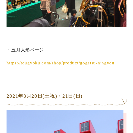
・五月人形ページ
https://tougyoku.com/shop/product/gogatsu-ningyou
2021年3月20日
(土祝)
・21日
(日)