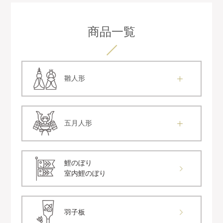
商品一覧
雛人形
五月人形
鯉のぼり
室内鯉のぼり
羽子板