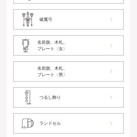
破魔弓
名前旗、木札、
プレート〈女〉
名前旗、木札、
プレート〈男〉
つるし飾り
ランドセル